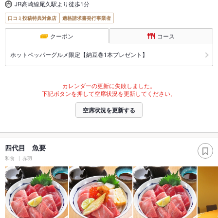
JR高崎線尾久駅より徒歩1分
口コミ投稿特典対象店
適格請求書発行事業者
クーポン
コース
ホットペッパーグルメ限定【納豆巻1本プレゼント】
カレンダーの更新に失敗しました。
下記ボタンを押して空席状況を更新してください。
空席状況を更新する
四代目 魚要
和食
赤羽