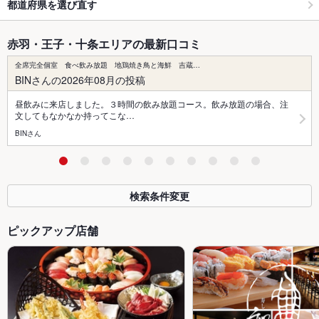
都道府県を選び直す
赤羽・王子・十条エリアの最新口コミ
全席完全個室 食べ飲み放題 地鶏焼き鳥と海鮮 吉蔵…
BINさんの2026年08月の投稿
昼飲みに来店しました。３時間の飲み放題コース。飲み放題の場合、注
文してもなかなか持ってこな…
BINさん
検索条件変更
ピックアップ店舗