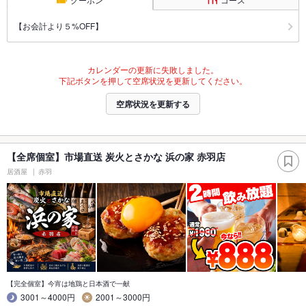
【お会計より５%OFF】
カレンダーの更新に失敗しました。
下記ボタンを押して空席状況を更新してください。
空席状況を更新する
【全席個室】市場直送 炭火とさかな 浜の家 赤羽店
居酒屋
赤羽
【完全個室】今宵は地鶏と日本酒で一献
3001～4000円
2001～3000円