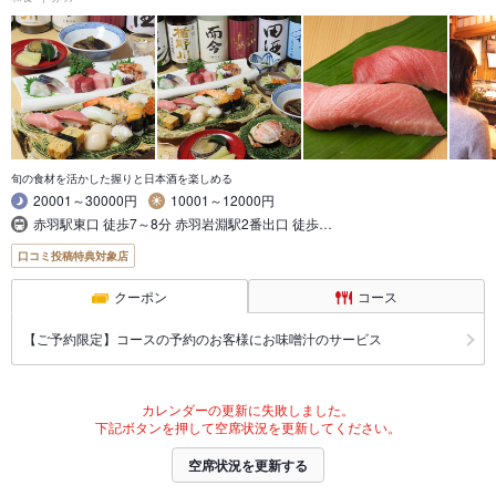
旬の食材を活かした握りと日本酒を楽しめる
20001～30000円
10001～12000円
赤羽駅東口 徒歩7～8分 赤羽岩淵駅2番出口 徒歩…
口コミ投稿特典対象店
クーポン
コース
【ご予約限定】コースの予約のお客様にお味噌汁のサービス
カレンダーの更新に失敗しました。
下記ボタンを押して空席状況を更新してください。
空席状況を更新する