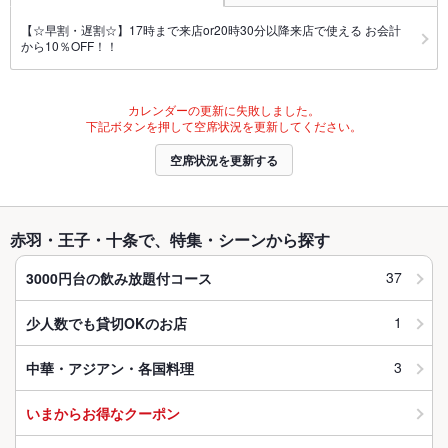
【☆早割・遅割☆】17時まで来店or20時30分以降来店で使える お会計
から10％OFF！！
カレンダーの更新に失敗しました。
下記ボタンを押して空席状況を更新してください。
空席状況を更新する
赤羽・王子・十条で、特集・シーンから探す
37
3000円台の飲み放題付コース
1
少人数でも貸切OKのお店
3
中華・アジアン・各国料理
いまからお得なクーポン