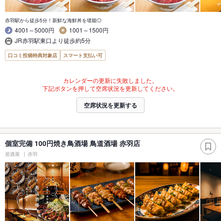
赤羽駅から徒歩5分！新鮮な海鮮丼を堪能◎
4001～5000円
1001～1500円
JR赤羽駅東口より徒歩約5分
口コミ投稿特典対象店
スマート支払い可
カレンダーの更新に失敗しました。
下記ボタンを押して空席状況を更新してください。
空席状況を更新する
個室完備 100円焼き鳥酒場 鳥道酒場 赤羽店
居酒屋
赤羽