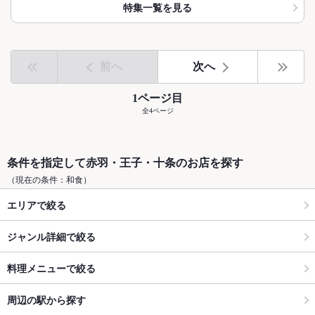
特集一覧を見る
前へ
次へ
1ページ目
全4ページ
条件を指定して赤羽・王子・十条のお店を探す
（現在の条件：和食）
エリアで絞る
ジャンル詳細で絞る
料理メニューで絞る
周辺の駅から探す