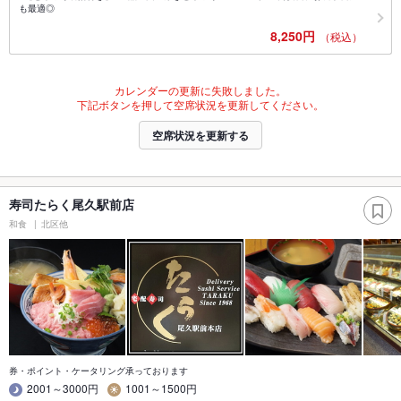
も最適◎
8,250円
（税込）
カレンダーの更新に失敗しました。
下記ボタンを押して空席状況を更新してください。
空席状況を更新する
寿司たらく尾久駅前店
和食
北区他
券・ポイント・ケータリング承っております
2001～3000円
1001～1500円