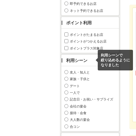
即予約できるお店
ネット予約できるお店
ポイント利用
ポイントがたまるお店
ポイントがつかえるお店
ポイントプラス対象店
利用シーンで
利用シーン
絞り込めるように
なりました
友人・知人と
家族・子供と
デート
一人で
記念日・お祝い・サプライズ
会社の宴会
接待・会食
大人数の宴会
合コン