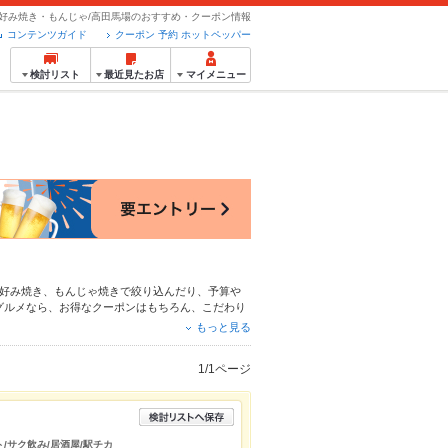
好み焼き・もんじゃ/高田馬場のおすすめ・クーポン情報
コンテンツガイド
クーポン 予約 ホットペッパー
検討リスト
最近見たお店
マイメニュー
好み焼き
、
もんじゃ焼き
で絞り込んだり、予算や
グルメなら、お得なクーポンはもちろん、こだわり
る簡単便利なネット予約が使えるお店も拡大中で
もっと見る
ペッパーグルメをご利用ください。
1/1ページ
ト/サク飲み/居酒屋/駅チカ