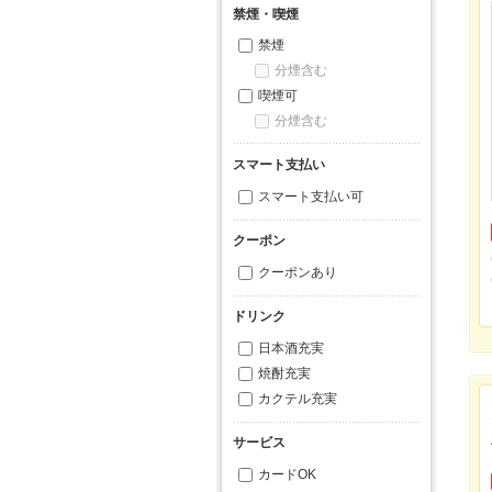
禁煙・喫煙
禁煙
分煙含む
喫煙可
分煙含む
スマート支払い
スマート支払い可
クーポン
クーポンあり
ドリンク
日本酒充実
焼酎充実
カクテル充実
サービス
カードOK