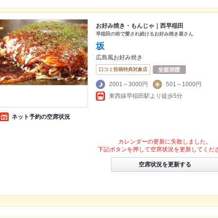
お好み焼き・もんじゃ｜西早稲田
早稲田の街で愛され続けるお好み焼き屋さん
坂
広島風お好み焼き
口コミ投稿特典対象店
2001～3000円
501～1000円
東西線早稲田駅より徒歩5分
ネット予約の空席状況
カレンダーの更新に失敗しました。
下記ボタンを押して空席状況を更新してくだ
空席状況を更新する