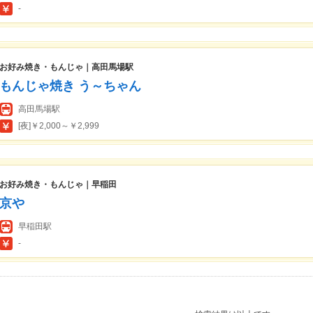
-
お好み焼き・もんじゃ｜高田馬場駅
もんじゃ焼き う～ちゃん
高田馬場駅
[夜]￥2,000～￥2,999
お好み焼き・もんじゃ｜早稲田
京や
早稲田駅
-