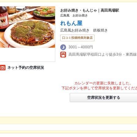
お好み焼き・もんじゃ｜高田馬場駅
広島風 お好み焼き
れもん屋
広島風お好み焼き 鉄板焼き
口コミ投稿特典対象店
3001～4000円
高田馬場駅早稲田口より徒歩3分・東西線
ネット予約の空席状況
カレンダーの更新に失敗しました。
下記ボタンを押して空席状況を更新してくだ
空席状況を更新する