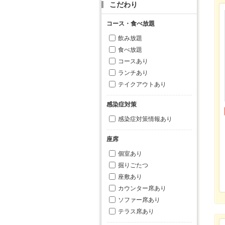
こだわり
コース・食べ放題
飲み放題
食べ放題
コースあり
ランチあり
テイクアウトあり
感染症対策
感染症対策情報あり
座席
個室あり
掘りごたつ
座敷あり
カウンター席あり
ソファー席あり
テラス席あり