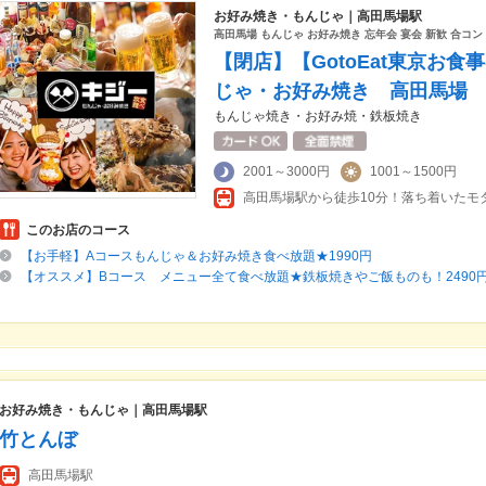
お好み焼き・もんじゃ｜高田馬場駅
高田馬場 もんじゃ お好み焼き 忘年会 宴会 新歓 合コン
【閉店】【GotoEat東京お
じゃ・お好み焼き 高田馬場
もんじゃ焼き・お好み焼・鉄板焼き
2001～3000円
1001～1500円
このお店のコース
【お手軽】Aコースもんじゃ＆お好み焼き食べ放題★1990円
【オススメ】Bコース メニュー全て食べ放題★鉄板焼きやご飯ものも！2490
お好み焼き・もんじゃ｜高田馬場駅
竹とんぼ
高田馬場駅