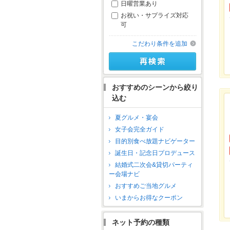
日曜営業あり
お祝い・サプライズ対応
可
こだわり条件を追加
おすすめのシーンから絞り
込む
夏グルメ・宴会
女子会完全ガイド
目的別食べ放題ナビゲーター
誕生日・記念日プロデュース
結婚式二次会&貸切パーティ
ー会場ナビ
おすすめご当地グルメ
いまからお得なクーポン
ネット予約の種類