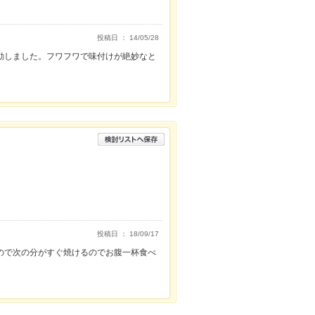
投稿日 ： 14/05/28
動しました。フワフワで味付けが絶妙なと
投稿日 ： 18/09/17
ので次の分がすぐ焼けるのでお腹一杯食べ