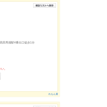
高田馬場駅4番出口徒歩1分
さい。
れもん屋