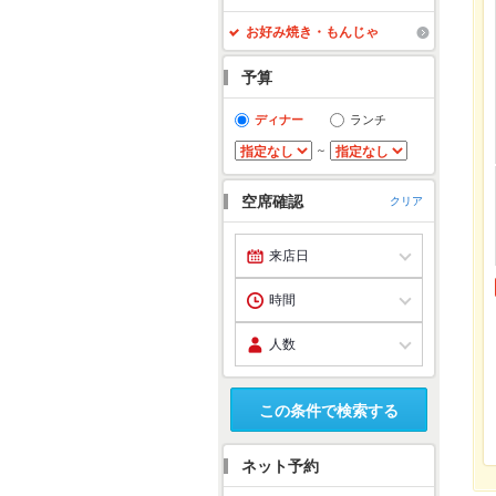
お好み焼き・もんじゃ
予算
ディナー
ランチ
～
空席確認
クリア
この条件で検索する
ネット予約