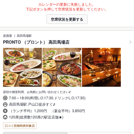
カレンダーの更新に失敗しました。
下記ボタンを押して空席状況を更新してください。
空席状況を更新する
居酒屋
高田馬場駅
PRONTO （プロント） 高田馬場店
貸切や個室利用、お気軽にお問い合わせください♪
7:00～18:00(料理L.O.17:30,ドリンクL.O.17:30)
高田馬場駅 戸山口徒歩すぐ♪
（ランチ平均）1,200円 （宴会平均）3,850円
120席(総席数120席の駅近店舗★)
口コミ投稿特典対象店