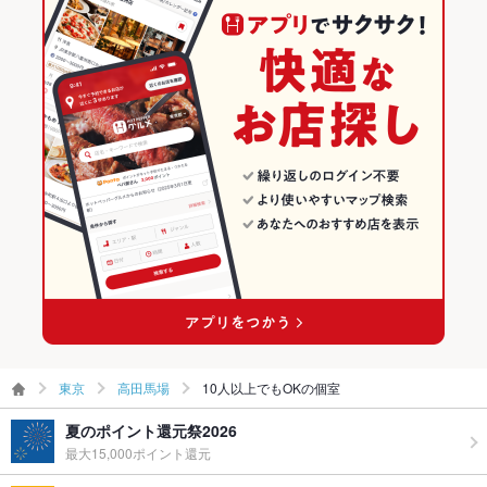
東京
高田馬場
10人以上でもOKの個室
夏のポイント還元祭2026
最大15,000ポイント還元