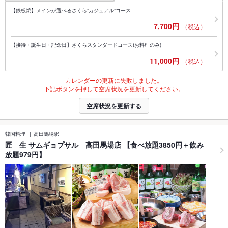
【鉄板焼】メインが選べるさくら”カジュアル”コース
7,700円
（税込）
【接待・誕生日・記念日】さくらスタンダードコース(お料理のみ)
11,000円
（税込）
カレンダーの更新に失敗しました。
下記ボタンを押して空席状況を更新してください。
空席状況を更新する
韓国料理
高田馬場駅
匠 生 サムギョプサル 高田馬場店 【食べ放題3850円＋飲み
放題979円】