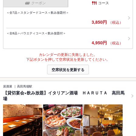
クーポン
コース
＜全7品＞スタンダードコース＜飲み放題付＞
3,850円
（税込）
＜全8品＞バラエティコース＜飲み放題付＞
4,950円
（税込）
カレンダーの更新に失敗しました。
下記ボタンを押して空席状況を更新してください。
空席状況を更新する
居酒屋
高田馬場駅
【貸切宴会×飲み放題】イタリアン酒場 ＨＡＲＵＴＡ 高田馬
場