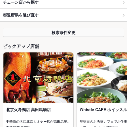
チェーン店から探す
都道府県を選び直す
検索条件変更
ピックアップ店舗
北京火考鴨店 高田馬場店
Whistle CAFE ホイッ
中華街の名店北京カオヤー店が高田馬場…
早稲田のお洒落カフェでお仕