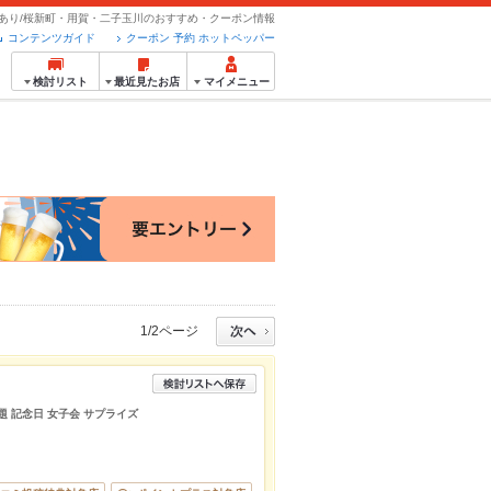
あり/桜新町・用賀・二子玉川のおすすめ・クーポン情報
コンテンツガイド
クーポン 予約 ホットペッパー
検討リスト
最近見たお店
マイメニュー
1/2ページ
題 記念日 女子会 サプライズ