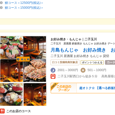
鰻コース＜12500円(税込)＞
鰻コース＜15000円(税込)＞
お好み焼き・もんじゃ｜二子玉川
二子玉川 居酒屋 鉄板焼き もんじゃ お好み焼き デー
月島もんじゃ お好み焼き 
二子玉川 居酒屋 お好み焼き もんじゃ 貸切
口コミ投稿特典対象店
ポイントつかえる
2001～3000円
501～1000円
超オトク☆ 【選べる鉄板
このお店のコース