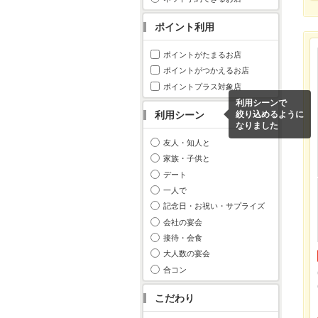
ポイント利用
ポイントがたまるお店
ポイントがつかえるお店
ポイントプラス対象店
利用シーンで
利用シーン
絞り込めるように
なりました
友人・知人と
家族・子供と
デート
一人で
記念日・お祝い・サプライズ
会社の宴会
接待・会食
大人数の宴会
合コン
こだわり