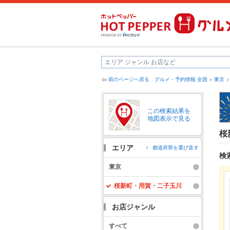
前のページへ戻る
グルメ・予約情報 全国
東京
この検索結果を
地図表示で見る
桜
エリア
都道府県を選び直す
検
東京
桜新町・用賀・二子玉川
お店ジャンル
すべて