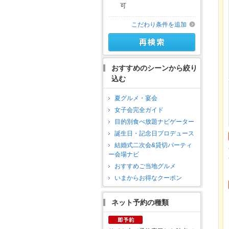
可
こだわり条件を追加
おすすめのシーンから絞り
込む
夏グルメ・宴会
女子会完全ガイド
目的別食べ放題ナビゲーター
誕生日・記念日プロデュース
結婚式二次会&貸切パーティ
ー会場ナビ
おすすめご当地グルメ
いまからお得なクーポン
ネット予約の種類