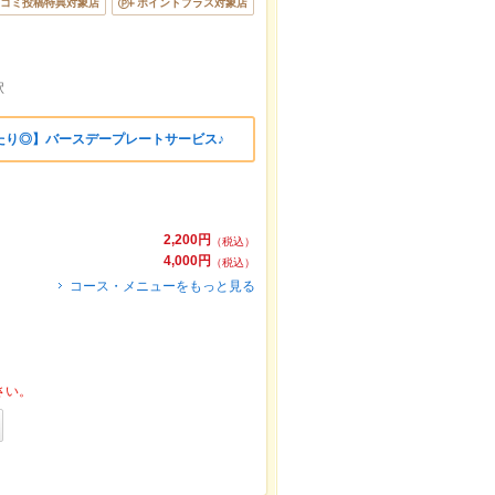
コミ投稿特典対象店
ポイントプラス対象店
駅
たり◎】バースデープレートサービス♪
2,200円
（税込）
4,000円
（税込）
コース・メニューをもっと見る
さい。