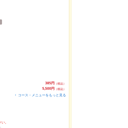
385円
（税込）
5,500円
（税込）
コース・メニューをもっと見る
さい。