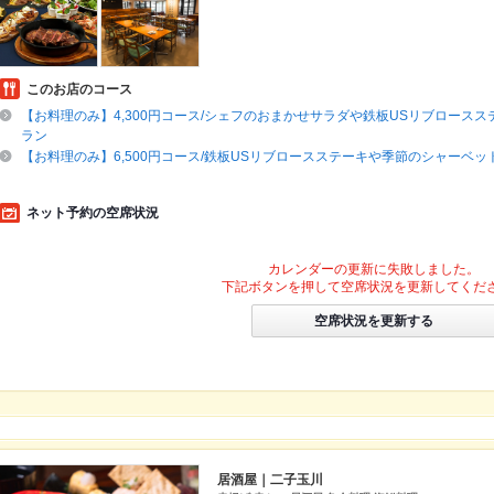
このお店のコース
【お料理のみ】4,300円コース/シェフのおまかせサラダや鉄板USリブロース
ラン
【お料理のみ】6,500円コース/鉄板USリブロースステーキや季節のシャーベ
ネット予約の空席状況
カレンダーの更新に失敗しました。
下記ボタンを押して空席状況を更新してくだ
空席状況を更新する
居酒屋｜二子玉川