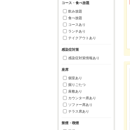
コース・食べ放題
飲み放題
食べ放題
コースあり
ランチあり
テイクアウトあり
感染症対策
感染症対策情報あり
座席
個室あり
掘りごたつ
座敷あり
カウンター席あり
ソファー席あり
テラス席あり
禁煙・喫煙