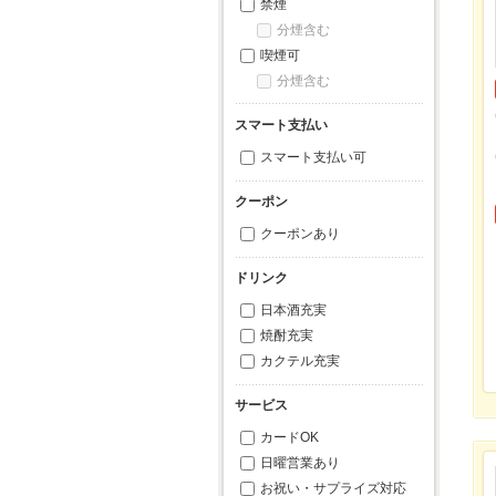
禁煙
分煙含む
喫煙可
分煙含む
スマート支払い
スマート支払い可
クーポン
クーポンあり
ドリンク
日本酒充実
焼酎充実
カクテル充実
サービス
カードOK
日曜営業あり
お祝い・サプライズ対応