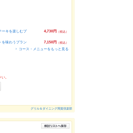
ステーキを楽しむプ
4,730円
（税込）
ットを味わうプラン
7,150円
（税込）
コース・メニューをもっと見る
さい。
グリル＆ダイニング用賀倶楽部