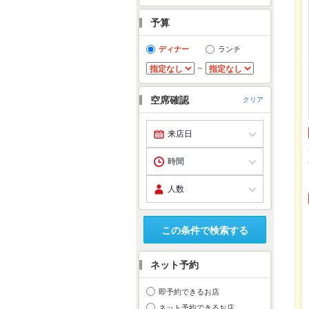
予算
ディナー
ランチ
～
空席確認
クリア
この条件で検索する
ネット予約
即予約できるお店
ネット予約できるお店