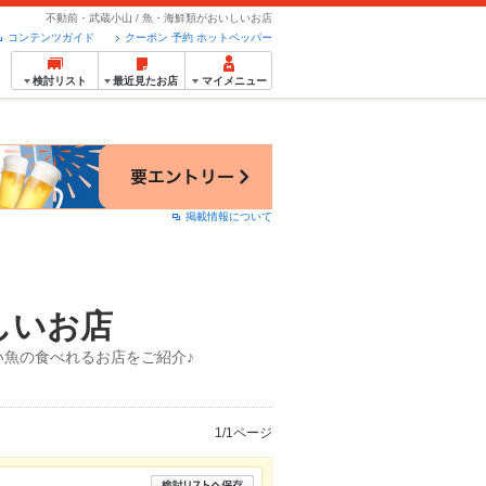
不動前・武蔵小山 / 魚・海鮮類がおいしいお店
コンテンツガイド
クーポン 予約 ホットペッパー
検討リスト
最近見たお店
マイメニュー
掲載情報について
しいお店
魚の食べれるお店をご紹介♪
1/1ページ