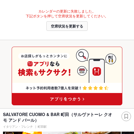
カレンダーの更新に失敗しました。
下記ボタンを押して空席状況を更新してください。
空席状況を更新する
SALVATORE CUOMO & BAR 町田（サルヴァトーレ クオ
モ アンド バール）
イタリアン・フレンチ
町田駅