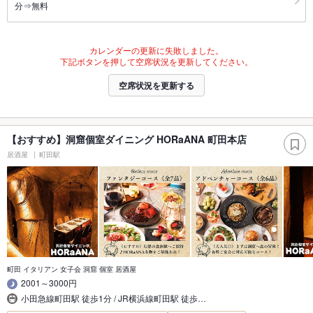
分⇒無料
カレンダーの更新に失敗しました。
下記ボタンを押して空席状況を更新してください。
空席状況を更新する
【おすすめ】洞窟個室ダイニング HORaANA 町田本店
居酒屋
町田駅
町田 イタリアン 女子会 洞窟 個室 居酒屋
2001～3000円
小田急線町田駅 徒歩1分 / JR横浜線町田駅 徒歩…