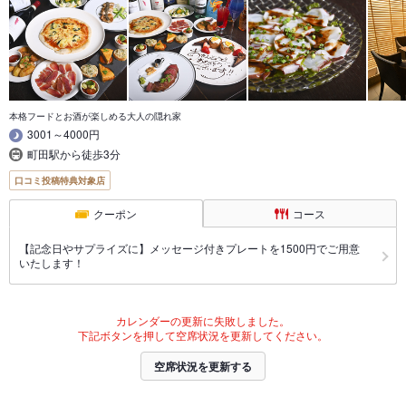
本格フードとお酒が楽しめる大人の隠れ家
3001～4000円
町田駅から徒歩3分
口コミ投稿特典対象店
クーポン
コース
【記念日やサプライズに】メッセージ付きプレートを1500円でご用意
いたします！
カレンダーの更新に失敗しました。
下記ボタンを押して空席状況を更新してください。
空席状況を更新する