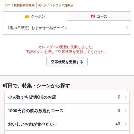
口コミ投稿特典対象店
ポイントプラス対象店
クーポン
コース
【雨の日限定】おまかせ一品サービス
カレンダーの更新に失敗しました。
下記ボタンを押して空席状況を更新してください。
空席状況を更新する
町田で、特集・シーンから探す
2
少人数でも貸切OKのお店
2
1000円台の飲み放題付コース
49
おいしいお肉が食べたい！