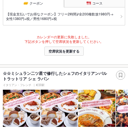
クーポン
コース
【現金支払いでお得なクーポン】フリー2時間♪全200種飲放1980円→
女性1380円+税／男性1680円+税
カレンダーの更新に失敗しました。
下記ボタンを押して空席状況を更新してください。
空席状況を更新する
☆☆ミシュラン二ツ星で修行したシェフのイタリアンバル
トラットリア シェ ラパン
イタリアン・フレンチ
町田駅