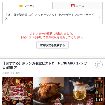
クーポン
コース
【誕生日や記念日に♪】メッセージ入りお祝いデザートプレートサービ
ス！
カレンダーの更新に失敗しました。
下記ボタンを押して空席状況を更新してください。
空席状況を更新する
【おすすめ】赤レンガ個室ビストロ RENGARO (レンガ
ロ)町田店
居酒屋
町田駅