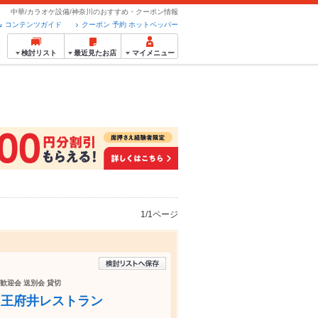
中華/カラオケ設備/神奈川のおすすめ・クーポン情報
コンテンツガイド
クーポン 予約 ホットペッパー
検討リスト
最近見たお店
マイメニュー
1/1ページ
 歓迎会 送別会 貸切
）王府井レストラン