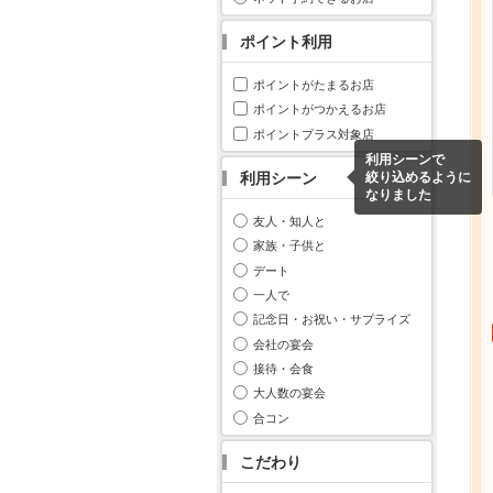
ポイント利用
ポイントがたまるお店
ポイントがつかえるお店
ポイントプラス対象店
利用シーンで
利用シーン
絞り込めるように
なりました
友人・知人と
家族・子供と
デート
一人で
記念日・お祝い・サプライズ
会社の宴会
接待・会食
大人数の宴会
合コン
こだわり