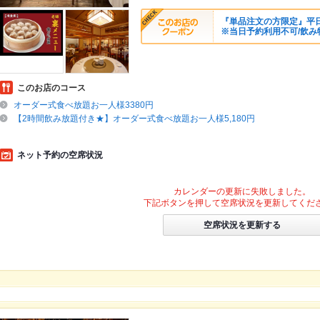
『単品注文の方限定』平日お
※当日予約利用不可/飲み
このお店のコース
オーダー式食べ放題お一人様3380円
【2時間飲み放題付き★】オーダー式食べ放題お一人様5,180円
ネット予約の空席状況
カレンダーの更新に失敗しました。
下記ボタンを押して空席状況を更新してくだ
空席状況を更新する