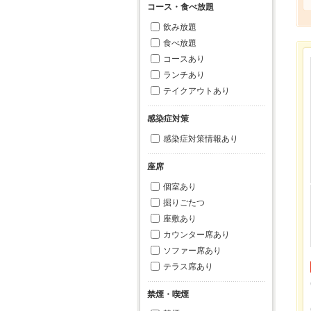
コース・食べ放題
飲み放題
食べ放題
コースあり
ランチあり
テイクアウトあり
感染症対策
感染症対策情報あり
座席
個室あり
掘りごたつ
座敷あり
カウンター席あり
ソファー席あり
テラス席あり
禁煙・喫煙