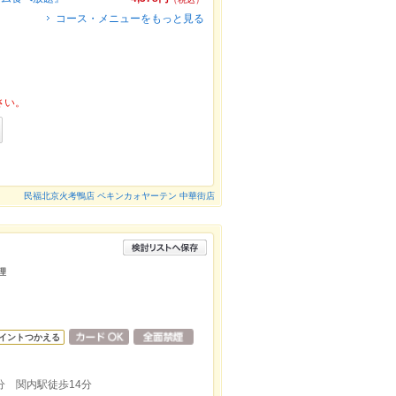
コース・メニューをもっと見る
さい。
民福北京火考鴨店 ペキンカォヤーテン 中華街店
料理
イントつかえる
分 関内駅徒歩14分