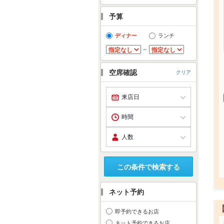
予算
ディナー
ランチ
～
空席確認
クリア
この条件で検索する
ネット予約
即予約できるお店
ネット予約できるお店