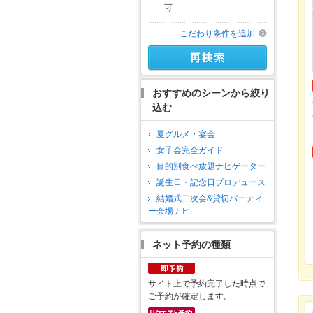
可
こだわり条件を追加
おすすめのシーンから絞り
込む
夏グルメ・宴会
女子会完全ガイド
目的別食べ放題ナビゲーター
誕生日・記念日プロデュース
結婚式二次会&貸切パーティ
ー会場ナビ
ネット予約の種類
サイト上で予約完了した時点で
ご予約が確定します。