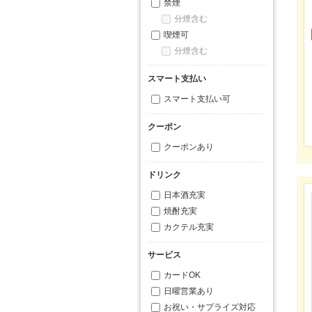
禁煙
分煙含む
喫煙可
分煙含む
スマート支払い
スマート支払い可
クーポン
クーポンあり
ドリンク
日本酒充実
焼酎充実
カクテル充実
サービス
カードOK
日曜営業あり
お祝い・サプライズ対応