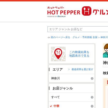
前のページへ戻る
グルメ・予約情報 全国
神奈川
この検索結果を
地図表示で見る
神
エリア
都道府県を選び直す
検
神奈川
お店ジャンル
すべて
中華