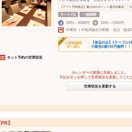
【アプリ予約限定】最大800ポイント還元対象店
口
2001～3000円
1001～1500円
【単品のみ】1テーブル1
小龍包4個700円無料！！
ネット予約の空席状況
カレンダーの更新に失敗しました。
下記ボタンを押して空席状況を更新してくだ
空席状況を更新する
【PR】