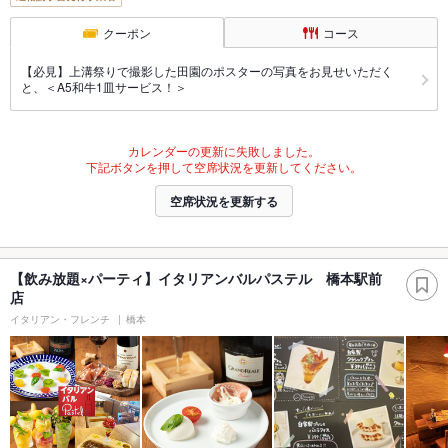
クーポン
コース
【必見】上溝祭りで撮影した田園のポスターの写真をお見せいただく
と、＜A5和牛1皿サービス！＞
カレンダーの更新に失敗しました。
下記ボタンを押して空席状況を更新してください。
空席状況を更新する
【飲み放題×パーティ】イタリアンバルパステル 橋本駅前
店
イタリアン・フレンチ
橋本