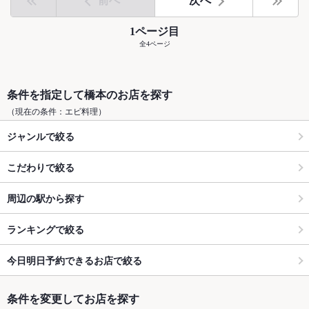
前へ
次へ
1ページ目
全4ページ
条件を指定して橋本のお店を探す
（現在の条件：エビ料理）
ジャンルで絞る
こだわりで絞る
周辺の駅から探す
ランキングで絞る
今日明日予約できるお店で絞る
条件を変更してお店を探す