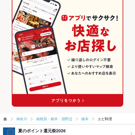
神奈川
相模原・橋本・淵野辺
橋本
エビ料理
夏のポイント還元祭2026