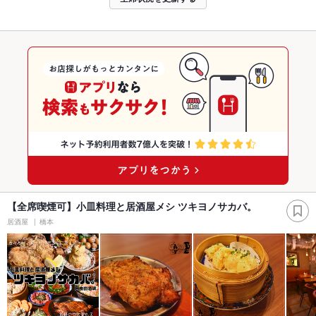
【全席喫煙可】小皿料理と居酒屋メシ ツキヨノサカバ。
居酒屋
橋本