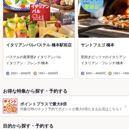
イタリアンバルパステル 橋本駅前店
サントフエゴ 橋本
パステルの新業態♪ イタリアンバル
窯焼きピッツァのイタリアン
イタリアン・フレンチ/橋本
イタリアン・フレンチ/橋本
2001～3000円
1501～2000円
3001～4000円
1001～150
お得な特集から探す・予約する
ポイントプラスで最大8倍
対象日時のネット予約でポイントが最大8倍たまるお店はこちら！
目的から探す・予約する