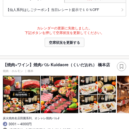
【仙人系列はしごクーポン】当日レシート提示で１０％OFF
カレンダーの更新に失敗しました。
下記ボタンを押して空席状況を更新してください。
空席状況を更新する
【焼肉×ワイン】焼肉バル Kuidaore（くいだおれ） 橋本店
焼肉・ホルモン
橋本
炭火焼肉名店田園系列、オシャレ焼肉バル♪
3001～4000円