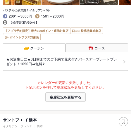
パステルの新業態♪ イタリアンバル
2001～3000円
1501～2000円
【橋本駅徒歩5分】
【アプリ予約限定】最大800ポイント還元対象店
口コミ投稿特典対象店
ポイントプラス対象店
クーポン
コース
★お誕生日に★3日前までのご予約で花火付きバースデープレートプレ
ゼント！1090円→無料♪
カレンダーの更新に失敗しました。
下記ボタンを押して空席状況を更新してください。
空席状況を更新する
サントフエゴ 橋本
イタリアン・フレンチ
橋本