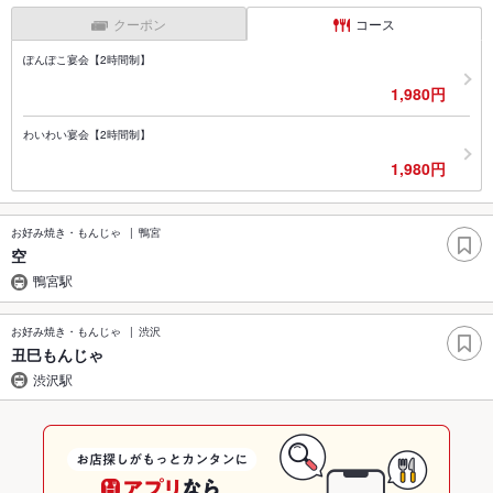
クーポン
コース
ぽんぽこ宴会【2時間制】
1,980円
わいわい宴会【2時間制】
1,980円
お好み焼き・もんじゃ
鴨宮
空
鴨宮駅
お好み焼き・もんじゃ
渋沢
丑巳もんじゃ
渋沢駅