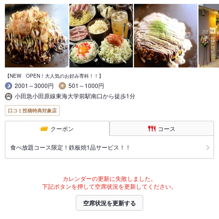
【NEW OPEN！大人気のお好み専科！！】
2001～3000円
501～1000円
小田急小田原線東海大学前駅南口から徒歩1分
口コミ投稿特典対象店
クーポン
コース
食べ放題コース限定！鉄板焼1品サービス！！
カレンダーの更新に失敗しました。
下記ボタンを押して空席状況を更新してください。
空席状況を更新する