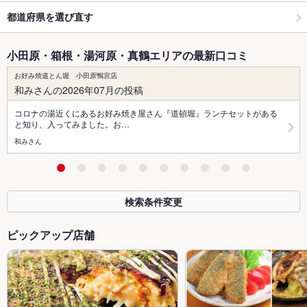
都道府県を選び直す
小田原・箱根・湯河原・真鶴エリアの最新口コミ
お好み焼道とん堀 小田原鴨宮店
和みさんの2026年07月の投稿
コロナの湯近くにあるお好み焼き屋さん『道頓堀』ランチセットがある
と知り、入ってみました。お…
和みさん
検索条件変更
ピックアップ店舗