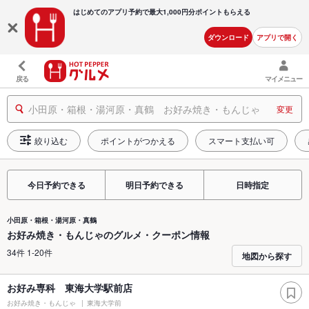
はじめてのアプリ予約で最大
1,000円分ポイントもらえる
ダウンロード
アプリで開く
戻る
マイメニュー
小田原・箱根・湯河原・真鶴 お好み焼き・もんじゃ
変更
絞り込む
ポイントがつかえる
スマート支払い可
今日予約できる
明日予約できる
日時指定
小田原・箱根・湯河原・真鶴
お好み焼き・もんじゃのグルメ・クーポン情報
34件 1-20件
地図から探す
お好み専科 東海大学駅前店
お好み焼き・もんじゃ
東海大学前