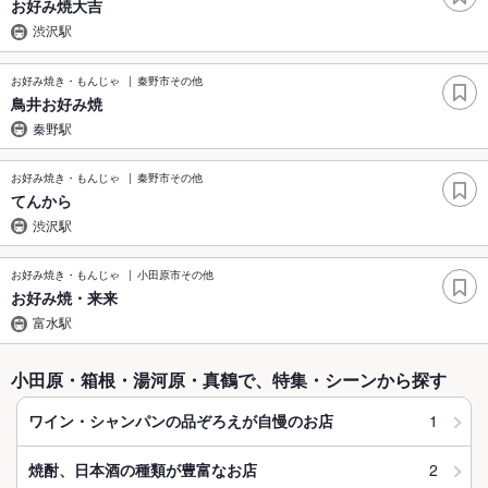
お好み焼大吉
渋沢駅
お好み焼き・もんじゃ
秦野市その他
鳥井お好み焼
秦野駅
お好み焼き・もんじゃ
秦野市その他
てんから
渋沢駅
お好み焼き・もんじゃ
小田原市その他
お好み焼・来来
富水駅
小田原・箱根・湯河原・真鶴で、特集・シーンから探す
1
ワイン・シャンパンの品ぞろえが自慢のお店
2
焼酎、日本酒の種類が豊富なお店