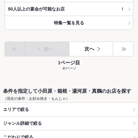
1
50人以上の宴会が可能なお店
特集一覧を見る
前へ
次へ
1ページ目
全2ページ
条件を指定して小田原・箱根・湯河原・真鶴のお店を探す
（現在の条件：お好み焼き・もんじゃ）
エリアで絞る
ジャンル詳細で絞る
こだわりで絞る