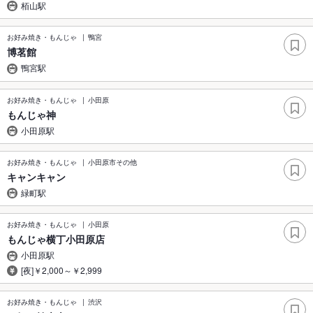
栢山駅
お好み焼き・もんじゃ
鴨宮
博茗館
鴨宮駅
お好み焼き・もんじゃ
小田原
もんじゃ神
小田原駅
お好み焼き・もんじゃ
小田原市その他
キャンキャン
緑町駅
お好み焼き・もんじゃ
小田原
もんじゃ横丁小田原店
小田原駅
[夜]￥2,000～￥2,999
お好み焼き・もんじゃ
渋沢