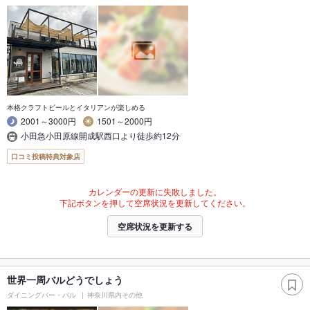
本格クラフトビールとイタリアンが楽しめる
2001～3000円
1501～2000円
小田急小田原線開成駅西口より徒歩約12分
口コミ投稿特典対象店
カレンダーの更新に失敗しました。
下記ボタンを押して空席状況を更新してください。
空席状況を更新する
世界一周バルどうでしょう
ダイニングバー・バル
神奈川県内その他