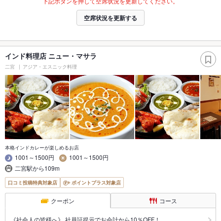
下記ボタンを押して空席状況を更新してください。
空席状況を更新する
インド料理店 ニュー・マサラ
二宮
アジア・エスニック料理
本格インドカレーが楽しめるお店
1001～1500円
1001～1500円
二宮駅から109m
口コミ投稿特典対象店
ポイントプラス対象店
クーポン
コース
《社会人の皆様へ》 社員証提示でお会計から10％OFF！