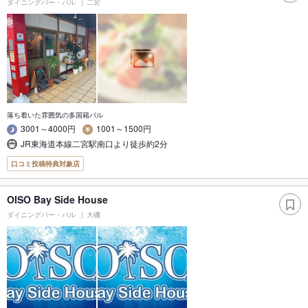
ダイニングバー・バル
二宮
落ち着いた雰囲気の多国籍バル
3001～4000円
1001～1500円
JR東海道本線二宮駅南口より徒歩約2分
口コミ投稿特典対象店
OISO Bay Side House
ダイニングバー・バル
大磯