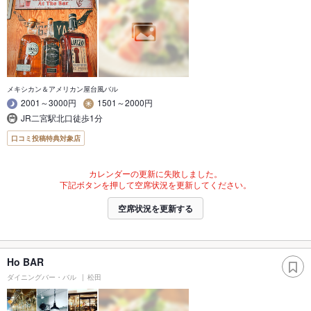
メキシカン＆アメリカン屋台風バル
2001～3000円
1501～2000円
JR二宮駅北口徒歩1分
口コミ投稿特典対象店
カレンダーの更新に失敗しました。
下記ボタンを押して空席状況を更新してください。
空席状況を更新する
Ho BAR
ダイニングバー・バル
松田