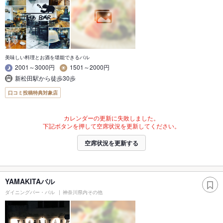
美味しい料理とお酒を堪能できるバル
2001～3000円
1501～2000円
新松田駅から徒歩30歩
口コミ投稿特典対象店
カレンダーの更新に失敗しました。
下記ボタンを押して空席状況を更新してください。
空席状況を更新する
YAMAKITAバル
ダイニングバー・バル
神奈川県内その他