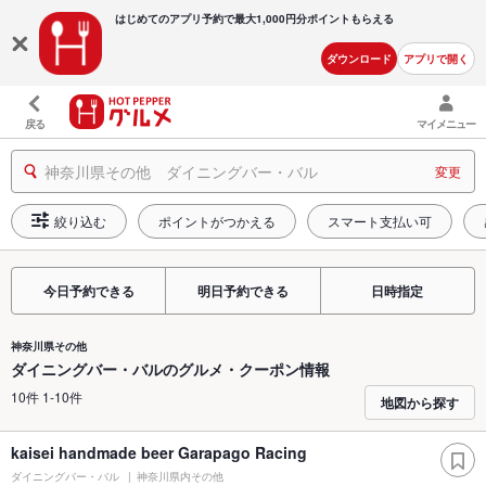
はじめてのアプリ予約で最大
1,000円分ポイントもらえる
ダウンロード
アプリで開く
戻る
マイメニュー
神奈川県その他 ダイニングバー・バル
変更
絞り込む
ポイントがつかえる
スマート支払い可
今日予約できる
明日予約できる
日時指定
神奈川県その他
ダイニングバー・バルのグルメ・クーポン情報
10件 1-10件
地図から探す
kaisei handmade beer Garapago Racing
ダイニングバー・バル
神奈川県内その他