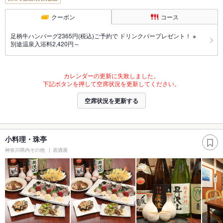
クーポン
コース
足柄牛ハンバーグ2365円(税込)ご予約で ドリンクバープレゼント！ ※
別途温泉入浴料2,420円～
カレンダーの更新に失敗しました。
下記ボタンを押して空席状況を更新してください。
空席状況を更新する
小料理・珠亭
神奈川県内その他
居酒屋