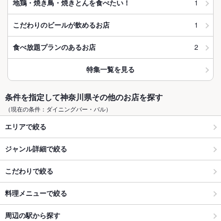
1
地鶏・焼き鳥・焼きとんを食べたい！
1
こだわりのビールが飲めるお店
2
食べ放題プランのあるお店
特集一覧を見る
条件を指定して神奈川県その他のお店を探す
（現在の条件：ダイニングバー・バル）
エリアで絞る
ジャンル詳細で絞る
こだわりで絞る
料理メニューで絞る
周辺の駅から探す