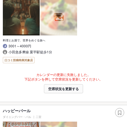
料理とお酒で、世界をめぐる旅へ
3001～4000円
小田急多摩線 栗平駅徒歩1分
口コミ投稿特典対象店
カレンダーの更新に失敗しました。
下記ボタンを押して空席状況を更新してください。
空席状況を更新する
ハッピーバール
ダイニングバー・バル
二宮