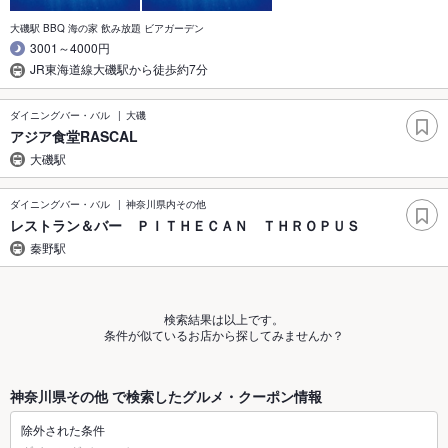
大磯駅 BBQ 海の家 飲み放題 ビアガーデン
3001～4000円
JR東海道線大磯駅から徒歩約7分
ダイニングバー・バル
大磯
アジア食堂RASCAL
大磯駅
ダイニングバー・バル
神奈川県内その他
レストラン＆バー ＰＩＴＨＥＣＡＮ ＴＨＲＯＰＵＳ
秦野駅
検索結果は以上です。
条件が似ているお店から探してみませんか？
神奈川県その他 で検索したグルメ・クーポン情報
除外された条件