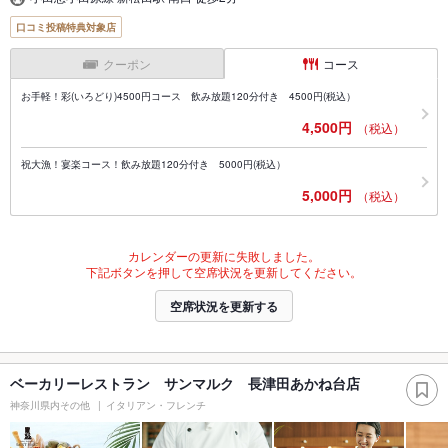
口コミ投稿特典対象店
クーポン
コース
お手軽！彩(いろどり)4500円コース 飲み放題120分付き 4500円(税込）
4,500円
（税込）
祝大漁！宴楽コース！飲み放題120分付き 5000円(税込）
5,000円
（税込）
カレンダーの更新に失敗しました。
下記ボタンを押して空席状況を更新してください。
空席状況を更新する
ベーカリーレストラン サンマルク 長津田あかね台店
神奈川県内その他
イタリアン・フレンチ