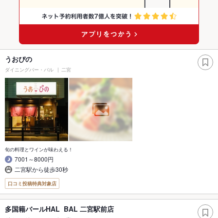
うおぴの
ダイニングバー・バル
二宮
旬の料理とワインが味わえる！
7001～8000円
二宮駅から徒歩30秒
口コミ投稿特典対象店
多国籍バールHAL BAL 二宮駅前店