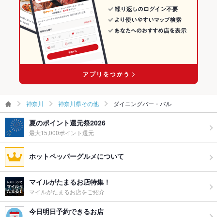
神奈川
神奈川県その他
ダイニングバー・バル
夏のポイント還元祭2026
最大15,000ポイント還元
ホットペッパーグルメについて
マイルがたまるお店特集！
マイルがたまるお店をご紹介
今日明日予約できるお店