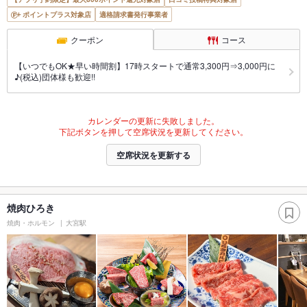
ポイントプラス対象店
適格請求書発行事業者
クーポン
コース
【いつでもOK★早い時間割】17時スタートで通常3,300円⇒3,000円に
♪(税込)団体様も歓迎!!
カレンダーの更新に失敗しました。
下記ボタンを押して空席状況を更新してください。
空席状況を更新する
焼肉ひろき
焼肉・ホルモン
大宮駅