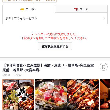
クーポン
コース
ポテトフライサービス♪
カレンダーの更新に失敗しました。
下記ボタンを押して空席状況を更新してください。
空席状況を更新する
【ネオ和食食べ飲み放題】海鮮・お造り・焼き鳥×完全個室
完備 若旦那 -大宮本店-
居酒屋
大宮駅