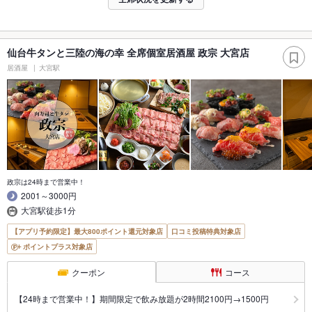
仙台牛タンと三陸の海の幸 全席個室居酒屋 政宗 大宮店
居酒屋
大宮駅
政宗は24時まで営業中！
2001～3000円
大宮駅徒歩1分
【アプリ予約限定】最大800ポイント還元対象店
口コミ投稿特典対象店
ポイントプラス対象店
クーポン
コース
【24時まで営業中！】期間限定で飲み放題が2時間2100円→1500円