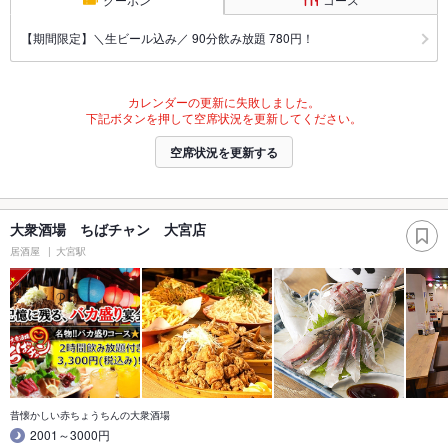
【期間限定】＼生ビール込み／ 90分飲み放題 780円！
カレンダーの更新に失敗しました。
下記ボタンを押して空席状況を更新してください。
空席状況を更新する
大衆酒場 ちばチャン 大宮店
居酒屋
大宮駅
昔懐かしい赤ちょうちんの大衆酒場
2001～3000円