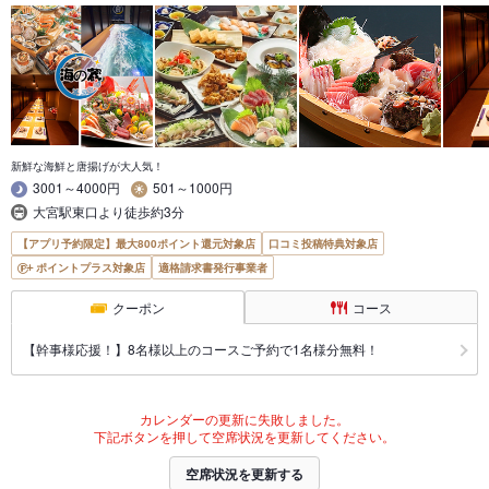
新鮮な海鮮と唐揚げが大人気！
3001～4000円
501～1000円
大宮駅東口より徒歩約3分
【アプリ予約限定】最大800ポイント還元対象店
口コミ投稿特典対象店
ポイントプラス対象店
適格請求書発行事業者
クーポン
コース
【幹事様応援！】8名様以上のコースご予約で1名様分無料！
カレンダーの更新に失敗しました。
下記ボタンを押して空席状況を更新してください。
空席状況を更新する