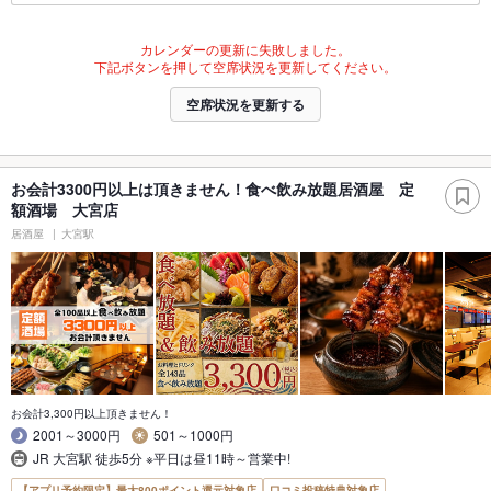
カレンダーの更新に失敗しました。
下記ボタンを押して空席状況を更新してください。
空席状況を更新する
お会計3300円以上は頂きません！食べ飲み放題居酒屋 定
額酒場 大宮店
居酒屋
大宮駅
お会計3,300円以上頂きません！
2001～3000円
501～1000円
JR 大宮駅 徒歩5分 ※平日は昼11時～営業中!
【アプリ予約限定】最大800ポイント還元対象店
口コミ投稿特典対象店