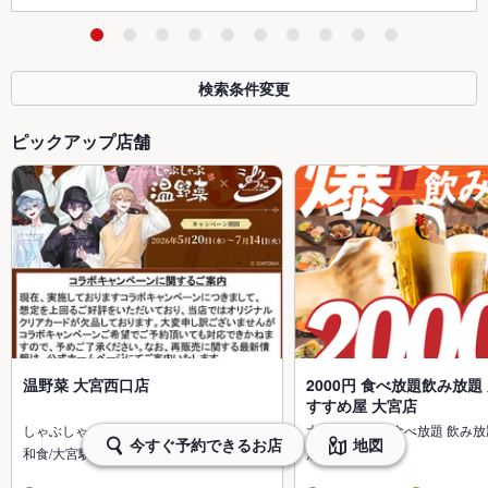
検索条件変更
ピックアップ店舗
温野菜 大宮西口店
2000円 食べ放題飲み放題
すすめ屋 大宮店
しゃぶしゃぶ 肉 食べ放題 飲み放題…
大宮駅 居酒屋 食べ放題 飲み放
今すぐ予約できるお店
地図
和食/大宮駅
居酒屋/大宮駅