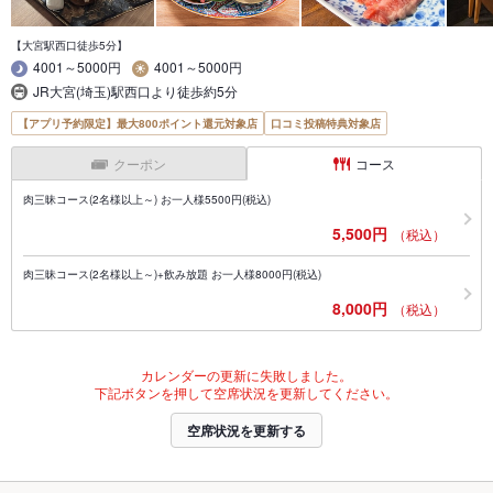
【大宮駅西口徒歩5分】
4001～5000円
4001～5000円
JR大宮(埼玉)駅西口より徒歩約5分
【アプリ予約限定】最大800ポイント還元対象店
口コミ投稿特典対象店
クーポン
コース
肉三昧コース(2名様以上～) お一人様5500円(税込)
5,500円
（税込）
肉三昧コース(2名様以上～)+飲み放題 お一人様8000円(税込)
8,000円
（税込）
カレンダーの更新に失敗しました。
下記ボタンを押して空席状況を更新してください。
空席状況を更新する