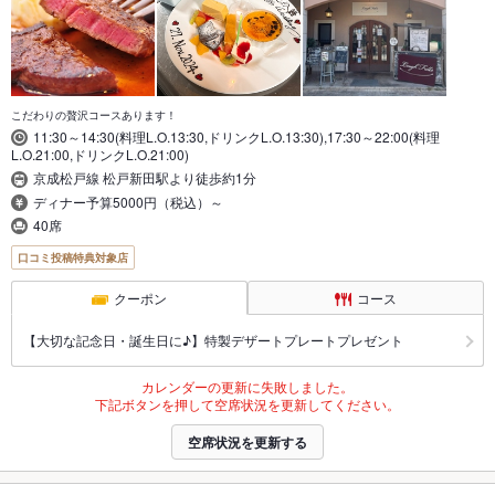
こだわりの贅沢コースあります！
11:30～14:30(料理L.O.13:30,ドリンクL.O.13:30),17:30～22:00(料理
L.O.21:00,ドリンクL.O.21:00)
京成松戸線 松戸新田駅より徒歩約1分
ディナー予算5000円（税込）～
40席
口コミ投稿特典対象店
クーポン
コース
【大切な記念日・誕生日に♪】特製デザートプレートプレゼント
カレンダーの更新に失敗しました。
下記ボタンを押して空席状況を更新してください。
空席状況を更新する