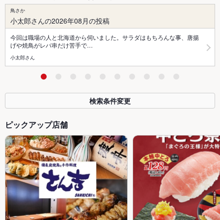
鳥さか
小太郎さんの2026年08月の投稿
今回は職場の人と北海道から伺いました。サラダはもちろんな事、唐揚
げや焼鳥がレバ串だけ苦手で…
小太郎さん
検索条件変更
ピックアップ店舗