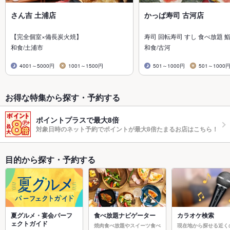
さん吉 土浦店
かっぱ寿司 古河店
【完全個室×備長炭火焼】
寿司 回転寿司 すし 食べ放題 鮨
和食/土浦市
和食/古河
4001～5000円
1001～1500円
501～1000円
501～1000
お得な特集から探す・予約する
ポイントプラスで最大8倍
対象日時のネット予約でポイントが最大8倍たまるお店はこちら！
目的から探す・予約する
夏グルメ・宴会パーフ
食べ放題ナビゲーター
カラオケ検索
ェクトガイド
焼肉食べ放題やスイーツ食べ
現在地から探せる近く