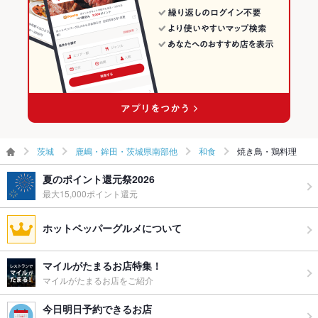
茨城
鹿嶋・鉾田・茨城県南部他
和食
焼き鳥・鶏料理
夏のポイント還元祭2026
最大15,000ポイント還元
ホットペッパーグルメについて
マイルがたまるお店特集！
マイルがたまるお店をご紹介
今日明日予約できるお店