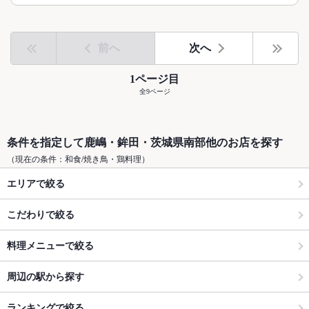
前へ
次へ
1ページ目
全9ページ
条件を指定して鹿嶋・鉾田・茨城県南部他のお店を探す
（現在の条件：和食/焼き鳥・鶏料理）
エリアで絞る
こだわりで絞る
料理メニューで絞る
周辺の駅から探す
ランキングで絞る