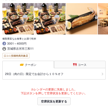
種類豊富なお食事とお酒で乾杯
3001～4000円
茨城県古河市三和11
口コミ投稿特典対象店
クーポン
コース
29日（肉の日）限定でお会計から１０％オフ
カレンダーの更新に失敗しました。
下記ボタンを押して空席状況を更新してください。
空席状況を更新する