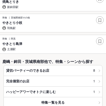
焼鳥とりき
新鉾田駅
和食
茨城県南部その他
やきとり小枝
羽鳥駅
和食
阿見
やきとり島津
土浦駅
鹿嶋・鉾田・茨城県南部他で、特集・シーンから探す
8
貸切パーティーのできるお店
1
完全個室のお店
1
ハッピーアワーでオトクに楽しむ
特集一覧を見る