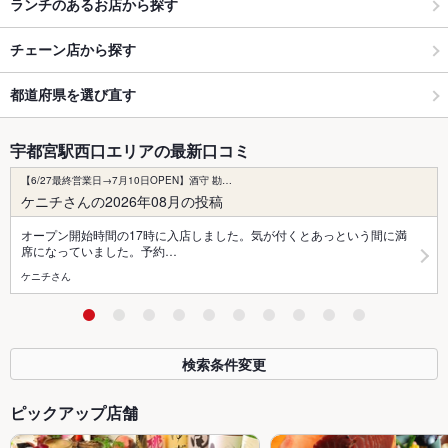
ランチのあるお店から探す
チェーン店から探す
都道府県を選び直す
宇都宮駅西口エリアの最新口コミ
【6/27最終営業日→7月10日OPEN】酒守 勘…
ケニチさんの2026年08月の投稿
オープン開始時間の17時に入店しました。気が付くとあっという間に満
席になっていました。予約…
ケニチさん
検索条件変更
ピックアップ店舗