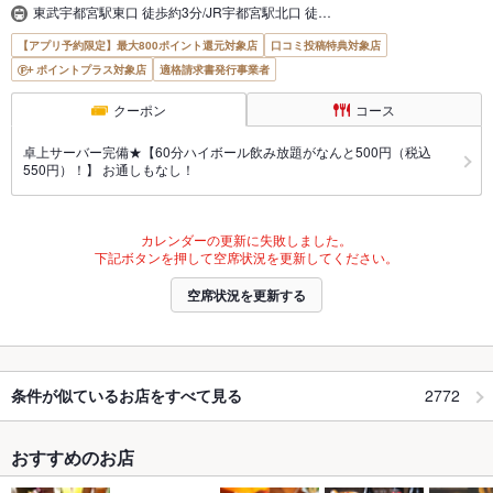
東武宇都宮駅東口 徒歩約3分/JR宇都宮駅北口 徒…
【アプリ予約限定】最大800ポイント還元対象店
口コミ投稿特典対象店
ポイントプラス対象店
適格請求書発行事業者
クーポン
コース
卓上サーバー完備★【60分ハイボール飲み放題がなんと500円（税込
550円）！】 お通しもなし！
カレンダーの更新に失敗しました。
下記ボタンを押して空席状況を更新してください。
空席状況を更新する
2772
条件が似ているお店をすべて見る
おすすめのお店