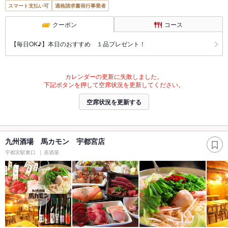
スマート支払い可
適格請求書発行事業者
クーポン
コース
【毎日OK♪】本日のおすすめ １品プレゼント！
カレンダーの更新に失敗しました。
下記ボタンを押して空席状況を更新してください。
空席状況を更新する
九州酒場 馬カモン 宇都宮店
宇都宮駅東口
居酒屋