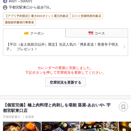
4001～5000円
宇都宮駅東口から徒歩7分｡
【アプリ予約限定】最大800ポイント還元対象店
口コミ投稿特典対象店
適格請求書発行事業者
クーポン
コース
【平日（金土祝前日以外）限定】当店人気の「博多直送！青唐辛子明太
子」 プレゼント！
カレンダーの更新に失敗しました。
下記ボタンを押して空席状況を更新してください。
空席状況を更新する
【個室完備】極上肉料理と肉刺しを堪能 葵屋-あおいや- 宇
都宮駅東口店
宇都宮駅東口
居酒屋