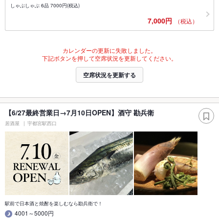
しゃぶしゃぶ 6品 7000円(税込)
7,000円
（税込）
カレンダーの更新に失敗しました。
下記ボタンを押して空席状況を更新してください。
空席状況を更新する
【6/27最終営業日→7月10日OPEN】酒守 勘兵衛
居酒屋
宇都宮駅西口
駅前で日本酒と焼酎を楽しむなら勘兵衛で！
4001～5000円