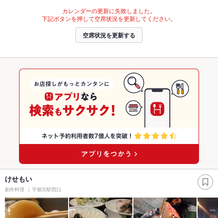
カレンダーの更新に失敗しました。
下記ボタンを押して空席状況を更新してください。
空席状況を更新する
けせもい
創作料理
宇都宮駅西口