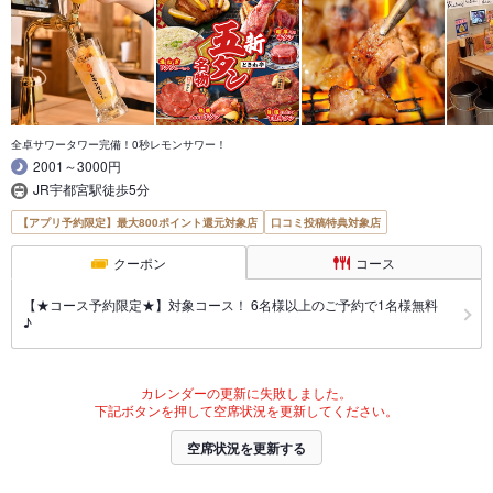
全卓サワータワー完備！0秒レモンサワー！
2001～3000円
JR宇都宮駅徒歩5分
【アプリ予約限定】最大800ポイント還元対象店
口コミ投稿特典対象店
クーポン
コース
【★コース予約限定★】対象コース！ 6名様以上のご予約で1名様無料
♪
カレンダーの更新に失敗しました。
下記ボタンを押して空席状況を更新してください。
空席状況を更新する