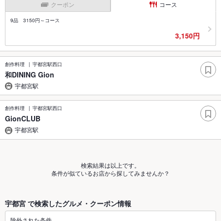
クーポン
コース
9品 3150円～コース
3,150円
創作料理
宇都宮駅西口
和DINING Gion
宇都宮駅
創作料理
宇都宮駅西口
GionCLUB
宇都宮駅
検索結果は以上です。
条件が似ているお店から探してみませんか？
宇都宮 で検索したグルメ・クーポン情報
除外された条件