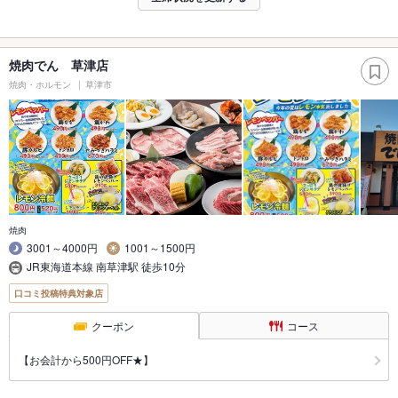
焼肉でん 草津店
焼肉・ホルモン
草津市
焼肉
3001～4000円
1001～1500円
JR東海道本線 南草津駅 徒歩10分
口コミ投稿特典対象店
クーポン
コース
【お会計から500円OFF★】