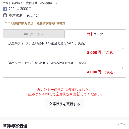
大阪伝統の味！二度付け禁止の名物串カツ
2001～3000円
草津駅東口 徒歩4分
口コミ投稿特典対象店
適格請求書発行事業者
クーポン
コース
【大阪満喫コース】全11品◆120分飲み放題付5000円（税込）
5,000円
（税込）
【串カツ田中コース】全9品◆120分飲み放題付4000円（税込）
4,000円
（税込）
カレンダーの更新に失敗しました。
下記ボタンを押して空席状況を更新してください。
空席状況を更新する
草津極楽酒場