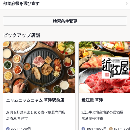
都道府県を選び直す
検索条件変更
ピックアップ店舗
ニャムニャムニャム 草津駅前店
近江屋 草津
お肉も野菜も楽しめる食べ放題専門店
近江牛と地産地消の居酒屋
居酒屋/草津市
居酒屋/草津市
3001～4000円
4001～5000円
501～100