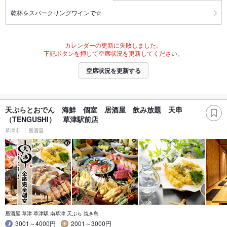
乾杯をスパークリングワインで☆
カレンダーの更新に失敗しました。
下記ボタンを押して空席状況を更新してください。
空席状況を更新する
天ぷらとおでん 海鮮 個室 居酒屋 飲み放題 天串
（TENGUSHI） 草津駅前店
草津市
居酒屋
居酒屋 草津 草津駅 南草津 天ぷら 焼き鳥
3001～4000円
2001～3000円