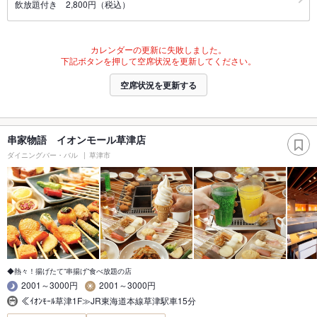
飲放題付き 2,800円（税込）
カレンダーの更新に失敗しました。
下記ボタンを押して空席状況を更新してください。
空席状況を更新する
串家物語 イオンモール草津店
ダイニングバー・バル
草津市
◆熱々！揚げたて”串揚げ”食べ放題の店
2001～3000円
2001～3000円
≪ｲｵﾝﾓｰﾙ草津1F≫JR東海道本線草津駅車15分