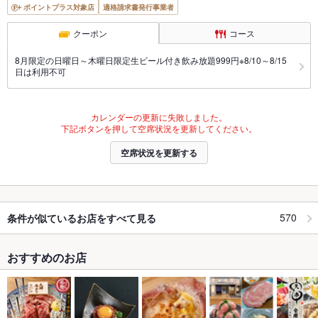
ポイントプラス対象店
適格請求書発行事業者
クーポン
コース
8月限定の日曜日～木曜日限定生ビール付き飲み放題999円※8/10～8/15
日は利用不可
カレンダーの更新に失敗しました。
下記ボタンを押して空席状況を更新してください。
空席状況を更新する
570
条件が似ているお店をすべて見る
おすすめのお店