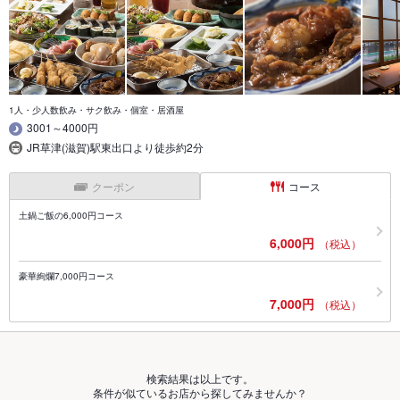
1人・少人数飲み・サク飲み・個室・居酒屋
3001～4000円
JR草津(滋賀)駅東出口より徒歩約2分
クーポン
コース
土鍋ご飯の6,000円コース
6,000円
（税込）
豪華絢爛7,000円コース
7,000円
（税込）
検索結果は以上です。
条件が似ているお店から探してみませんか？