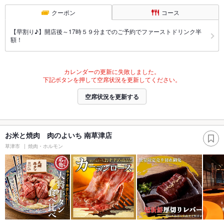
クーポン
コース
【早割り♪】開店後～17時５９分までのご予約でファーストドリンク半
額！
カレンダーの更新に失敗しました。
下記ボタンを押して空席状況を更新してください。
空席状況を更新する
お米と焼肉 肉のよいち 南草津店
草津市
焼肉・ホルモン