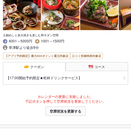
土鍋めしと炭火焼きを楽しむ和モダン空間
4001～5000円
1001～1500円
草津駅より徒歩9分
【アプリ予約限定】最大800ポイント還元対象店
口コミ投稿特典対象店
クーポン
コース
【17:00開始予約限定★乾杯ドリンクサービス】
カレンダーの更新に失敗しました。
下記ボタンを押して空席状況を更新してください。
空席状況を更新する