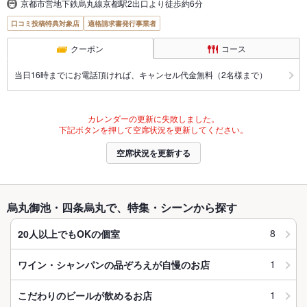
京都市営地下鉄烏丸線京都駅2出口より徒歩約6分
口コミ投稿特典対象店
適格請求書発行事業者
クーポン
コース
当日16時までにお電話頂ければ、キャンセル代金無料（2名様まで）
カレンダーの更新に失敗しました。
下記ボタンを押して空席状況を更新してください。
空席状況を更新する
烏丸御池・四条烏丸で、特集・シーンから探す
8
20人以上でもOKの個室
1
ワイン・シャンパンの品ぞろえが自慢のお店
1
こだわりのビールが飲めるお店