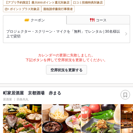
【アプリ予約限定】最大800ポイント還元対象店
口コミ投稿特典対象店
ポイントプラス対象店
適格請求書発行事業者
クーポン
コース
プロジェクター・スクリーン・マイクを「無料」でレンタル | 30名様以
上で貸切
カレンダーの更新に失敗しました。
下記ボタンを押して空席状況を更新してください。
空席状況を更新する
町家居酒屋 京都酒場 赤まる
居酒屋
四条烏丸