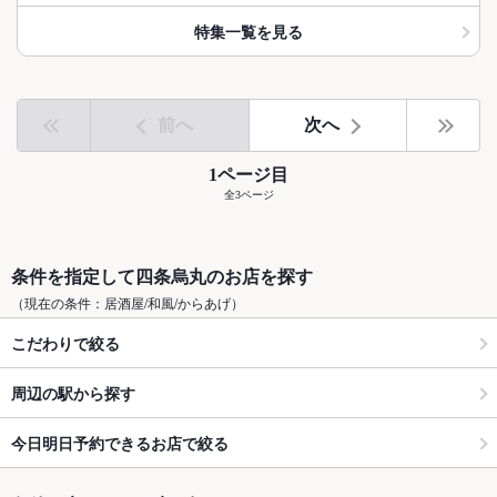
特集一覧を見る
前へ
次へ
1ページ目
全3ページ
条件を指定して四条烏丸のお店を探す
（現在の条件：居酒屋/和風/からあげ）
こだわりで絞る
周辺の駅から探す
今日明日予約できるお店で絞る