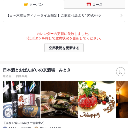
クーポン
コース
【日～木曜日ディナータイム限定】ご飲食代金より10%OFF♪
カレンダーの更新に失敗しました。
下記ボタンを押して空席状況を更新してください。
空席状況を更新する
日本酒とおばんざいの京酒場 みとき
居酒屋
四条烏丸
【現在17時～25時まで営業中♪】