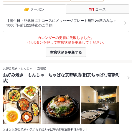
クーポン
コース
【誕生日・記念日に】コースにメッセージプレート無料♪※席のみは＋
1000円※前日22時迄のご予約
カレンダーの更新に失敗しました。
下記ボタンを押して空席状況を更新してください。
空席状況を更新する
お好み焼き・もんじゃ
京都駅
お好み焼き もんじゃ ちゃばな京都駅店(旧京ちゃばな南新町
店)
とまとお好み焼きやアボカド焼きそば等の野菜創作料理が旨い！