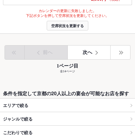
カレンダーの更新に失敗しました。
下記ボタンを押して空席状況を更新してください。
空席状況を更新する
前へ
次へ
1ページ目
全14ページ
条件を指定して京都の20人以上の宴会が可能なお店を探す
エリアで絞る
ジャンルで絞る
こだわりで絞る