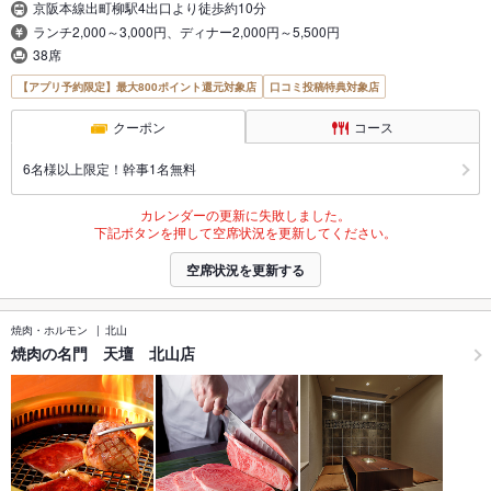
京阪本線出町柳駅4出口より徒歩約10分
ランチ2,000～3,000円、ディナー2,000円～5,500円
38席
【アプリ予約限定】最大800ポイント還元対象店
口コミ投稿特典対象店
クーポン
コース
6名様以上限定！幹事1名無料
カレンダーの更新に失敗しました。
下記ボタンを押して空席状況を更新してください。
空席状況を更新する
焼肉・ホルモン
北山
焼肉の名門 天壇 北山店