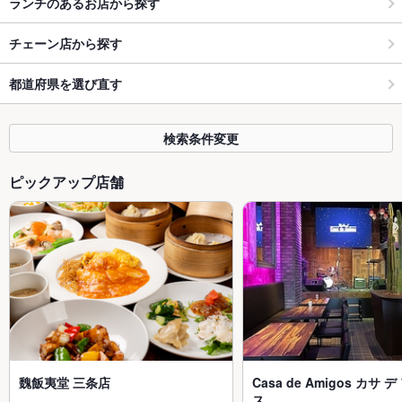
ランチのあるお店から探す
チェーン店から探す
都道府県を選び直す
検索条件変更
ピックアップ店舗
魏飯夷堂 三条店
Casa de Amigos カサ 
ス