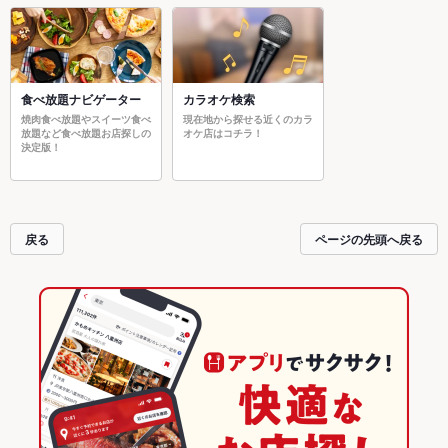
食べ放題ナビゲーター
カラオケ検索
焼肉食べ放題やスイーツ食べ
現在地から探せる近くのカラ
放題など食べ放題お店探しの
オケ店はコチラ！
決定版！
戻る
ページの先頭へ戻る