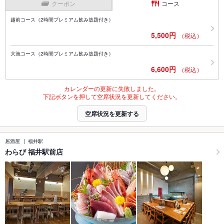
クーポン
コース
越前コース（2時間プレミアム飲み放題付き）
5,500円
（税込）
大漁コース（2時間プレミアム飲み放題付き）
6,600円
（税込）
カレンダーの更新に失敗しました。
下記ボタンを押して空席状況を更新してください。
空席状況を更新する
居酒屋
福井駅
わらび 福井駅前店