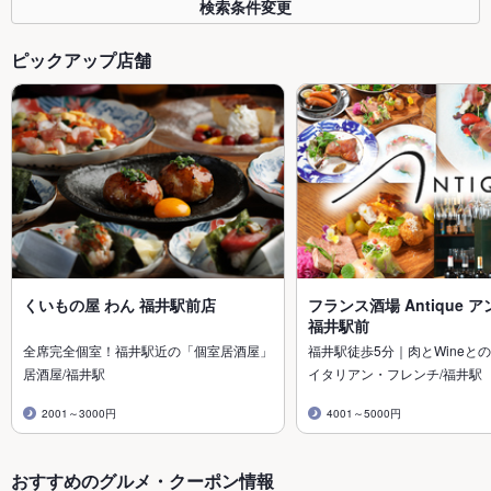
検索条件変更
ピックアップ店舗
くいもの屋 わん 福井駅前店
フランス酒場 Antique 
福井駅前
全席完全個室！福井駅近の「個室居酒屋」
福井駅徒歩5分｜肉とWineとの
居酒屋/福井駅
イタリアン・フレンチ/福井駅
2001～3000円
4001～5000円
おすすめのグルメ・クーポン情報