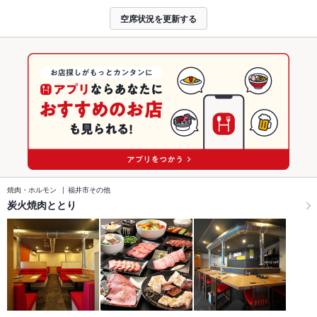
空席状況を更新する
焼肉・ホルモン
福井市その他
炭火焼肉ととり