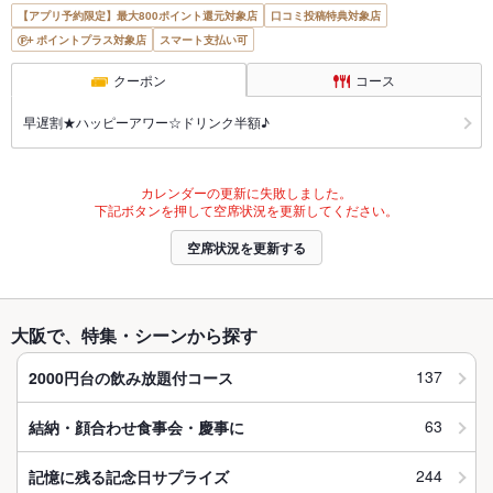
【アプリ予約限定】最大800ポイント還元対象店
口コミ投稿特典対象店
ポイントプラス対象店
スマート支払い可
クーポン
コース
早遅割★ハッピーアワー☆ドリンク半額♪
カレンダーの更新に失敗しました。
下記ボタンを押して空席状況を更新してください。
空席状況を更新する
大阪で、特集・シーンから探す
137
2000円台の飲み放題付コース
63
結納・顔合わせ食事会・慶事に
244
記憶に残る記念日サプライズ