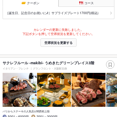
クーポン
コース
［誕生日、記念日のお祝いに♪］サプライズプレート1700円(税込)
カレンダーの更新に失敗しました。
下記ボタンを押して空席状況を更新してください。
空席状況を更新する
サクレフルール -makibi- うめきたグリーンプレイス3階
イタリアン・フレンチ
グランフロント・大阪駅北側
パリからステーキの人気店が関西初上陸
5001～6000円
2001～3000円