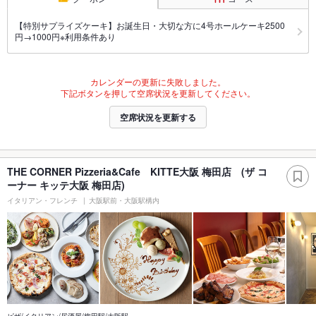
【特別サプライズケーキ】お誕生日・大切な方に4号ホールケーキ2500
円→1000円※利用条件あり
カレンダーの更新に失敗しました。
下記ボタンを押して空席状況を更新してください。
空席状況を更新する
THE CORNER Pizzeria&Cafe KITTE大阪 梅田店 (ザ コ
ーナー キッテ大阪 梅田店)
イタリアン・フレンチ
大阪駅前・大阪駅構内
ピザ/イタリアン/居酒屋/梅田駅/大阪駅