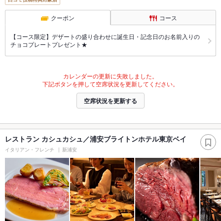
クーポン
コース
【コース限定】デザートの盛り合わせに誕生日・記念日のお名前入りの
チョコプレートプレゼント★
カレンダーの更新に失敗しました。
下記ボタンを押して空席状況を更新してください。
空席状況を更新する
レストラン カシュカシュ／浦安ブライトンホテル東京ベイ
イタリアン・フレンチ
新浦安