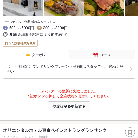
リーズナブルで満足感のあるビストロ
5001～6000円
2001～3000円
JR東金線東金駅東口より徒歩約1分
口コミ投稿特典対象店
クーポン
コース
【月～木限定】ワンドリンクプレゼント※詳細はスタッフへお尋ねくだ
さい
カレンダーの更新に失敗しました。
下記ボタンを押して空席状況を更新してください。
空席状況を更新する
オリエンタルホテル東京ベイレストラングランサンク
イタリアン・フレンチ
新浦安