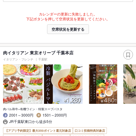
カレンダーの更新に失敗しました。
下記ボタンを押して空席状況を更新してください。
空席状況を更新する
肉イタリアン 東京オリーブ 千葉本店
イタリアン・フレンチ
千葉駅
肉バル和牛×有機ワイン・特製スープパスタ
2001～3000円
1501～2000円
JR千葉駅東口から徒歩5分
【アプリ予約限定】最大350ポイント還元対象店
口コミ投稿特典対象店