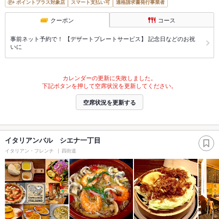
ポイントプラス対象店
スマート支払い可
適格請求書発行事業者
クーポン
コース
事前ネット予約で！ 【デザートプレートサービス】 記念日などのお祝
いに
カレンダーの更新に失敗しました。
下記ボタンを押して空席状況を更新してください。
空席状況を更新する
イタリアンバル シエナ一丁目
イタリアン・フレンチ
四街道