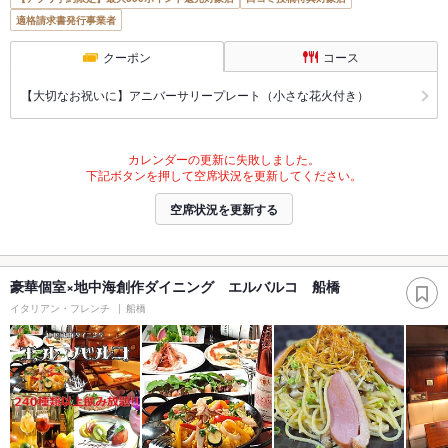
適格請求書発行事業者
クーポン
コース
【大切なお祝いに】アニバーサリープレート（小さな花火付き）
カレンダーの更新に失敗しました。
下記ボタンを押して空席状況を更新してください。
空席状況を更新する
豪華個室×地中海創作ダイニング エルバルコ 船橋
イタリアン・フレンチ
船橋