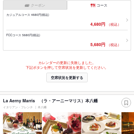
クーポン
コース
カジュアルコース 4680円(税込)
4,680円
（税込）
FCCコース 5680円(税込)
5,680円
（税込）
カレンダーの更新に失敗しました。
下記ボタンを押して空席状況を更新してください。
空席状況を更新する
La Aerny Marris （ラ・アーニーマリス）本八幡
イタリアン・フレンチ
本八幡