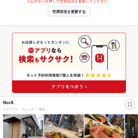
下記ボタンを押して空席状況を更新してください。
空席状況を更新する
NorA
イタリアン・フレンチ
東金