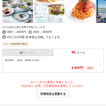
ホテル内の上質な空間で本格フレンチを
3001～4000円
3001～4000円
ﾎﾃﾙ三日月5階､駐車場も完備しております｡
口コミ投稿特典対象店
クーポン
コース
Summer semi Buffet Lunch
4,600円
（税込）
カレンダーの更新に失敗しました。
下記ボタンを押して空席状況を更新してください。
空席状況を更新する