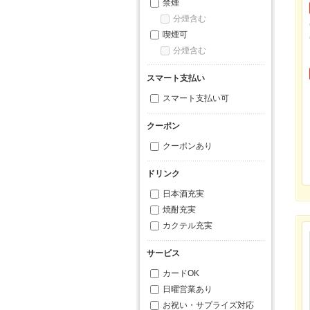
禁煙
分煙含む
喫煙可
分煙含む
スマート支払い
スマート支払い可
クーポン
クーポンあり
ドリンク
日本酒充実
焼酎充実
カクテル充実
サービス
カードOK
日曜営業あり
お祝い・サプライズ対応