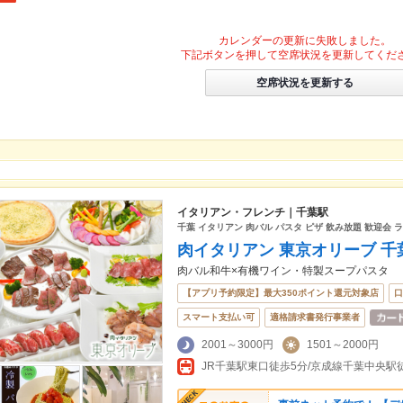
カレンダーの更新に失敗しました。
下記ボタンを押して空席状況を更新してくだ
空席状況を更新する
イタリアン・フレンチ｜千葉駅
千葉 イタリアン 肉バル パスタ ピザ 飲み放題 歓迎会 
肉イタリアン 東京オリーブ 千
肉バル和牛×有機ワイン・特製スープパスタ
【アプリ予約限定】最大350ポイント還元対象店
口
スマート支払い可
適格請求書発行事業者
2001～3000円
1501～2000円