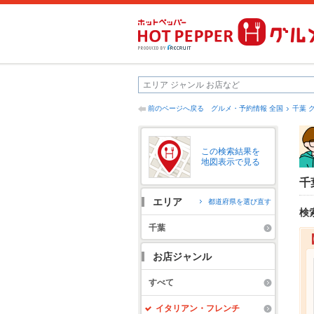
前のページへ戻る
グルメ・予約情報 全国
千葉 
この検索結果を
地図表示で見る
千
エリア
都道府県を選び直す
検
千葉
お店ジャンル
すべて
イタリアン・フレンチ