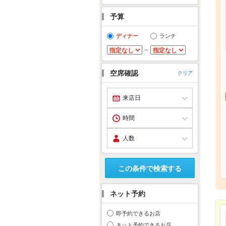
予算
ディナー
ランチ
～
空席確認
クリア
この条件で検索する
ネット予約
即予約できるお店
ネット予約できるお店