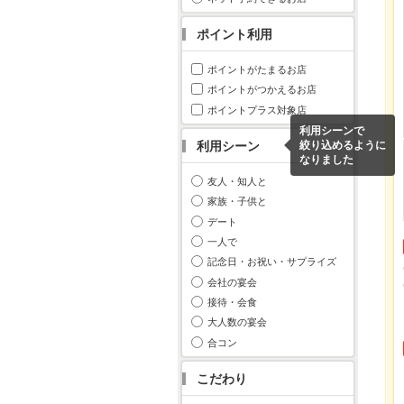
ポイント利用
ポイントがたまるお店
ポイントがつかえるお店
ポイントプラス対象店
利用シーンで
利用シーン
絞り込めるように
なりました
友人・知人と
家族・子供と
デート
一人で
記念日・お祝い・サプライズ
会社の宴会
接待・会食
大人数の宴会
合コン
こだわり