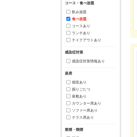
コース・食べ放題
飲み放題
食べ放題
コースあり
ランチあり
テイクアウトあり
感染症対策
感染症対策情報あり
座席
個室あり
掘りごたつ
座敷あり
カウンター席あり
ソファー席あり
テラス席あり
禁煙・喫煙