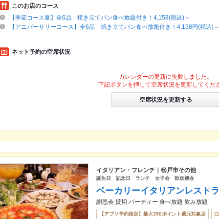
このお店のコース
【季節コース夏】全6品 焼き立てパン食べ放題付き！4,158(税込)～
【アニバーサリーコース】全6品 焼き立てパン食べ放題付き！4,158円(税込)
ネット予約の空席状況
カレンダーの更新に失敗しました。
下記ボタンを押して空席状況を更新してくだ
空席状況を更新する
イタリアン・フレンチ｜松戸市その他
誕生日 記念日 ランチ 女子会 歓送迎会
ベーカリーイタリアンレストラ
謝恩会 貸切 パーティー 食べ放題 飲み放題
【アプリ予約限定】最大350ポイント還元対象店
口