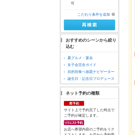
可
こだわり条件を追加
おすすめのシーンから絞り
込む
夏グルメ・宴会
女子会完全ガイド
目的別食べ放題ナビゲーター
誕生日・記念日プロデュース
ネット予約の種類
サイト上で予約完了した時点で
ご予約が確定します。
お店へ希望内容のご予約をリク
エストします。お店から予約受