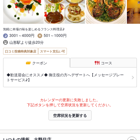
気軽に本場の味を楽しめるフランス料理店♪
3001～4000円
501～1000円
山形駅より徒歩20分
口コミ投稿特典対象店
スマート支払い可
クーポン
コース
◆歓送迎会にオススメ◆ 御主役の方へデザートへ【メッセージプレー
トサービス♪】
カレンダーの更新に失敗しました。
下記ボタンを押して空席状況を更新してください。
空席状況を更新する
いつもの場所 大野目店