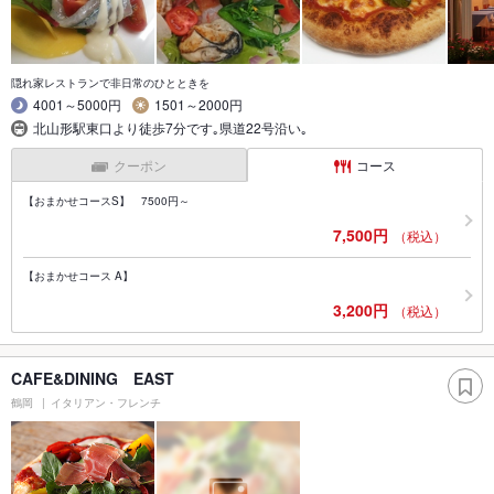
隠れ家レストランで非日常のひとときを
4001～5000円
1501～2000円
北山形駅東口より徒歩7分です｡県道22号沿い｡
クーポン
コース
【おまかせコースS】 7500円～
7,500円
（税込）
【おまかせコース A】
3,200円
（税込）
CAFE&DINING EAST
鶴岡
イタリアン・フレンチ