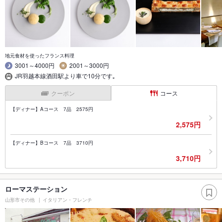
地元食材を使ったフランス料理
3001～4000円
2001～3000円
JR羽越本線酒田駅より車で10分です｡
クーポン
コース
【ディナー】Aコース 7品 2575円
2,575円
【ディナー】Bコース 7品 3710円
3,710円
ローマステーション
山形市その他
イタリアン・フレンチ