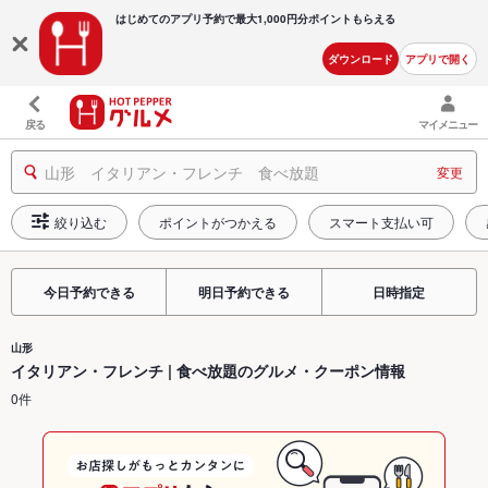
はじめてのアプリ予約で最大
1,000円分ポイントもらえる
ダウンロード
アプリで開く
戻る
マイメニュー
山形 イタリアン・フレンチ 食べ放題
変更
絞り込む
ポイントがつかえる
スマート支払い可
今日予約できる
明日予約できる
日時指定
山形
イタリアン・フレンチ | 食べ放題のグルメ・クーポン情報
0件