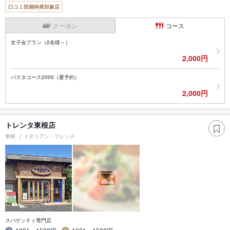
口コミ投稿特典対象店
クーポン
コース
女子会プラン（2名様～）
2,000円
パスタコース2000（要予約）
2,000円
トレンタ東根店
東根
イタリアン・フレンチ
スパゲッティ専門店