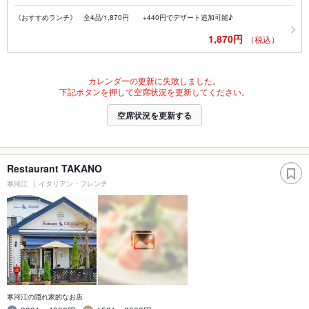
《おすすめランチ》 全4品/1,870円 +440円でデザート追加可能♪
1,870円
（税込）
カレンダーの更新に失敗しました。
下記ボタンを押して空席状況を更新してください。
空席状況を更新する
Restaurant TAKANO
寒河江
イタリアン・フレンチ
寒河江の隠れ家的なお店