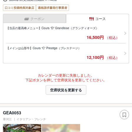
口コミ投稿特典対象店
適格請求書発行事業者
クーポン
コース
【当店の最高峰メニュー】Cours “D” Grandiose（グランディオーズ）
16,500円
（税込）
【メインは山形牛】Cours “C” Prestige（プレステージ）
12,100円
（税込）
カレンダーの更新に失敗しました。
下記ボタンを押して空席状況を更新してください。
空席状況を更新する
GEA0053
寒河江
イタリアン・フレンチ