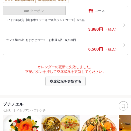
クーポン
コース
・1日5組限定【山形牛ステーキご褒美ランチコース】全5品
3,980円
（税込）
ランチBubula.おまかせコース お料理7品 6,500円
6,500円
（税込）
カレンダーの更新に失敗しました。
下記ボタンを押して空席状況を更新してください。
空席状況を更新する
プチノエル
七日町
イタリアン・フレンチ