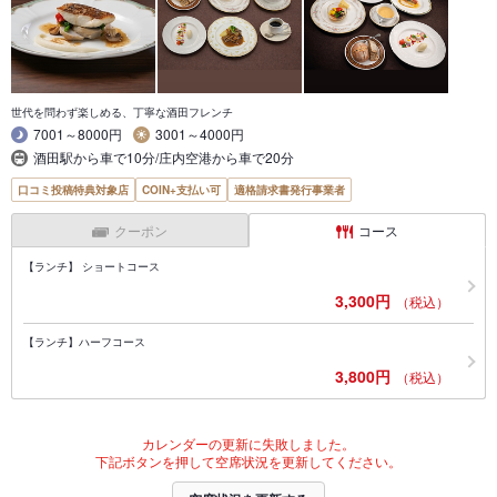
世代を問わず楽しめる、丁寧な酒田フレンチ
7001～8000円
3001～4000円
酒田駅から車で10分/庄内空港から車で20分
口コミ投稿特典対象店
COIN+支払い可
適格請求書発行事業者
クーポン
コース
【ランチ】 ショートコース
3,300円
（税込）
【ランチ】ハーフコース
3,800円
（税込）
カレンダーの更新に失敗しました。
下記ボタンを押して空席状況を更新してください。