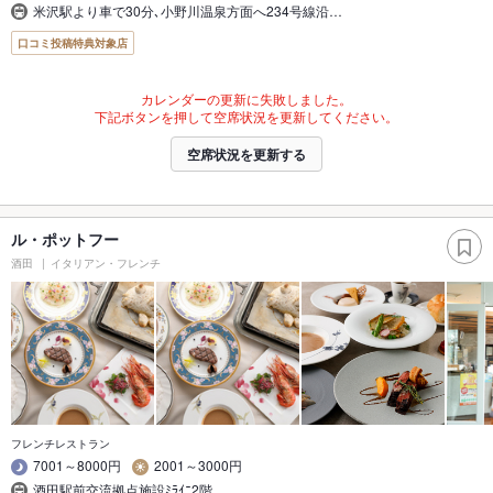
米沢駅より車で30分､小野川温泉方面へ234号線沿…
口コミ投稿特典対象店
カレンダーの更新に失敗しました。
下記ボタンを押して空席状況を更新してください。
空席状況を更新する
ル・ポットフー
酒田
イタリアン・フレンチ
フレンチレストラン
7001～8000円
2001～3000円
酒田駅前交流拠点施設ﾐﾗｲﾆ2階