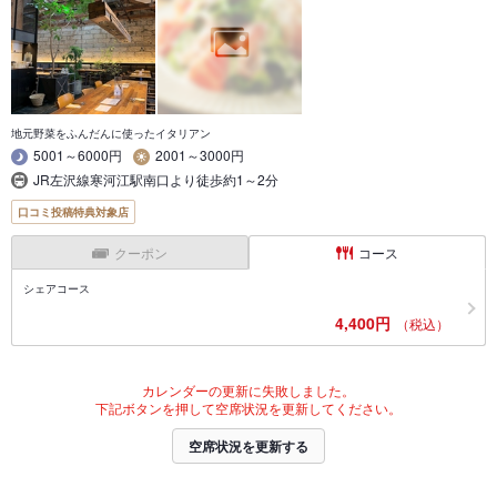
地元野菜をふんだんに使ったイタリアン
5001～6000円
2001～3000円
JR左沢線寒河江駅南口より徒歩約1～2分
口コミ投稿特典対象店
クーポン
コース
シェアコース
4,400円
（税込）
カレンダーの更新に失敗しました。
下記ボタンを押して空席状況を更新してください。
空席状況を更新する