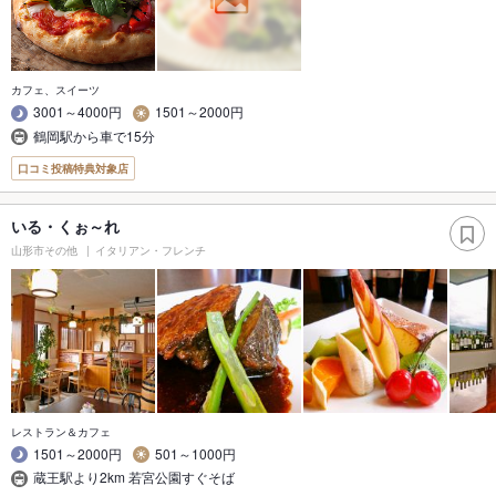
カフェ、スイーツ
3001～4000円
1501～2000円
鶴岡駅から車で15分
口コミ投稿特典対象店
いる・くぉ～れ
山形市その他
イタリアン・フレンチ
レストラン＆カフェ
1501～2000円
501～1000円
蔵王駅より2km 若宮公園すぐそば