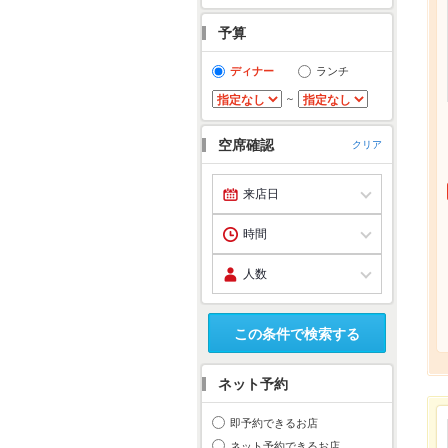
予算
ディナー
ランチ
～
空席確認
クリア
この条件で検索する
ネット予約
即予約できるお店
ネット予約できるお店