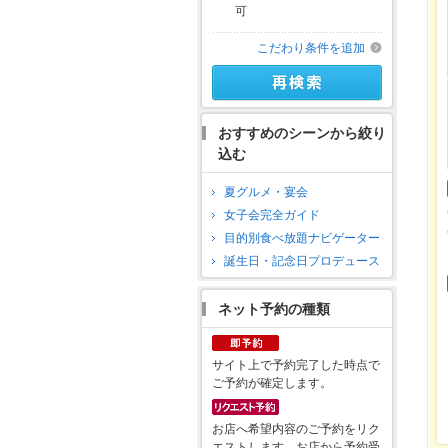
可
こだわり条件を追加
おすすめのシーンから絞り
込む
夏グルメ・宴会
女子会完全ガイド
目的別食べ放題ナビゲーター
誕生日・記念日プロデュース
ネット予約の種類
サイト上で予約完了した時点で
ご予約が確定します。
お店へ希望内容のご予約をリク
エストします。お店から予約受