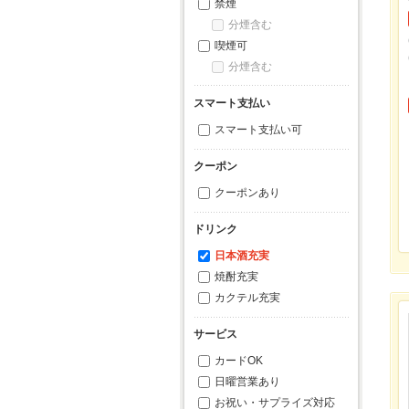
禁煙
分煙含む
喫煙可
分煙含む
スマート支払い
スマート支払い可
クーポン
クーポンあり
ドリンク
日本酒充実
焼酎充実
カクテル充実
サービス
カードOK
日曜営業あり
お祝い・サプライズ対応