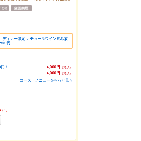
 ディナー限定 ナチュールワイン飲み放
500円
0円！
4,000円
（税込）
4,000円
（税込）
コース・メニューをもっと見る
さい。