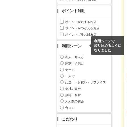
ポイント利用
ポイントがたまるお店
ポイントがつかえるお店
ポイントプラス対象店
利用シーンで
利用シーン
絞り込めるように
なりました
友人・知人と
家族・子供と
デート
一人で
記念日・お祝い・サプライズ
会社の宴会
接待・会食
大人数の宴会
合コン
こだわり