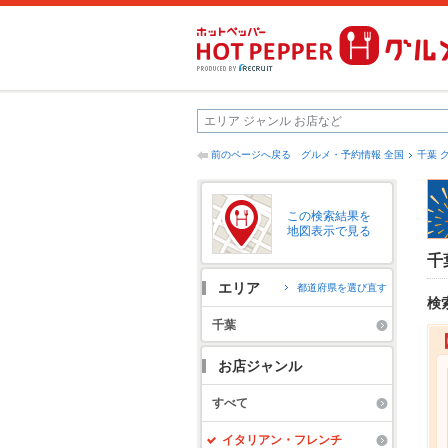
前のページへ戻る
グルメ・予約情報 全国
千葉 
この検索結果を
地図表示で見る
千
エリア
都道府県を選び直す
検
千葉
お店ジャンル
すべて
イタリアン・フレンチ