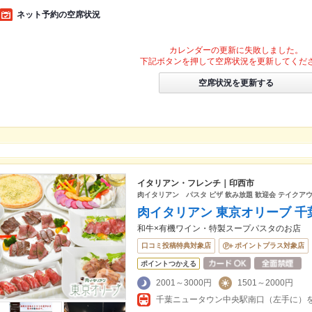
ネット予約の空席状況
カレンダーの更新に失敗しました。
下記ボタンを押して空席状況を更新してくだ
空席状況を更新する
イタリアン・フレンチ｜印西市
肉イタリアン パスタ ピザ 飲み放題 歓迎会 テイクアウ
肉イタリアン 東京オリーブ 
和牛×有機ワイン・特製スープパスタのお店
口コミ投稿特典対象店
ポイントプラス対象店
ポイントつかえる
2001～3000円
1501～2000円