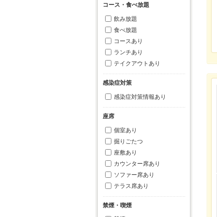
コース・食べ放題
飲み放題
食べ放題
コースあり
ランチあり
テイクアウトあり
感染症対策
感染症対策情報あり
座席
個室あり
掘りごたつ
座敷あり
カウンター席あり
ソファー席あり
テラス席あり
禁煙・喫煙