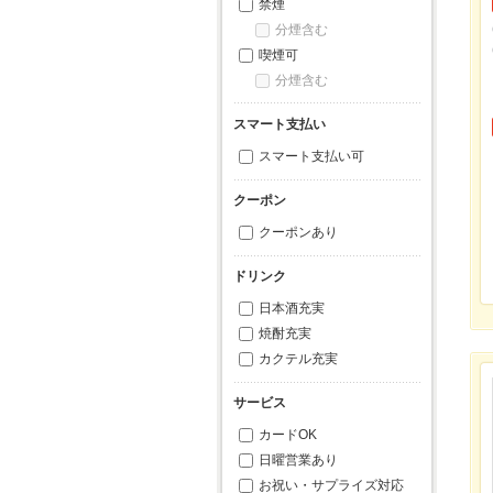
禁煙
分煙含む
喫煙可
分煙含む
スマート支払い
スマート支払い可
クーポン
クーポンあり
ドリンク
日本酒充実
焼酎充実
カクテル充実
サービス
カードOK
日曜営業あり
お祝い・サプライズ対応