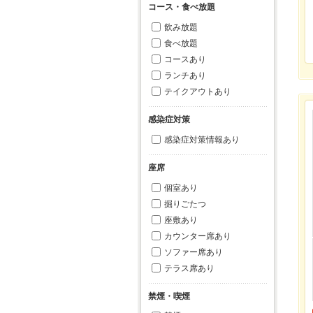
コース・食べ放題
飲み放題
食べ放題
コースあり
ランチあり
テイクアウトあり
感染症対策
感染症対策情報あり
座席
個室あり
掘りごたつ
座敷あり
カウンター席あり
ソファー席あり
テラス席あり
禁煙・喫煙