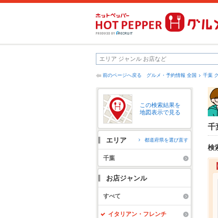
前のページへ戻る
グルメ・予約情報 全国
千葉 
この検索結果を
地図表示で見る
千
エリア
都道府県を選び直す
検
千葉
お店ジャンル
すべて
イタリアン・フレンチ