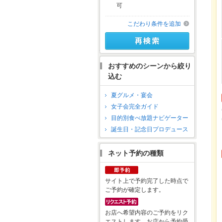
可
こだわり条件を追加
おすすめのシーンから絞り
込む
夏グルメ・宴会
女子会完全ガイド
目的別食べ放題ナビゲーター
誕生日・記念日プロデュース
ネット予約の種類
サイト上で予約完了した時点で
ご予約が確定します。
お店へ希望内容のご予約をリク
エストします。お店から予約受