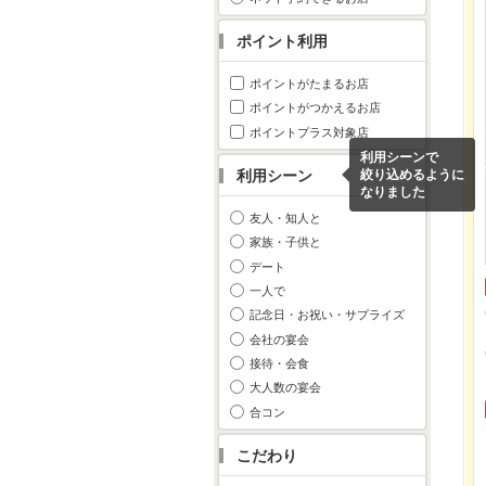
ポイント利用
ポイントがたまるお店
ポイントがつかえるお店
ポイントプラス対象店
利用シーンで
利用シーン
絞り込めるように
なりました
友人・知人と
家族・子供と
デート
一人で
記念日・お祝い・サプライズ
会社の宴会
接待・会食
大人数の宴会
合コン
こだわり