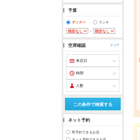
予算
ディナー
ランチ
～
空席確認
クリア
この条件で検索する
ネット予約
即予約できるお店
ネット予約できるお店