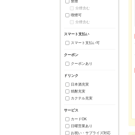
禁煙
分煙含む
喫煙可
分煙含む
スマート支払い
スマート支払い可
クーポン
クーポンあり
ドリンク
日本酒充実
焼酎充実
カクテル充実
サービス
カードOK
日曜営業あり
お祝い・サプライズ対応