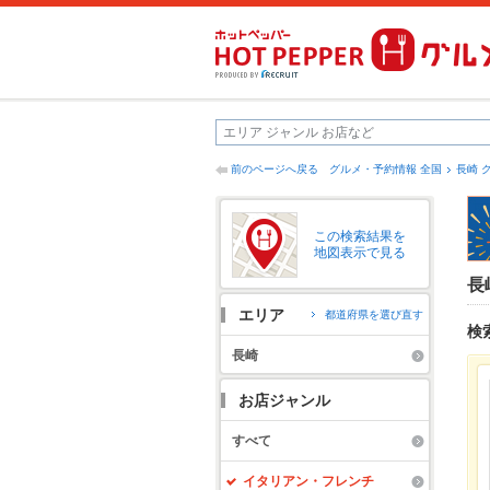
前のページへ戻る
グルメ・予約情報 全国
長崎 
この検索結果を
地図表示で見る
長
エリア
都道府県を選び直す
検
長崎
お店ジャンル
すべて
イタリアン・フレンチ