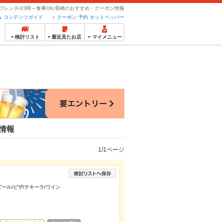
フレンチ/23時～食事OK/長崎のおすすめ・クーポン情報
コンテンツガイド
クーポン 予約 ホットペッパー
検討リスト
最近見たお店
マイメニュー
ン情報
1/1ページ
ビール/ピザ/テキーラ/ワイン