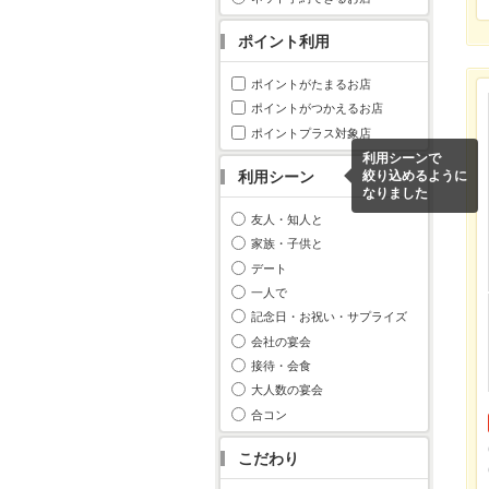
ポイント利用
ポイントがたまるお店
ポイントがつかえるお店
ポイントプラス対象店
利用シーンで
利用シーン
絞り込めるように
なりました
友人・知人と
家族・子供と
デート
一人で
記念日・お祝い・サプライズ
会社の宴会
接待・会食
大人数の宴会
合コン
こだわり