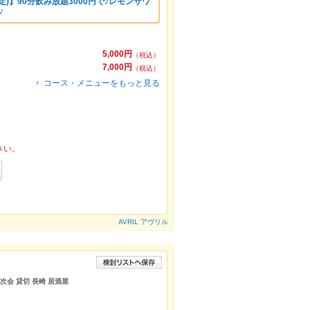
)】90分飲み放題3000円で♪レモンサワ
♪
5,000円
（税込）
7,000円
（税込）
コース・メニューをもっと見る
さい。
AVRIL アヴリル
次会 貸切 長崎 居酒屋