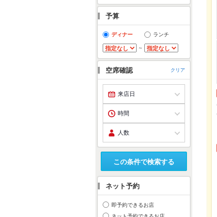
予算
ディナー
ランチ
～
空席確認
クリア
この条件で検索する
ネット予約
即予約できるお店
ネット予約できるお店