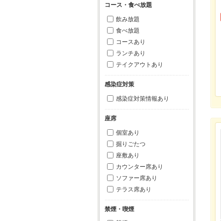
コース・食べ放題
飲み放題
食べ放題
コースあり
ランチあり
テイクアウトあり
感染症対策
感染症対策情報あり
座席
個室あり
掘りごたつ
座敷あり
カウンター席あり
ソファー席あり
テラス席あり
禁煙・喫煙