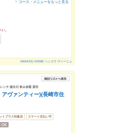
コース・メニューをもっと見る
さい。
HAKKOU VIGNE ハッコウ ヴィーニュ
フレンチ 誕生日 飲み放題 貸切
トロバー アヴァンティー)(長崎市住
ントプラス対象店
スマート支払い可