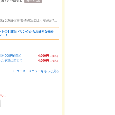
ポイントつかえる
長崎電軌１系統，長崎電軌３系統，長崎電軌２系統住吉(長崎)駅出口より徒歩約7分/長崎で店舗貸切するならダイニング Mへ
ント◎】該当ドリンクからお好きな物を
ント！
000円(税込)
4,000円
（税込）
)～ご予算に応じて
4,000円
（税込）
コース・メニューをもっと見る
さい。