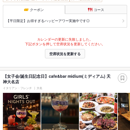
クーポン
コース
【平日限定】お得すぎるハッピーアワー実施中です◎
カレンダーの更新に失敗しました。
下記ボタンを押して空席状況を更新してください。
空席状況を更新する
【女子会/誕生日記念日】cafe&bar midium(ミディアム) 天
神大名店
イタリアン・フレンチ
大名