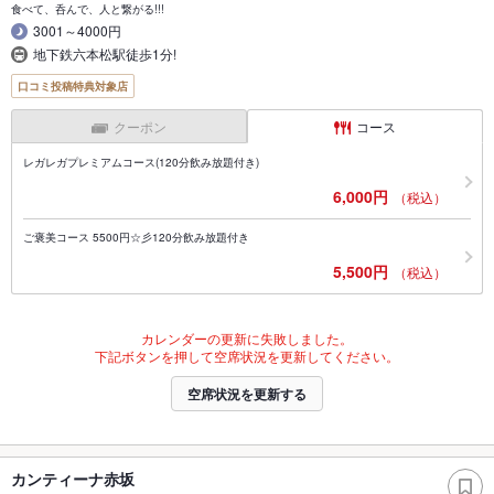
食べて、呑んで、人と繋がる!!!
3001～4000円
地下鉄六本松駅徒歩1分!
口コミ投稿特典対象店
クーポン
コース
レガレガプレミアムコース(120分飲み放題付き)
6,000円
（税込）
ご褒美コース 5500円☆彡120分飲み放題付き
5,500円
（税込）
カレンダーの更新に失敗しました。
下記ボタンを押して空席状況を更新してください。
空席状況を更新する
カンティーナ赤坂