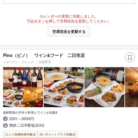
カレンダーの更新に失敗しました。
下記ボタンを押して空席状況を更新してください。
空席状況を更新する
Pino（ピノ） ワイン&フード 二日市店
イタリアン・フレンチ
筑紫野市
新鮮野菜の手作り料理とワインが自慢♪
2001～3000円
西鉄二日市駅徒歩3分
口コミ投稿特典対象店
ポイントプラス対象店