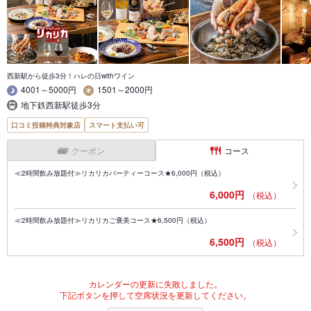
西新駅から徒歩3分！ハレの日withワイン
4001～5000円
1501～2000円
地下鉄西新駅徒歩3分
口コミ投稿特典対象店
スマート支払い可
クーポン
コース
≪2時間飲み放題付≫リカリカパーティーコース★6,000円（税込）
6,000円
（税込）
≪2時間飲み放題付≫リカリカご褒美コース★6,500円（税込）
6,500円
（税込）
カレンダーの更新に失敗しました。
下記ボタンを押して空席状況を更新してください。