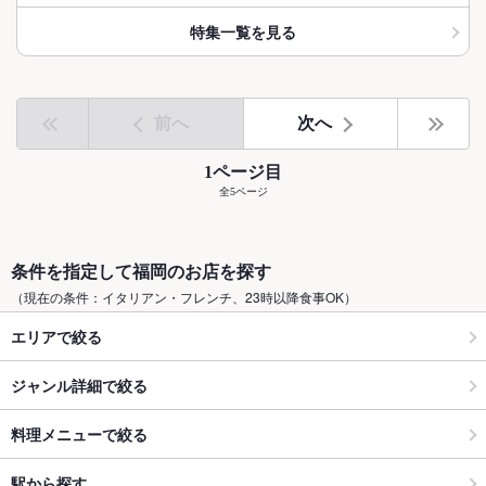
特集一覧を見る
前へ
次へ
1ページ目
全5ページ
条件を指定して福岡のお店を探す
（現在の条件：イタリアン・フレンチ、23時以降食事OK）
エリアで絞る
ジャンル詳細で絞る
料理メニューで絞る
駅から探す