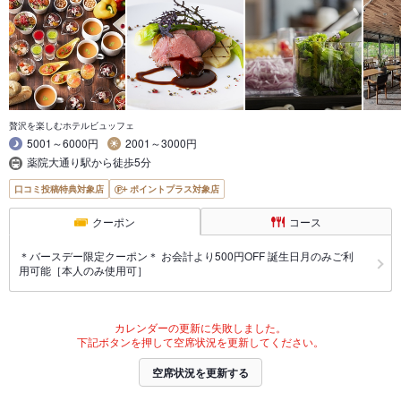
贅沢を楽しむホテルビュッフェ
5001～6000円
2001～3000円
薬院大通り駅から徒歩5分
口コミ投稿特典対象店
ポイントプラス対象店
クーポン
コース
＊バースデー限定クーポン＊ お会計より500円OFF 誕生日月のみご利
用可能［本人のみ使用可］
カレンダーの更新に失敗しました。
下記ボタンを押して空席状況を更新してください。
空席状況を更新する