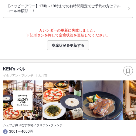
【ハッピーアワー】17時～19時までのお時間限定でご予約の方はアル
コール半額◎！！
カレンダーの更新に失敗しました。
下記ボタンを押して空席状況を更新してください。
空席状況を更新する
KEN’s バル
イタリアン・フレンチ
大川市
シェフが織りなす本格イタリアン×フレンチ
3001～4000円