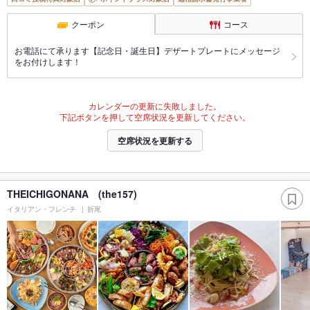
クーポン
コース
お電話にて承ります【記念日・誕生日】デザートプレートにメッセージ
をお付けします！
カレンダーの更新に失敗しました。
下記ボタンを押して空席状況を更新してください。
空席状況を更新する
THEICHIGONANA (the157)
イタリアン・フレンチ
折尾