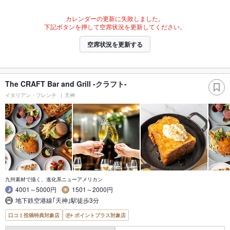
カレンダーの更新に失敗しました。
下記ボタンを押して空席状況を更新してください。
空席状況を更新する
The CRAFT Bar and Grill -クラフト-
イタリアン・フレンチ
天神
九州素材で描く、進化系ニューアメリカン
4001～5000円
1501～2000円
地下鉄空港線｢天神｣駅徒歩3分
口コミ投稿特典対象店
ポイントプラス対象店