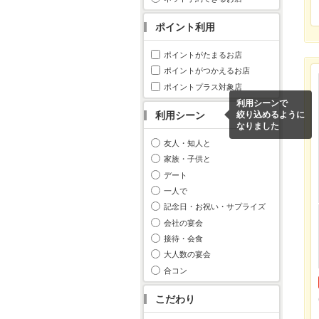
ポイント利用
ポイントがたまるお店
ポイントがつかえるお店
ポイントプラス対象店
利用シーンで
利用シーン
絞り込めるように
なりました
友人・知人と
家族・子供と
デート
一人で
記念日・お祝い・サプライズ
会社の宴会
接待・会食
大人数の宴会
合コン
こだわり