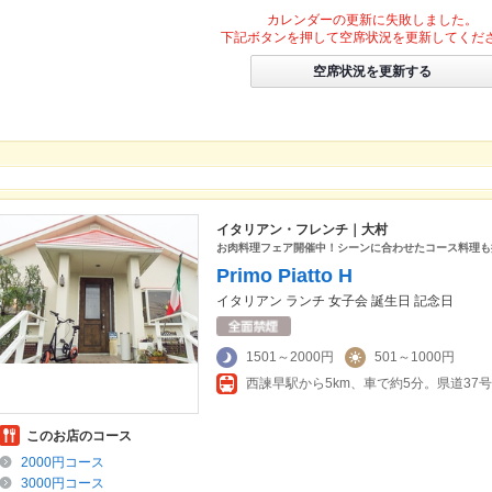
カレンダーの更新に失敗しました。
下記ボタンを押して空席状況を更新してくだ
空席状況を更新する
イタリアン・フレンチ｜大村
お肉料理フェア開催中！シーンに合わせたコース料理も
Primo Piatto H
イタリアン ランチ 女子会 誕生日 記念日
1501～2000円
501～1000円
このお店のコース
2000円コース
3000円コース