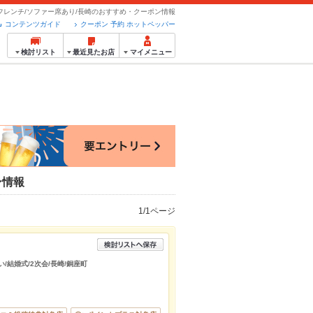
フレンチ/ソファー席あり/長崎のおすすめ・クーポン情報
コンテンツガイド
クーポン 予約 ホットペッパー
検討リスト
最近見たお店
マイメニュー
ン情報
1/1ページ
/結婚式/2次会/長崎/銅座町