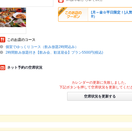
[月～金☆平日限定！]人
ff）
このお店のコース
個室でゆっくりコース（飲み放題2時間込み）
2時間飲み放題付き【飲み会、歓送迎会】プラン5500円(税込)
ネット予約の空席状況
カレンダーの更新に失敗しました。
下記ボタンを押して空席状況を更新してくだ
空席状況を更新する