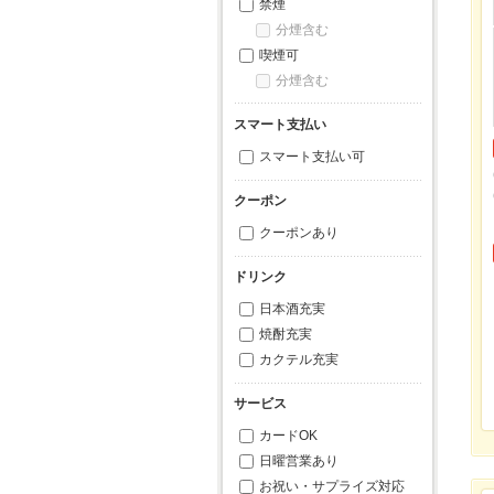
禁煙
分煙含む
喫煙可
分煙含む
スマート支払い
スマート支払い可
クーポン
クーポンあり
ドリンク
日本酒充実
焼酎充実
カクテル充実
サービス
カードOK
日曜営業あり
お祝い・サプライズ対応