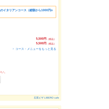
気のイタリアンコース（総額から1000円o
5,500円
（税込）
5,500円
（税込）
コース・メニューをもっと見る
さい。
石窯ピザ LIBERO cafe