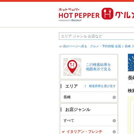
前のページへ戻る
グルメ・予約情報 全国
長崎 
この検索結果を
地図表示で見る
長
エリア
都道府県を選び直す
検
長崎
お店ジャンル
すべて
イタリアン・フレンチ