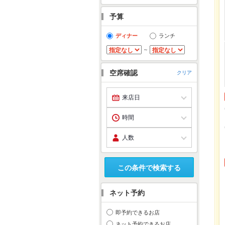
予算
ディナー
ランチ
～
空席確認
クリア
この条件で検索する
ネット予約
即予約できるお店
ネット予約できるお店