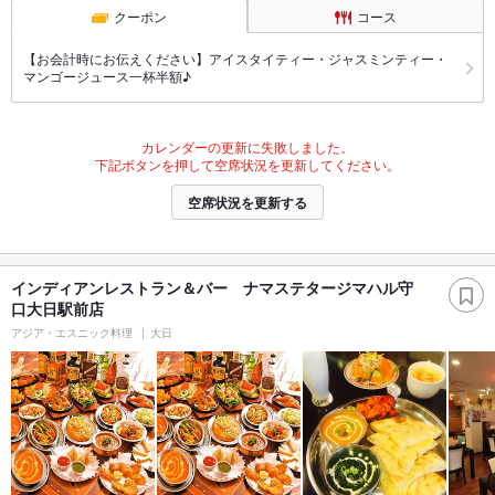
クーポン
コース
【お会計時にお伝えください】アイスタイティー・ジャスミンティー・
マンゴージュース一杯半額♪
カレンダーの更新に失敗しました。
下記ボタンを押して空席状況を更新してください。
空席状況を更新する
インディアンレストラン＆バー ナマステタージマハル守
口大日駅前店
アジア・エスニック料理
大日