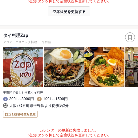
下記ボタンを押して空席状況を更新してください。
空席状況を更新する
タイ料理Zap
アジア・エスニック料理
平野区
平野区で楽しむ本格タイ料理
2001～3000円
1001～1500円
大阪ﾒﾄﾛ谷町線平野駅より徒歩約2分
口コミ投稿特典対象店
カレンダーの更新に失敗しました。
下記ボタンを押して空席状況を更新してください。