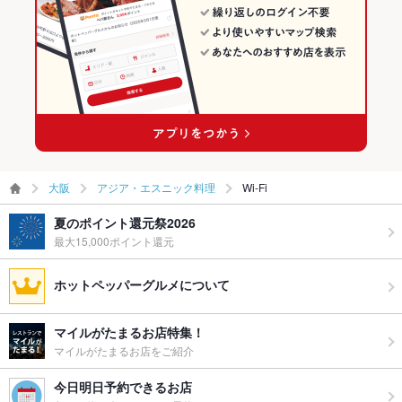
大阪
アジア・エスニック料理
Wi-Fi
夏のポイント還元祭2026
最大15,000ポイント還元
ホットペッパーグルメについて
マイルがたまるお店特集！
マイルがたまるお店をご紹介
今日明日予約できるお店