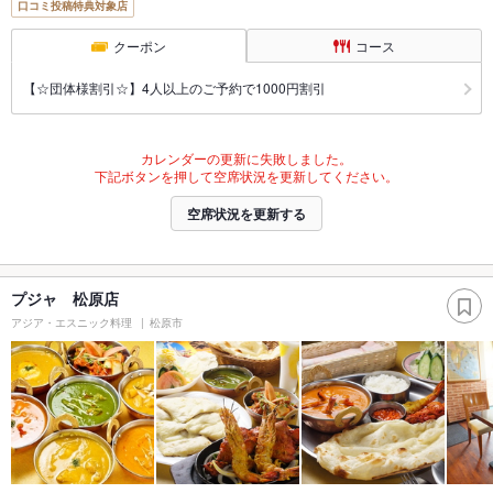
口コミ投稿特典対象店
クーポン
コース
【☆団体様割引☆】4人以上のご予約で1000円割引
カレンダーの更新に失敗しました。
下記ボタンを押して空席状況を更新してください。
空席状況を更新する
プジャ 松原店
アジア・エスニック料理
松原市