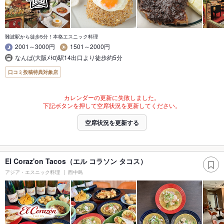
難波駅から徒歩5分！本格エスニック料理
2001～3000円
1501～2000円
なんば(大阪ﾒﾄﾛ)駅14出口より徒歩約5分
口コミ投稿特典対象店
カレンダーの更新に失敗しました。
下記ボタンを押して空席状況を更新してください。
空席状況を更新する
El Coraz'on Tacos（エル コラソン タコス）
アジア・エスニック料理
西中島