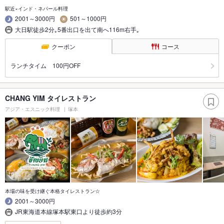
駅近×インド・ネパール料理
2001～3000円
501～1000円
大日駅徒歩2分｡5番出口を出て南へ116m右手｡
クーポン
コース
ランチタイム 100円OFF
CHANG YIM タイレストラン
アジア・エスニック料理
塚本
本場の味を受け継ぐ本格タイレストラン☆
2001～3000円
JR東海道本線塚本駅東口より徒歩約3分