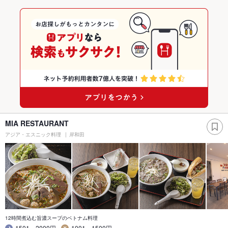
MIA RESTAURANT
アジア・エスニック料理
岸和田
12時間煮込む旨濃スープのベトナム料理
1501～2000円
1001～1500円