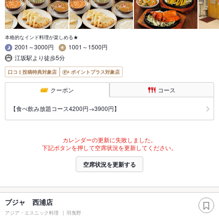
本格的なインド料理が楽しめる★
2001～3000円
1001～1500円
江坂駅より徒歩5分
口コミ投稿特典対象店
ポイントプラス対象店
クーポン
コース
【食べ飲み放題コース4200円→3900円】
カレンダーの更新に失敗しました。
下記ボタンを押して空席状況を更新してください。
空席状況を更新する
プジャ 西浦店
アジア・エスニック料理
羽曳野