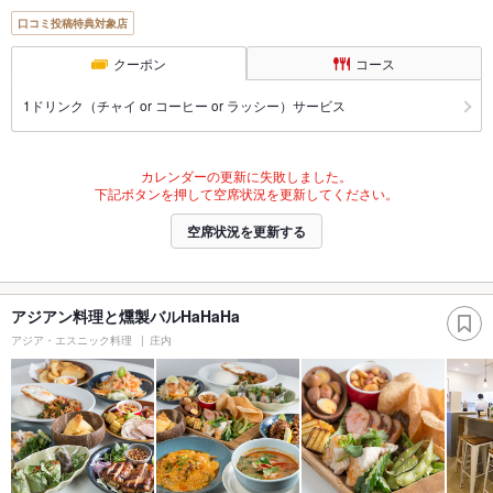
口コミ投稿特典対象店
クーポン
コース
1ドリンク（チャイ or コーヒー or ラッシー）サービス
カレンダーの更新に失敗しました。
下記ボタンを押して空席状況を更新してください。
空席状況を更新する
アジアン料理と燻製バルHaHaHa
アジア・エスニック料理
庄内