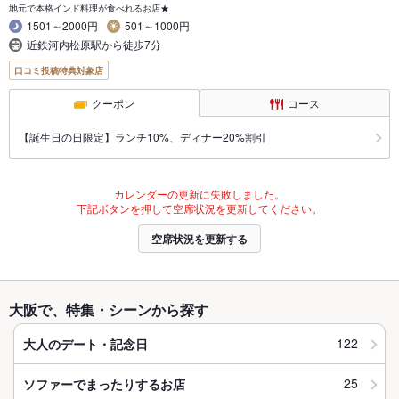
地元で本格インド料理が食べれるお店★
1501～2000円
501～1000円
近鉄河内松原駅から徒歩7分
口コミ投稿特典対象店
クーポン
コース
【誕生日の日限定】ランチ10%、ディナー20%割引
カレンダーの更新に失敗しました。
下記ボタンを押して空席状況を更新してください。
空席状況を更新する
大阪で、特集・シーンから探す
122
大人のデート・記念日
25
ソファーでまったりするお店