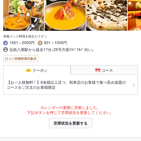
本格インド料理＆焼きたてナン
1501～2000円
501～1000円
近鉄八尾駅から徒歩17分｡25号方面ﾏｸﾄﾞﾅﾙﾄﾞ向い｡
口コミ投稿特典対象店
クーポン
コース
【お一人様無料！】6名様以上且つ、初来店のお客様で食べ呑み放題の
コースをご注文のお客様限定
カレンダーの更新に失敗しました。
下記ボタンを押して空席状況を更新してください。
空席状況を更新する