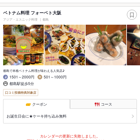
ベトナム料理 フォーベト大阪
アジア・エスニック料理
都島
都島で本格ベトナム料理が味わえる人気店♪
1501～2000円
501～1000円
都島駅徒歩5分
口コミ投稿特典対象店
クーポン
コース
お誕生日会に★ケーキ持ち込み無料
カレンダーの更新に失敗しました。