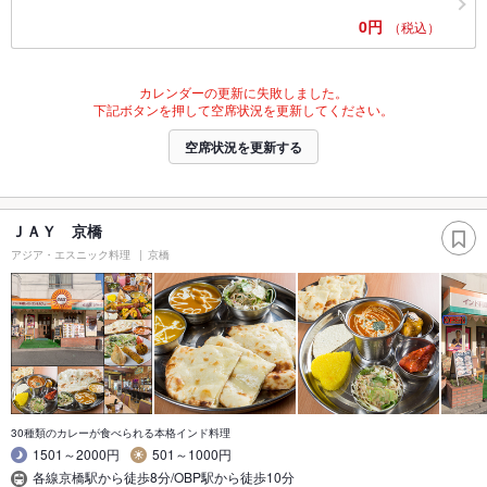
0円
（税込）
カレンダーの更新に失敗しました。
下記ボタンを押して空席状況を更新してください。
空席状況を更新する
ＪＡＹ 京橋
アジア・エスニック料理
京橋
30種類のカレーが食べられる本格インド料理
1501～2000円
501～1000円
各線京橋駅から徒歩8分/OBP駅から徒歩10分