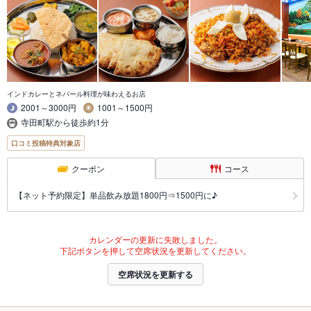
インドカレーとネパール料理が味わえるお店
2001～3000円
1001～1500円
寺田町駅から徒歩約1分
口コミ投稿特典対象店
クーポン
コース
【ネット予約限定】単品飲み放題1800円⇒1500円に♪
カレンダーの更新に失敗しました。
下記ボタンを押して空席状況を更新してください。
空席状況を更新する