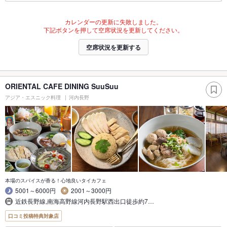
カレンダーの更新に失敗しました。
下記ボタンを押して空席状況を更新してください。
空席状況を更新する
ORIENTAL CAFE DINING SuuSuu
アジア・エスニック料理
河内長野
本場のスパイスが香る！心地良いタイカフェ
5001～6000円
2001～3000円
近鉄長野線,南海高野線河内長野駅西出口徒歩約7…
口コミ投稿特典対象店