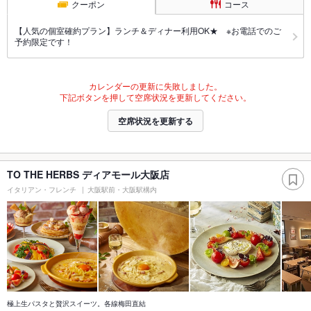
クーポン
コース
【人気の個室確約プラン】ランチ＆ディナー利用OK★ ※お電話でのご
予約限定です！
カレンダーの更新に失敗しました。
下記ボタンを押して空席状況を更新してください。
空席状況を更新する
TO THE HERBS ディアモール大阪店
イタリアン・フレンチ
大阪駅前・大阪駅構内
極上生パスタと贅沢スイーツ。各線梅田直結