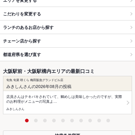
こだわりを変更する
ランチのあるお店から探す
チェーン店から探す
都道府県を選び直す
大阪駅前・大阪駅構内エリアの最新口コミ
旬魚 旬菜 咲くら 梅田阪急グランドビル店
みきしんさんの2026年08月の投稿
店員さんはテキパキされていて、鯛めしは美味しかったのですが、実際
のお料理がメニューの写真よ…
みきしんさん