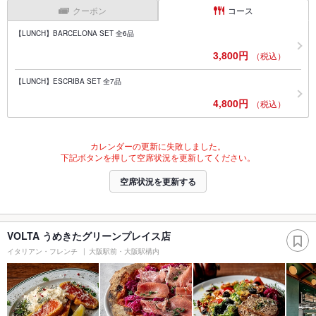
クーポン
コース
【LUNCH】BARCELONA SET 全6品
3,800円
（税込）
【LUNCH】ESCRIBA SET 全7品
4,800円
（税込）
カレンダーの更新に失敗しました。
下記ボタンを押して空席状況を更新してください。
空席状況を更新する
VOLTA うめきたグリーンプレイス店
イタリアン・フレンチ
大阪駅前・大阪駅構内