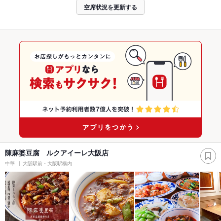
空席状況を更新する
陳麻婆豆腐 ルクアイーレ大阪店
中華
大阪駅前・大阪駅構内