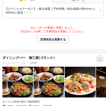
【スペシャルクーポン】＜飲み放題ご予約特典＞飲み放題が90minから
120minに延長！！！
カレンダーの更新に失敗しました。
下記ボタンを押して空席状況を更新してください。
空席状況を更新する
ダイニングバー 御三家(ゴサンケ）
ダイニングバー・バル
高槻駅
オシャレな店内で味わう創作料理◎