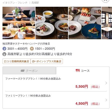
イタリアン・フレンチ
高槻駅
地元野菜やステーキやハンバーグの洋食店
3001～4000円
1501～2000円
高槻市駅より徒歩約13分/高槻駅より徒歩約16分
口コミ投稿特典対象店
ポイントプラス対象店
クーポン
コース
ファーマーズクラブプラン！！90分飲み放題込み
5,500円
（税込）
ファミリープラン！！90分飲み放題込み
4,500円
（税込）