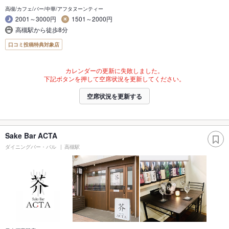
高槻/カフェ/バー/中華/アフタヌーンティー
2001～3000円
1501～2000円
高槻駅から徒歩8分
口コミ投稿特典対象店
カレンダーの更新に失敗しました。
下記ボタンを押して空席状況を更新してください。
空席状況を更新する
Sake Bar ACTA
ダイニングバー・バル
高槻駅