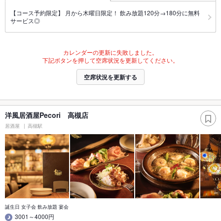
【コース予約限定】 月から木曜日限定！ 飲み放題120分→180分に無料
サービス◎
カレンダーの更新に失敗しました。
下記ボタンを押して空席状況を更新してください。
空席状況を更新する
洋風居酒屋Pecori 高槻店
居酒屋
高槻駅
誕生日 女子会 飲み放題 宴会
3001～4000円