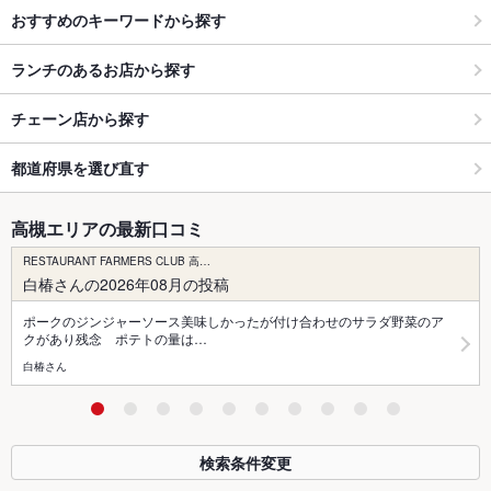
おすすめのキーワードから探す
ランチのあるお店から探す
チェーン店から探す
都道府県を選び直す
高槻エリアの最新口コミ
RESTAURANT FARMERS CLUB 高…
白椿さんの2026年08月の投稿
ポークのジンジャーソース美味しかったが付け合わせのサラダ野菜のア
クがあり残念 ポテトの量は…
白椿さん
検索条件変更