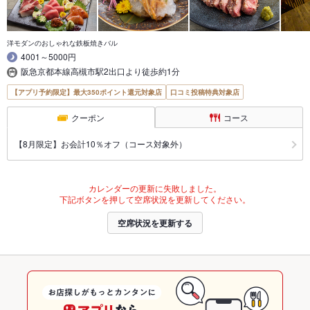
洋モダンのおしゃれな鉄板焼きバル
4001～5000円
阪急京都本線高槻市駅2出口より徒歩約1分
【アプリ予約限定】最大350ポイント還元対象店
口コミ投稿特典対象店
クーポン
コース
【8月限定】お会計10％オフ（コース対象外）
カレンダーの更新に失敗しました。
下記ボタンを押して空席状況を更新してください。
空席状況を更新する