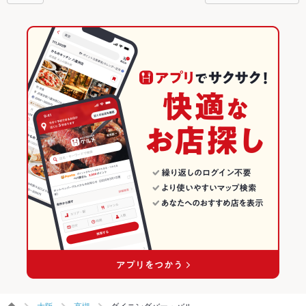
大阪
高槻
ダイニングバー・バル