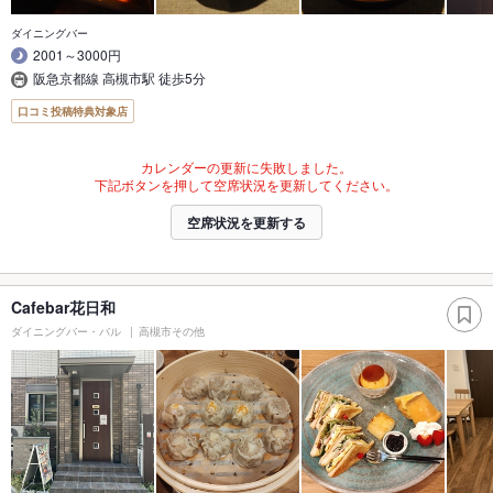
ダイニングバー
2001～3000円
阪急京都線 高槻市駅 徒歩5分
口コミ投稿特典対象店
カレンダーの更新に失敗しました。
下記ボタンを押して空席状況を更新してください。
空席状況を更新する
Cafebar花日和
ダイニングバー・バル
高槻市その他