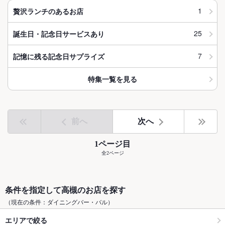
1
贅沢ランチのあるお店
25
誕生日・記念日サービスあり
7
記憶に残る記念日サプライズ
特集一覧を見る
前へ
次へ
1ページ目
全2ページ
条件を指定して高槻のお店を探す
（現在の条件：ダイニングバー・バル）
エリアで絞る