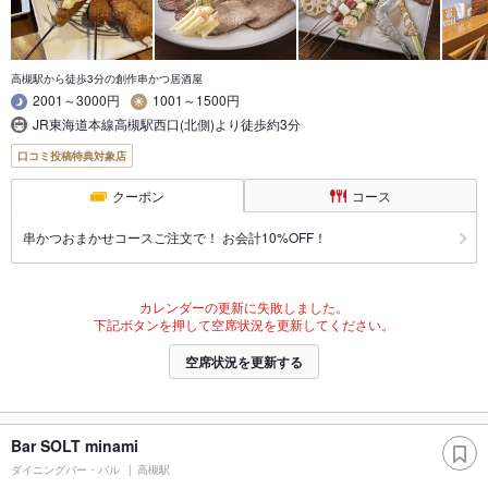
高槻駅から徒歩3分の創作串かつ居酒屋
2001～3000円
1001～1500円
JR東海道本線高槻駅西口(北側)より徒歩約3分
口コミ投稿特典対象店
クーポン
コース
串かつおまかせコースご注文で！ お会計10%OFF！
カレンダーの更新に失敗しました。
下記ボタンを押して空席状況を更新してください。
空席状況を更新する
Bar SOLT minami
ダイニングバー・バル
高槻駅