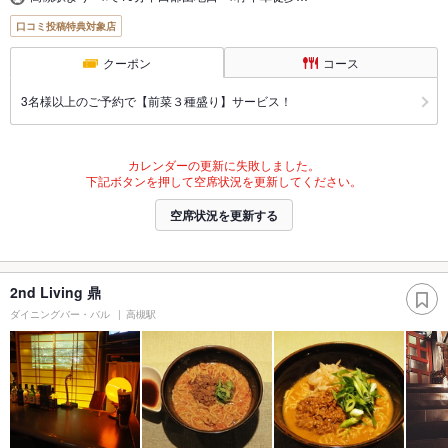
口コミ投稿特典対象店
クーポン
コース
3名様以上のご予約で【前菜３種盛り】サービス！
カレンダーの更新に失敗しました。
下記ボタンを押して空席状況を更新してください。
空席状況を更新する
2nd Living 鼎
ダイニングバー・バル
高槻駅