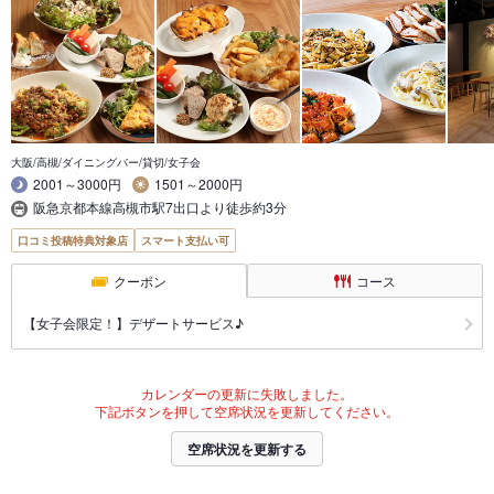
大阪/高槻/ダイニングバー/貸切/女子会
2001～3000円
1501～2000円
阪急京都本線高槻市駅7出口より徒歩約3分
口コミ投稿特典対象店
スマート支払い可
クーポン
コース
【女子会限定！】デザートサービス♪
カレンダーの更新に失敗しました。
下記ボタンを押して空席状況を更新してください。
空席状況を更新する