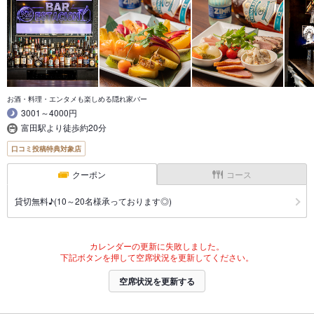
お酒・料理・エンタメも楽しめる隠れ家バー
3001～4000円
富田駅より徒歩約20分
口コミ投稿特典対象店
クーポン
コース
貸切無料♪(10～20名様承っております◎)
カレンダーの更新に失敗しました。
下記ボタンを押して空席状況を更新してください。
空席状況を更新する