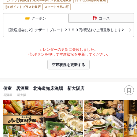
ポイントプラス対象店
スマート支払い可
クーポン
コース
【歓送迎会に♪】デザートプレート２７５０円(税込)でご用意致します♪
カレンダーの更新に失敗しました。
下記ボタンを押して空席状況を更新してください。
空席状況を更新する
個室 居酒屋 北海道知床漁場 新大阪店
居酒屋
新大阪