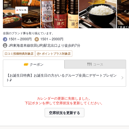
全国のブランド豚を取り揃えています。
1501～2000円
1501～2000円
JR東海道本線吹田(JR)駅北出口より徒歩約7分
口コミ投稿特典対象店
ポイントプラス対象店
クーポン
コース
【お誕生日特典】お誕生日の方がいるグループ全員にデザートプレゼン
ト♪
カレンダーの更新に失敗しました。
下記ボタンを押して空席状況を更新してください。
空席状況を更新する