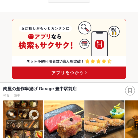
肉屋の創作串揚げ Garage 豊中駅前店
和食
豊中