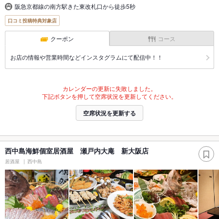
阪急京都線の南方駅きた東改札口から徒歩5秒
口コミ投稿特典対象店
クーポン
コース
お店の情報や営業時間などインスタグラムにて配信中！！
カレンダーの更新に失敗しました。
下記ボタンを押して空席状況を更新してください。
空席状況を更新する
西中島海鮮個室居酒屋 瀬戸内大庵 新大阪店
居酒屋
西中島