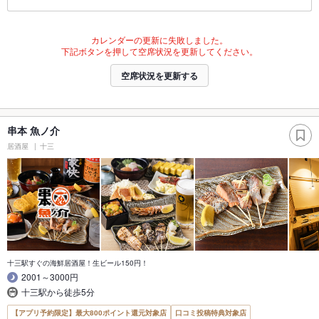
カレンダーの更新に失敗しました。
下記ボタンを押して空席状況を更新してください。
空席状況を更新する
串本 魚ノ介
居酒屋
十三
十三駅すぐの海鮮居酒屋！生ビール150円！
2001～3000円
十三駅から徒歩5分
【アプリ予約限定】最大800ポイント還元対象店
口コミ投稿特典対象店