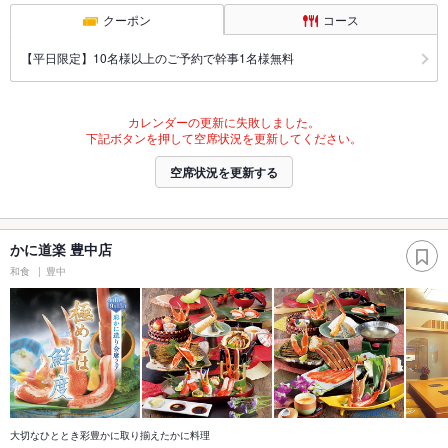
クーポン
コース
【平日限定】10名様以上のご予約で幹事1名様無料
カレンダーの更新に失敗しました。
下記ボタンを押して空席状況を更新してください。
空席状況を更新する
かに道楽 豊中店
和食
豊中
大切なひととき彩豊かに取り揃えたかに料理