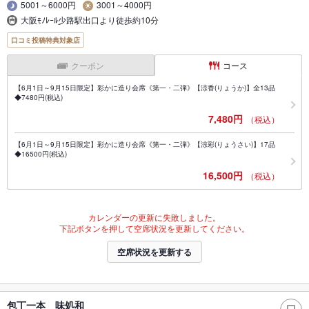
5001～6000円
3001～4000円
大阪ﾓﾉﾚｰﾙ少路駅出口より徒歩約10分
口コミ投稿特典対象店
クーポン
コース
【6月1日～9月15日限定】彩かに造り会席《第一・二弾》【涼香(りょうか)】全13品
◆7480円(税込)
7,480円
（税込）
【6月1日～9月15日限定】彩かに造り会席《第一・二弾》【涼彩(りょうさい)】17品
◆16500円(税込)
16,500円
（税込）
カレンダーの更新に失敗しました。
下記ボタンを押して空席状況を更新してください。
空席状況を更新する
包丁一本 味処和