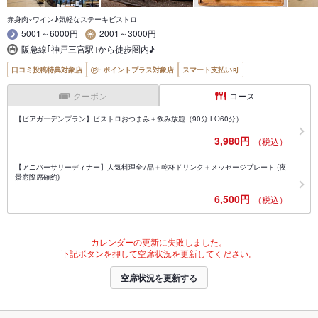
赤身肉×ワイン♪気軽なステーキビストロ
5001～6000円
2001～3000円
阪急線｢神戸三宮駅｣から徒歩圏内♪
口コミ投稿特典対象店
ポイントプラス対象店
スマート支払い可
クーポン
コース
【ビアガーデンプラン】ビストロおつまみ＋飲み放題（90分 LO60分）
3,980円
（税込）
【アニバーサリーディナー】人気料理全7品＋乾杯ドリンク＋メッセージプレート (夜
景窓際席確約)
6,500円
（税込）
カレンダーの更新に失敗しました。
下記ボタンを押して空席状況を更新してください。
空席状況を更新する