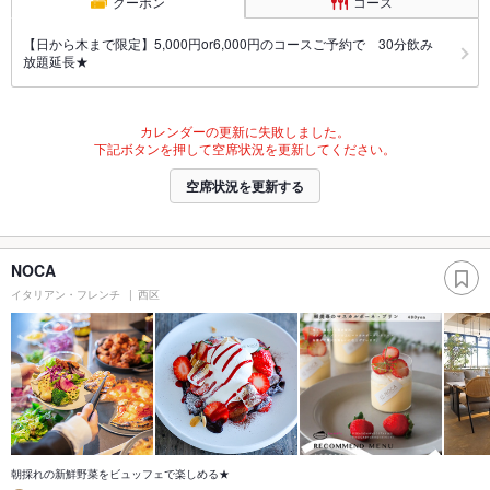
クーポン
コース
【日から木まで限定】5,000円or6,000円のコースご予約で 30分飲み
放題延長★
カレンダーの更新に失敗しました。
下記ボタンを押して空席状況を更新してください。
空席状況を更新する
NOCA
イタリアン・フレンチ
西区
朝採れの新鮮野菜をビュッフェで楽しめる★