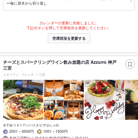
ー毎に原木から切り落し
カレンダーの更新に失敗しました。
下記ボタンを押して空席状況を更新してください。
空席状況を更新する
チーズとスパークリングワイン飲み放題の店 Azzurro 神戸
三宮
イタリアン・フレンチ
三宮
女子会/イタリアン/パスタ/ピザ/おしゃれ
2001～3000円
1001～1500円
各線三宮駅から徒歩6分/各線元町駅から徒歩4分