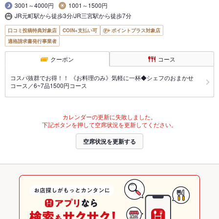
3001～4000円
1001～1500円
JR元町駅から徒歩3分/JR三宮駅から徒歩7分
口コミ投稿特典対象店
COIN+支払い可
ポイントプラス対象店
適格請求書発行事業者
クーポン
コース
コスパ抜群でお得！！ 《お料理のみ》気軽に一杯◆シェフのおまかせ
コース／6~7品1500円コース
カレンダーの更新に失敗しました。
下記ボタンを押して空席状況を更新してください。
空席状況を更新する