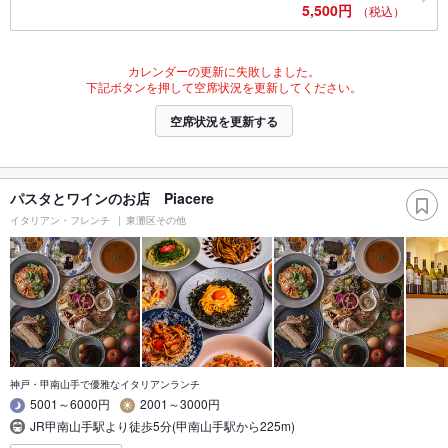
5,500円
（税込）
カレンダーの更新に失敗しました。
下記ボタンを押して空席状況を更新してください。
空席状況を更新する
パスタとワインのお店 Piacere
イタリアン・フレンチ
東灘区その他
神戸・甲南山手で優雅なイタリアンランチ
5001～6000円
2001～3000円
JR甲南山手駅より徒歩5分(甲南山手駅から225m)