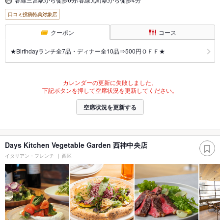
口コミ投稿特典対象店
クーポン
コース
★Birthdayランチ全7品・ディナー全10品⇒500円ＯＦＦ★
カレンダーの更新に失敗しました。
下記ボタンを押して空席状況を更新してください。
空席状況を更新する
Days Kitchen Vegetable Garden 西神中央店
イタリアン・フレンチ
西区