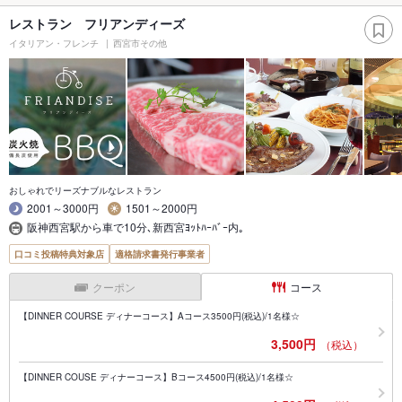
レストラン フリアンディーズ
イタリアン・フレンチ
西宮市その他
おしゃれでリーズナブルなレストラン
2001～3000円
1501～2000円
阪神西宮駅から車で10分､新西宮ﾖｯﾄﾊｰﾊﾞｰ内｡
口コミ投稿特典対象店
適格請求書発行事業者
クーポン
コース
【DINNER COURSE ディナーコース】Aコース3500円(税込)/1名様☆
3,500円
（税込）
【DINNER COUSE ディナーコース】Bコース4500円(税込)/1名様☆