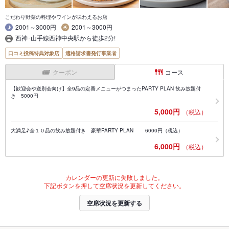
こだわり野菜の料理やワインが味わえるお店
2001～3000円
2001～3000円
西神･山手線西神中央駅から徒歩2分!
口コミ投稿特典対象店
適格請求書発行事業者
クーポン
コース
【歓迎会や送別会向け】全9品の定番メニューがつまったPARTY PLAN 飲み放題付
き 5000円
5,000円
（税込）
大満足♪全１０品の飲み放題付き 豪華PARTY PLAN 6000円（税込）
6,000円
（税込）
カレンダーの更新に失敗しました。
下記ボタンを押して空席状況を更新してください。
空席状況を更新する