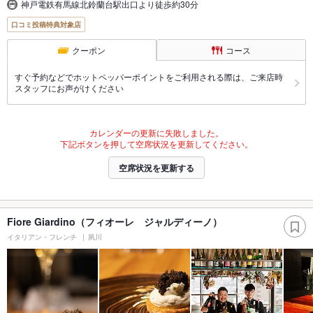
神戸電鉄有馬線北鈴蘭台駅出口より徒歩約30分
口コミ投稿特典対象店
クーポン
コース
すぐ予約などでホットペッパーポイントをご利用される際は、ご来店時
スタッフにお声がけください
カレンダーの更新に失敗しました。
下記ボタンを押して空席状況を更新してください。
空席状況を更新する
Fiore Giardino（フィオーレ ジャルディーノ）
イタリアン・フレンチ
夙川