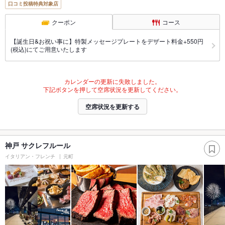
口コミ投稿特典対象店
クーポン
コース
【誕生日&お祝い事に】特製メッセージプレートをデザート料金+550円
(税込)にてご用意いたします
カレンダーの更新に失敗しました。
下記ボタンを押して空席状況を更新してください。
空席状況を更新する
神戸 サクレフルール
イタリアン・フレンチ
元町