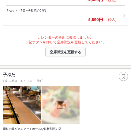
Ｂセット（3名～4名でどうぞ）
5,890円
（税込）
カレンダーの更新に失敗しました。
下記ボタンを押して空席状況を更新してください。
空席状況を更新する
子ぶた
お好み焼き・もんじゃ
元町
素材の味が光るアットホームな鉄板割烹の店