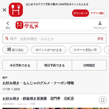
はじめてのアプリ予約で最大
1,000円分ポイントもらえる
ダウンロード
アプリで開く
戻る
マイメニュー
神戸 お好み焼き・もんじゃ
変更
絞り込む
ポイントがつかえる
スマート支払い可
今日予約できる
明日予約できる
日時指定
神戸
お好み焼き・もんじゃのグルメ・クーポン情報
117件 1-20件
お好み焼き・鉄板焼き居酒屋 花門亭 元町店
お好み焼き・もんじゃ
元町