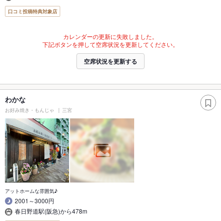
口コミ投稿特典対象店
カレンダーの更新に失敗しました。
下記ボタンを押して空席状況を更新してください。
空席状況を更新する
わかな
お好み焼き・もんじゃ
三宮
アットホームな雰囲気♪
2001～3000円
春日野道駅(阪急)から478m