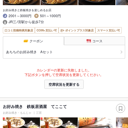
お好み焼きと鉄板焼きを楽しめるお店
2001～3000円
501～1000円
JR三ﾉ宮駅から徒歩7分
口コミ投稿特典対象店
COIN+支払い可
ポイントプラス対象店
スマート支払い可
クーポン
コース
あちちのお好み焼き Aセット
カレンダーの更新に失敗しました。
下記ボタンを押して空席状況を更新してください。
空席状況を更新する
お好み焼き 鉄板居酒屋 てここて
お好み焼き・もんじゃ
三宮