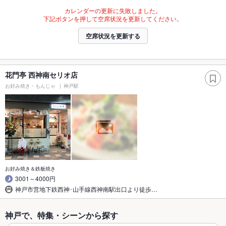
カレンダーの更新に失敗しました。
下記ボタンを押して空席状況を更新してください。
空席状況を更新する
花門亭 西神南セリオ店
お好み焼き・もんじゃ
神戸駅
お好み焼き＆鉄板焼き
3001～4000円
神戸市営地下鉄西神･山手線西神南駅出口より徒歩…
神戸で、特集・シーンから探す