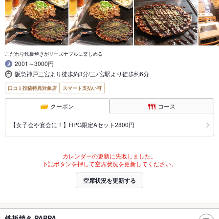
こだわり鉄板焼きがリーズナブルに楽しめる
2001～3000円
阪急神戸三宮より徒歩約3分/三ﾉ宮駅より徒歩約6分
口コミ投稿特典対象店
スマート支払い可
クーポン
コース
【女子会や宴会に！】HPG限定Aセット2800円
カレンダーの更新に失敗しました。
下記ボタンを押して空席状況を更新してください。
空席状況を更新する
鉄板焼き PAPPA