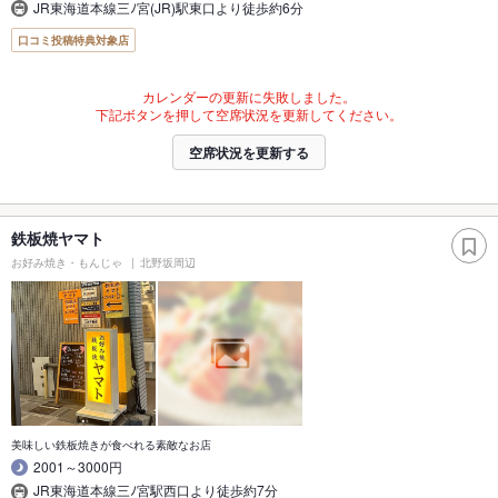
JR東海道本線三ﾉ宮(JR)駅東口より徒歩約6分
口コミ投稿特典対象店
カレンダーの更新に失敗しました。
下記ボタンを押して空席状況を更新してください。
空席状況を更新する
鉄板焼ヤマト
お好み焼き・もんじゃ
北野坂周辺
美味しい鉄板焼きが食べれる素敵なお店
2001～3000円
JR東海道本線三ﾉ宮駅西口より徒歩約7分