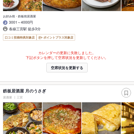
お好み焼・鉄板焼居酒屋
3001～4000円
各線三宮駅 徒歩3分
口コミ投稿特典対象店
ポイントプラス対象店
カレンダーの更新に失敗しました。
下記ボタンを押して空席状況を更新してください。
空席状況を更新する
鉄板居酒屋 月のうさぎ
居酒屋
三宮