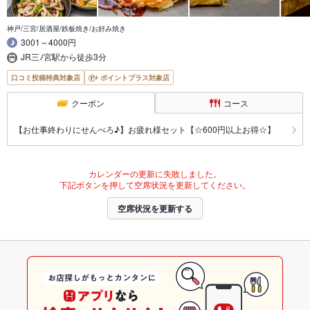
神戸/三宮/居酒屋/鉄板焼き/お好み焼き
3001～4000円
JR三ﾉ宮駅から徒歩3分
口コミ投稿特典対象店
ポイントプラス対象店
クーポン
コース
【お仕事終わりにせんべろ♪】お疲れ様セット【☆600円以上お得☆】
カレンダーの更新に失敗しました。
下記ボタンを押して空席状況を更新してください。
空席状況を更新する