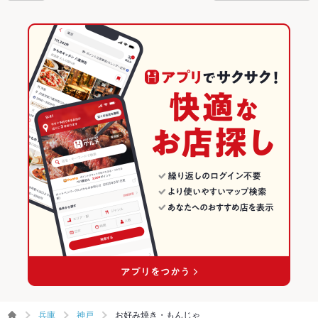
兵庫
神戸
お好み焼き・もんじゃ