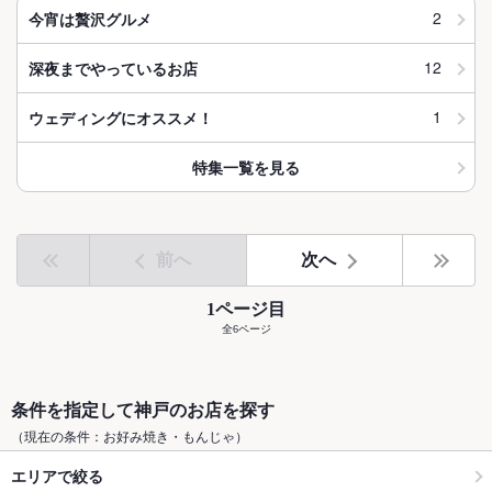
2
今宵は贅沢グルメ
12
深夜までやっているお店
1
ウェディングにオススメ！
特集一覧を見る
前へ
次へ
1ページ目
全6ページ
条件を指定して神戸のお店を探す
（現在の条件：お好み焼き・もんじゃ）
エリアで絞る