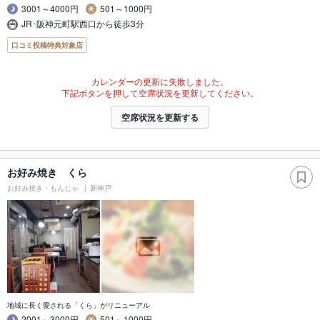
3001～4000円
501～1000円
JR･阪神元町駅西口から徒歩3分
口コミ投稿特典対象店
カレンダーの更新に失敗しました。
下記ボタンを押して空席状況を更新してください。
空席状況を更新する
お好み焼き くら
お好み焼き・もんじゃ
新神戸
地域に長く愛される「くら」がリニューアル
2001～3000円
501～1000円