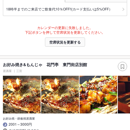
18時半までのご来店でご飲食代10％OFF!!(カード支払いは5%OFF）
カレンダーの更新に失敗しました。
下記ボタンを押して空席状況を更新してください。
空席状況を更新する
お好み焼き&もんじゃ 花門亭 東門街店別館
居酒屋
三宮
お好み焼・鉄板焼居酒屋
2001～3000円