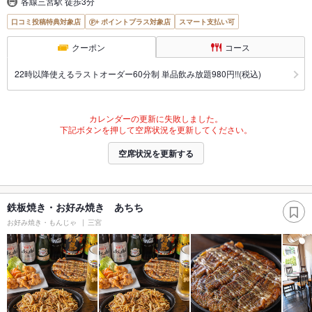
各線三宮駅 徒歩3分
口コミ投稿特典対象店
ポイントプラス対象店
スマート支払い可
クーポン
コース
22時以降使えるラストオーダー60分制 単品飲み放題980円!!(税込)
カレンダーの更新に失敗しました。
下記ボタンを押して空席状況を更新してください。
空席状況を更新する
鉄板焼き・お好み焼き あちち
お好み焼き・もんじゃ
三宮