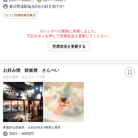
春日野道駅徒歩2分の好立地です!
口コミ投稿特典対象店
カレンダーの更新に失敗しました。
下記ボタンを押して空席状況を更新してください。
空席状況を更新する
お好み焼 鉄板焼 さんぺい
お好み焼き・もんじゃ
三宮
家庭的な鉄板焼・お好み焼き♪種類も豊富
3001～4000円