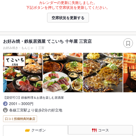
カレンダーの更新に失敗しました。
下記ボタンを押して空席状況を更新してください。
空席状況を更新する
お好み焼・鉄板居酒屋 てこいち 十年屋 三宮店
お好み焼き・もんじゃ
三宮
【貸切可◎】鉄板料理＆お酒を楽しむ居酒屋
2001～3000円
各線三宮駅より徒歩2分の好立地
口コミ投稿特典対象店
クーポン
コース