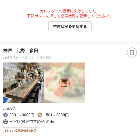
カレンダーの更新に失敗しました。
下記ボタンを押して空席状況を更新してください。
空席状況を更新する
神戸 北野 多田
お好み焼き・もんじゃ
神戸北野
お好み焼
2001～3000円
1501～2000円
三宮駅(神戸市営)から614m
口コミ投稿特典対象店