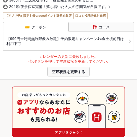
204席(夜景個室完備！落ち着いた大人の雰囲気が自慢です。)
【アプリ予約限定】最大800ポイント還元対象店
口コミ投稿特典対象店
クーポン
コース
【999円☆時間無制限飲み放題】予約限定キャンペーン♪※金土祝前日は
利用不可
カレンダーの更新に失敗しました。
下記ボタンを押して空席状況を更新してください。
空席状況を更新する