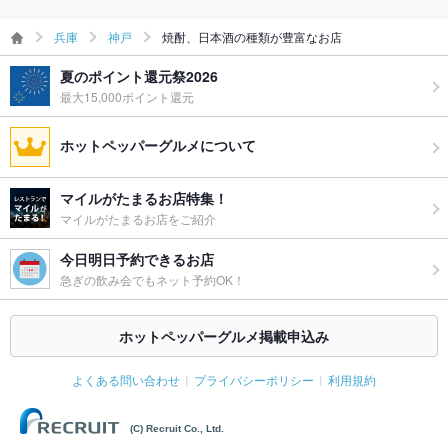
兵庫
神戸
焼酎、日本酒の種類が豊富なお店
夏のポイント還元祭2026
最大15,000ポイント還元
ホットペッパーグルメについて
マイルがたまるお店特集！
マイルがたまるお店をご紹介
今日明日予約できるお店
急ぎの飲み会でもネット予約OK！
ホットペッパーグルメ掲載申込み
よくある問い合わせ
プライバシーポリシー
利用規約
(C) Recruit Co., Ltd.