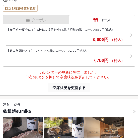
口コミ投稿特典対象店
クーポン
コース
【女子会や宴会に！】2H飲み放題付全11品「昭和の風」コース6600円(税込)
6,600円
（税込）
【飲み放題付き！】しんちゃん極みコース 7,700円(税込)
7,700円
（税込）
カレンダーの更新に失敗しました。
下記ボタンを押して空席状況を更新してください。
空席状況を更新する
洋食
伊丹
鉄板焼sumika