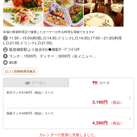
本場の香港料理店で修業したオーナーが作る料理を堪能できます♪
11:30～15:00(料理L.O.14:30,ドリンクL.O.14:30),17:00～21:30(料理
L.O.21:00,ドリンクL.O.21:00)
阪急御影駅より徒歩3分◆御影ｶﾞｰﾃﾞﾝｼﾃｨ2F
ランチ：1500円、ディナー：3000円（全メニュー…
80席
口コミ投稿特典対象店
クーポン
コース
本日ランチ3190円（税込）コース
3,190円
（税込）
高級ランチ4290円（税込）コース
4,290円
（税込）
カレンダーの更新に失敗しました。