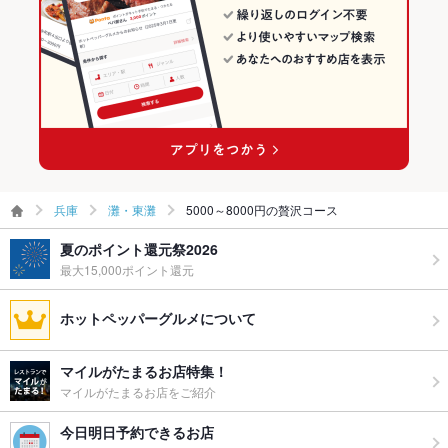
兵庫
灘・東灘
5000～8000円の贅沢コース
夏のポイント還元祭2026
最大15,000ポイント還元
ホットペッパーグルメについて
マイルがたまるお店特集！
マイルがたまるお店をご紹介
今日明日予約できるお店