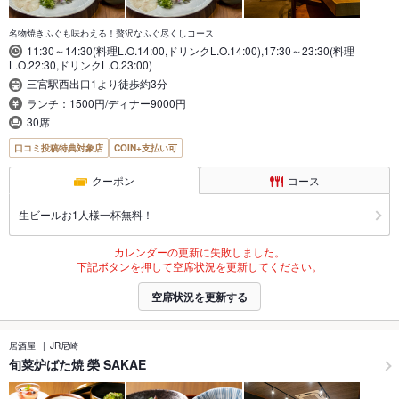
名物焼きふぐも味わえる！贅沢なふぐ尽くしコース
11:30～14:30(料理L.O.14:00,ドリンクL.O.14:00),17:30～23:30(料理
L.O.22:30,ドリンクL.O.23:00)
三宮駅西出口1より徒歩約3分
ランチ：1500円/ディナー9000円
30席
口コミ投稿特典対象店
COIN+支払い可
クーポン
コース
生ビールお1人様一杯無料！
カレンダーの更新に失敗しました。
下記ボタンを押して空席状況を更新してください。
空席状況を更新する
居酒屋
JR尼崎
旬菜炉ばた焼 榮 SAKAE