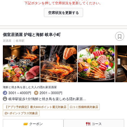
下記ボタンを押して空席状況を更新してください。
空席状況を更新する
個室居酒屋 炉端と海鮮 岐阜小町
居酒屋
岐阜駅
海鮮と焼き鳥を楽しむ大人の隠れ家居酒屋
3001～4000円
2001～3000円
岐阜駅徒歩1分!海鮮と焼き鳥を楽しめる隠れ家居…
【アプリ予約限定】最大800ポイント還元対象店
口コミ投稿特典対象店
ポイントプラス対象店
クーポン
コース