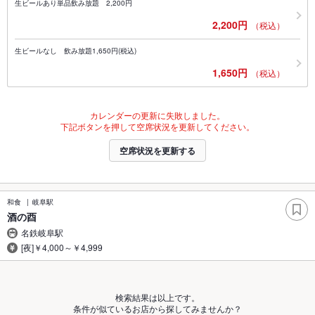
生ビールあり単品飲み放題 2,200円
2,200円
（税込）
生ビールなし 飲み放題1,650円(税込)
1,650円
（税込）
カレンダーの更新に失敗しました。
下記ボタンを押して空席状況を更新してください。
空席状況を更新する
和食
岐阜駅
酒の酉
名鉄岐阜駅
[夜]￥4,000～￥4,999
検索結果は以上です。
条件が似ているお店から探してみませんか？