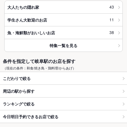
43
大人たちの隠れ家
11
学生さん大歓迎のお店
38
魚・海鮮類がおいしいお店
特集一覧を見る
条件を指定して岐阜駅のお店を探す
（現在の条件：和食/焼き鳥・鶏料理/からあげ）
こだわりで絞る
周辺の駅から探す
ランキングで絞る
今日明日予約できるお店で絞る