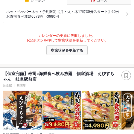
ホットペッパーネット予約限定【月・火・木17時30分スタート】60分
お寿司食べ放題6578円→3980円
カレンダーの更新に失敗しました。
下記ボタンを押して空席状況を更新してください。
空席状況を更新する
【個室完備】寿司×海鮮食べ飲み放題 個室酒場 えびすち
ゃん 岐阜駅前店
岐阜駅
居酒屋