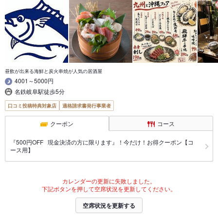
昼飲が出来る海鮮と炭火串焼が人気の居酒屋
4001～5000円
名鉄岐阜駅徒歩5分
口コミ投稿特典対象店
適格請求書発行事業者
クーポン
コース
『500円OFF 現金決済の方に限ります』！今だけ！お得クーポン【コ
ース用】
カレンダーの更新に失敗しました。
下記ボタンを押して空席状況を更新してください。
空席状況を更新する