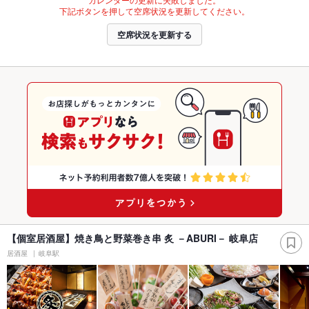
下記ボタンを押して空席状況を更新してください。
空席状況を更新する
【個室居酒屋】焼き鳥と野菜巻き串 炙 －ABURI－ 岐阜店
居酒屋
岐阜駅