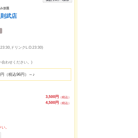
飲み放題
阜則武店
:30,ドリンクL.O.23:30)
い合わせください。)
円（税込96円）～♪
3,500円
（税込）
4,500円
（税込）
さい。