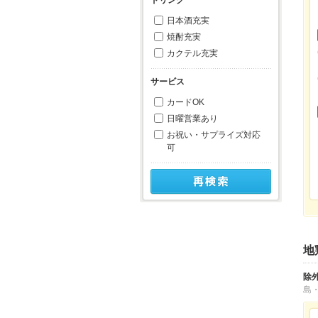
日本酒充実
焼酎充実
カクテル充実
サービス
カードOK
日曜営業あり
お祝い・サプライズ対応
可
地
除
島