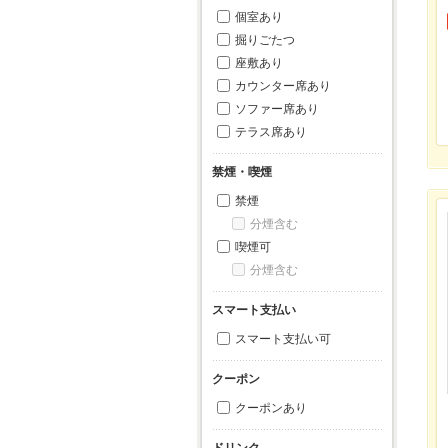
個室あり
掘りごたつ
座敷あり
カウンター席あり
ソファー席あり
テラス席あり
禁煙・喫煙
禁煙
分煙含む
喫煙可
分煙含む
スマート支払い
スマート支払い可
クーポン
クーポンあり
ドリンク