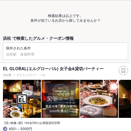
検索結果は以上です。
条件が似ているお店から探してみませんか？
浜松 で検索したグルメ・クーポン情報
除外された条件
浜松駅 各国料理
EL GLOBAL(エルグローバル) 女子会&貸切パーティー
浜松駅
ダイニングバー・バル
【音×映像×酒】150名OKのお洒落貸切空間
4001～5000円