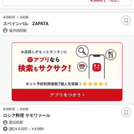
各国料理
浜松駅
スペインバル ZAPATA
遠州病院駅
各国料理
浜松駅
ロシア料理 サモワァール
新浜松駅
[夜]￥4,000～￥4,999