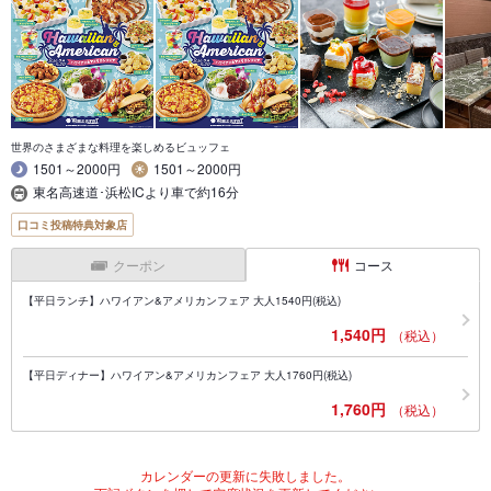
世界のさまざまな料理を楽しめるビュッフェ
1501～2000円
1501～2000円
東名高速道･浜松ICより車で約16分
口コミ投稿特典対象店
クーポン
コース
【平日ランチ】ハワイアン&アメリカンフェア 大人1540円(税込)
1,540円
（税込）
【平日ディナー】ハワイアン&アメリカンフェア 大人1760円(税込)
1,760円
（税込）
カレンダーの更新に失敗しました。