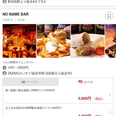
新浜松駅より徒歩4分です♪
NO NAME BAR
各国料理
浜松駅
トルコ料理ダイニングバー
1501～2000円
ZAZA向かいすぐ!徒歩30秒 浜松駅から徒歩3分
クーポン
コース
食べ放題☆飲み放題☆2時間コース5000円
5,000円
（税込）
おつまみ3品付き2時間飲み放題コース４000円☆
4,000円
（税込）