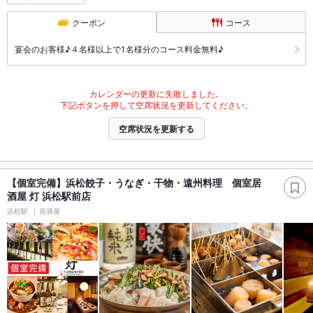
クーポン
コース
宴会のお客様♪４名様以上で1名様分のコース料金無料♪
カレンダーの更新に失敗しました。
下記ボタンを押して空席状況を更新してください。
空席状況を更新する
【個室完備】浜松餃子・うなぎ・干物・遠州料理 個室居
酒屋 灯 浜松駅前店
浜松駅
居酒屋