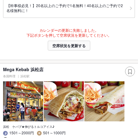
【幹事様必見！】20名以上のご予約で1名無料！40名以上のご予約で2
名様無料に！
カレンダーの更新に失敗しました。
下記ボタンを押して空席状況を更新してください。
空席状況を更新する
Mega Kebab 浜松店
各国料理
浜松駅
浜松 ケバブ★伸びるトルコアイス♪
1501～2000円
501～1000円