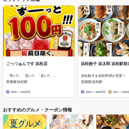
ごっつぁんです 浜松店
浜松餃子 浜太郎 浜松駅前
「早い!!」「安い!!」「旨い!!」…
浜松餃子＆浜松料理が充実！
居酒屋/浜松駅
居酒屋/浜松駅
3001～4000円
2001～3000円
501～100
おすすめのグルメ・クーポン情報