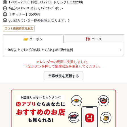
17:00～23:00(料理L.O.22:00,ドリンクL.O.22:30)
高丘のﾒｲﾝｽﾄﾘｰﾄ沿い｡ｾﾌﾞﾝｲﾚﾌﾞﾝ向い
【ディナー】3500円
60席(カウンター以外個室となります。)
口コミ投稿特典対象店
クーポン
コース
10名以上で1名/30名以上で2名お料理代無料
カレンダーの更新に失敗しました。
下記ボタンを押して空席状況を更新してください。
空席状況を更新する