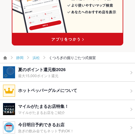
静岡
浜松
くつろぎの掘りごたつ式個室
夏のポイント還元祭2026
最大15,000ポイント還元
ホットペッパーグルメについて
マイルがたまるお店特集！
マイルがたまるお店をご紹介
今日明日予約できるお店
急ぎの飲み会でもネット予約OK！