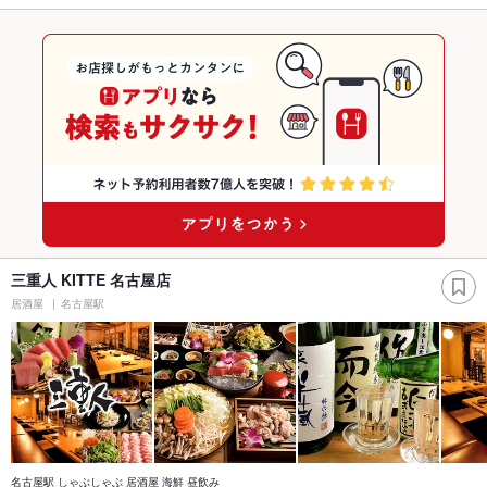
三重人 KITTE 名古屋店
居酒屋
名古屋駅
名古屋駅 しゃぶしゃぶ 居酒屋 海鮮 昼飲み