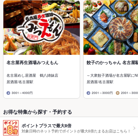
名古屋再生酒場みつえもん
餃子のかっちゃん 名古屋
名古屋めし居酒屋 鶴八姉妹店
～大衆餃子酒場が名古屋駅にN
居酒屋/名古屋駅
居酒屋/名古屋駅
3001～4000円
2001～3000円
2001～300
お得な特集から探す・予約する
ポイントプラスで最大8倍
対象日時のネット予約でポイントが最大8倍たまるお店はこちら！