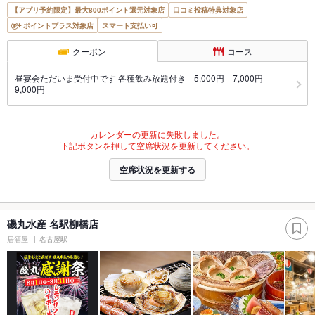
【アプリ予約限定】最大800ポイント還元対象店
口コミ投稿特典対象店
ポイントプラス対象店
スマート支払い可
クーポン
コース
昼宴会ただいま受付中です 各種飲み放題付き 5,000円 7,000円
9,000円
カレンダーの更新に失敗しました。
下記ボタンを押して空席状況を更新してください。
空席状況を更新する
磯丸水産 名駅柳橋店
居酒屋
名古屋駅