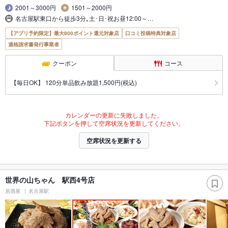
2001～3000円
1501～2000円
名古屋駅東口から徒歩3分｡土･日･祝お昼12:00～…
【アプリ予約限定】最大800ポイント還元対象店
口コミ投稿特典対象店
適格請求書発行事業者
クーポン
コース
【毎日OK】 120分単品飲み放題1,500円(税込)
カレンダーの更新に失敗しました。
下記ボタンを押して空席状況を更新してください。
空席状況を更新する
世界の山ちゃん 駅西4号店
居酒屋
名古屋駅