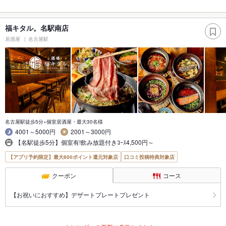
福キタル。名駅南店
居酒屋
名古屋駅
名古屋駅徒歩5分×個室居酒屋・最大30名様
4001～5000円
2001～3000円
【名駅徒歩5分】個室有!飲み放題付きｺｰｽ4,500円～
【アプリ予約限定】最大800ポイント還元対象店
口コミ投稿特典対象店
クーポン
コース
【お祝いにおすすめ】デザートプレートプレゼント