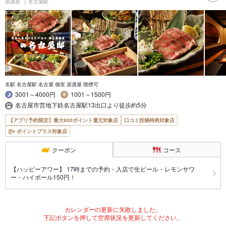
居酒屋
名古屋駅
名駅 名古屋駅 名古屋 個室 居酒屋 喫煙可
3001～4000円
1001～1500円
名古屋市営地下鉄名古屋駅13出口より徒歩約5分
【アプリ予約限定】最大800ポイント還元対象店
口コミ投稿特典対象店
ポイントプラス対象店
クーポン
コース
【ハッピーアワー】 17時までの予約・入店で生ビール・レモンサワ
ー・ハイボール150円！
カレンダーの更新に失敗しました。
下記ボタンを押して空席状況を更新してください。