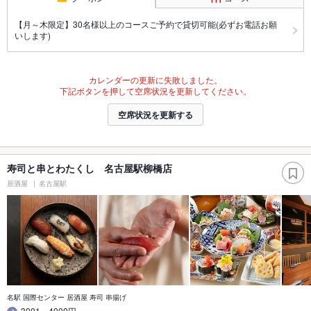
【月～木限定】30名様以上のコースご予約で貸切可能(必ずお電話お願
いします)
カレンダーの更新に失敗しました。
下記ボタンを押して空席状況を更新してください。
空席状況を更新する
寿司と串とわたくし 名古屋駅柳橋店
居酒屋
名古屋駅
名駅 国際センター 居酒屋 寿司 串揚げ
3001～4000円