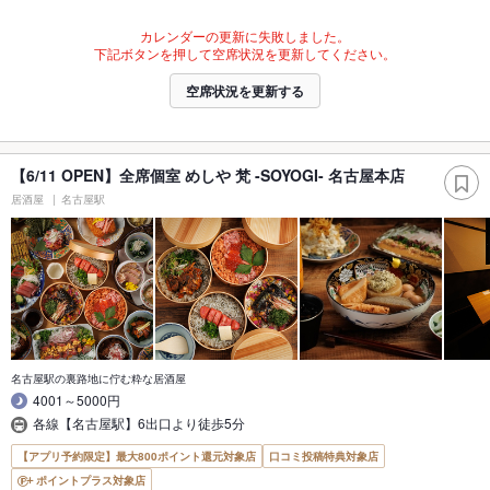
カレンダーの更新に失敗しました。
下記ボタンを押して空席状況を更新してください。
空席状況を更新する
【6/11 OPEN】全席個室 めしや 梵 -SOYOGI- 名古屋本店
居酒屋
名古屋駅
名古屋駅の裏路地に佇む粋な居酒屋
4001～5000円
各線【名古屋駅】6出口より徒歩5分
【アプリ予約限定】最大800ポイント還元対象店
口コミ投稿特典対象店
ポイントプラス対象店