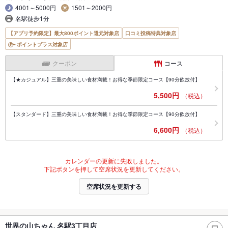
4001～5000円
1501～2000円
名駅徒歩1分
【アプリ予約限定】最大800ポイント還元対象店
口コミ投稿特典対象店
ポイントプラス対象店
クーポン
コース
【★カジュアル】三重の美味しい食材満載！お得な季節限定コース【90分飲放付】
5,500円
（税込）
【スタンダード】三重の美味しい食材満載！お得な季節限定コース【90分飲放付】
6,600円
（税込）
カレンダーの更新に失敗しました。
下記ボタンを押して空席状況を更新してください。
空席状況を更新する
世界の山ちゃん 名駅3丁目店