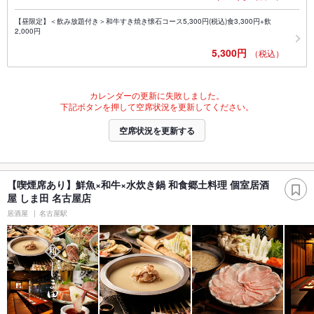
【昼限定】＜飲み放題付き＞和牛すき焼き懐石コース5,300円(税込)食3,300円+飲
2,000円
5,300円
（税込）
カレンダーの更新に失敗しました。
下記ボタンを押して空席状況を更新してください。
空席状況を更新する
【喫煙席あり】鮮魚×和牛×水炊き鍋 和食郷土料理 個室居酒
屋 しま田 名古屋店
居酒屋
名古屋駅