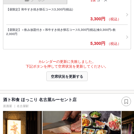
【昼限定】和牛すき焼き懐石コース3,300円(税込)
3,300円
（税込）
【昼限定】＜飲み放題付き＞和牛すき焼き懐石コース5,300円(税込)食3,300円+飲
2,000円
5,300円
（税込）
カレンダーの更新に失敗しました。
下記ボタンを押して空席状況を更新してください。
空席状況を更新する
酒ト和食 ほっこり 名古屋ルーセント店
居酒屋
名古屋駅