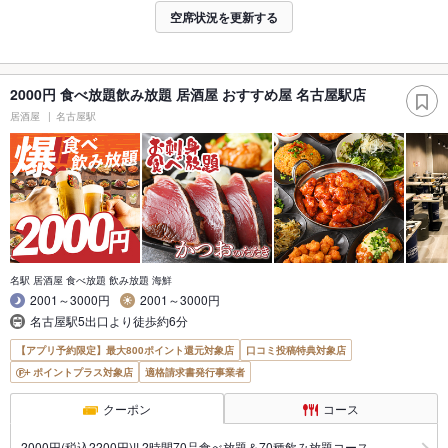
空席状況を更新する
2000円 食べ放題飲み放題 居酒屋 おすすめ屋 名古屋駅店
居酒屋
名古屋駅
名駅 居酒屋 食べ放題 飲み放題 海鮮
2001～3000円
2001～3000円
名古屋駅5出口より徒歩約6分
【アプリ予約限定】最大800ポイント還元対象店
口コミ投稿特典対象店
ポイントプラス対象店
適格請求書発行事業者
クーポン
コース
2000円(税込2200円)!! 2時間70品食べ放題＆70種飲み放題コース