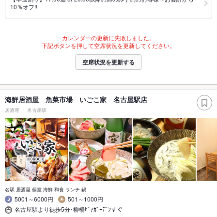
10％オフ!!
カレンダーの更新に失敗しました。
下記ボタンを押して空席状況を更新してください。
空席状況を更新する
海鮮居酒屋 魚菜市場 いごこ家 名古屋駅店
居酒屋
名古屋駅
名駅 居酒屋 個室 海鮮 和食 ランチ 鍋
5001～6000円
501～1000円
名古屋駅より徒歩5分･柳橋ﾋﾞｱｶﾞｰﾃﾞﾝすぐ