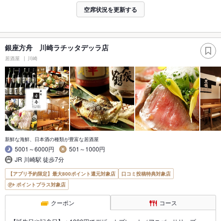
空席状況を更新する
銀座方舟 川崎ラチッタデッラ店
居酒屋
川崎
新鮮な海鮮、日本酒の種類が豊富な居酒屋
5001～6000円
501～1000円
JR 川崎駅 徒歩7分
【アプリ予約限定】最大800ポイント還元対象店
口コミ投稿特典対象店
ポイントプラス対象店
クーポン
コース