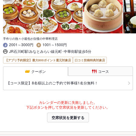
手作りの熱々小籠包が自慢の中華料理店
2001～3000円
1001～1500円
JR石川町駅/みなとみらい線元町･中華街駅徒歩5分
【アプリ予約限定】最大800ポイント還元対象店
口コミ投稿特典対象店
クーポン
コース
【コース限定】8名様以上のご予約で幹事様1名分無料！
カレンダーの更新に失敗しました。
下記ボタンを押して空席状況を更新してください。
空席状況を更新する