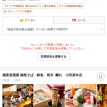
【アプリ予約限定】最大800ポイント還元対象店
口コミ投稿特典対象店
ポイントプラス対象店
クーポン
コース
《単品100分飲み放題》クーポン利用で1300円!!!
カレンダーの更新に失敗しました。
下記ボタンを押して空席状況を更新してください。
空席状況を更新する
個室居酒屋 箱根そば・鮮魚 桜木 離れ 小田原本店
居酒屋
小田原