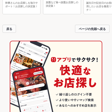
放題など食べ放題お店探しの
幹事さんのお店探しを強力サ
誕生日や記念日のお祝
決定版！
ポート！お店探しの決定版！
用したいお店を徹底リ
チ！
戻る
ページの先頭へ戻る