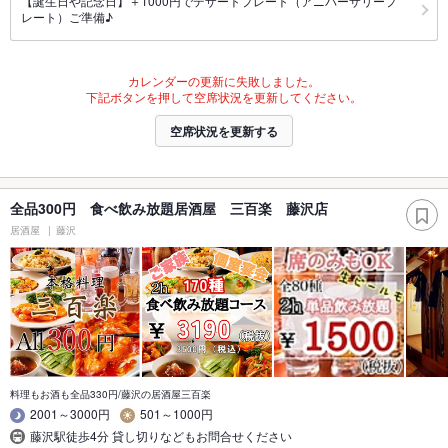
【誕生日や記念日】＋1000円でデザートプレート（アニバーサリープ
レート）ご準備♪
カレンダーの更新に失敗しました。
下記ボタンを押して空席状況を更新してください。
空席状況を更新する
全品300円 食べ飲み放題居酒屋 三百楽 藤沢店
居酒屋
藤沢
料理もお酒も全品330円/藤沢の居酒屋三百楽
2001～3000円
501～1000円
藤沢駅徒歩4分 貸し切りなどもお問合せください