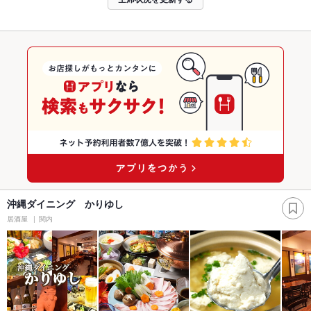
沖縄ダイニング かりゆし
居酒屋
関内