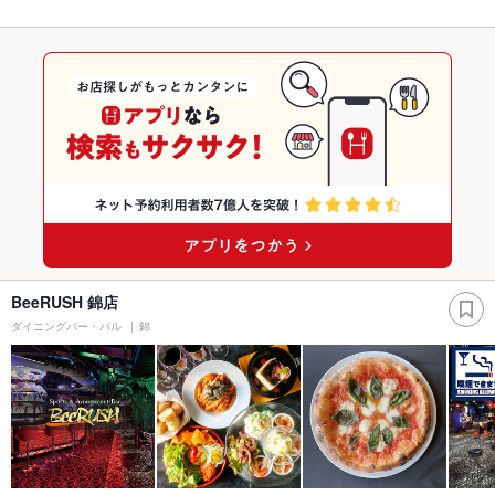
BeeRUSH 錦店
ダイニングバー・バル
錦