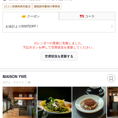
口コミ投稿特典対象店
適格請求書発行事業者
クーポン
コース
お会計より500円OFF！
カレンダーの更新に失敗しました。
下記ボタンを押して空席状況を更新してください。
空席状況を更新する
MAISON YWE
カフェ・スイーツ
錦