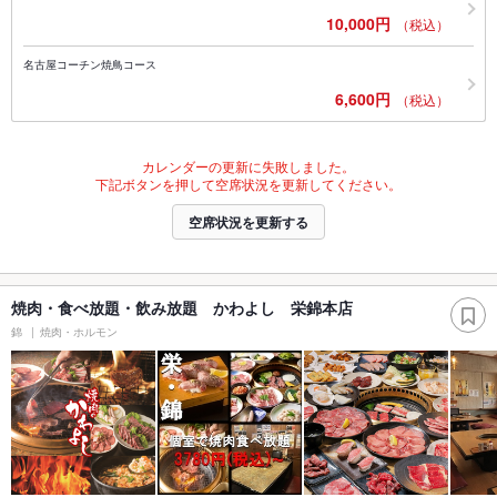
10,000円
（税込）
名古屋コーチン焼鳥コース
6,600円
（税込）
カレンダーの更新に失敗しました。
下記ボタンを押して空席状況を更新してください。
空席状況を更新する
焼肉・食べ放題・飲み放題 かわよし 栄錦本店
錦
焼肉・ホルモン