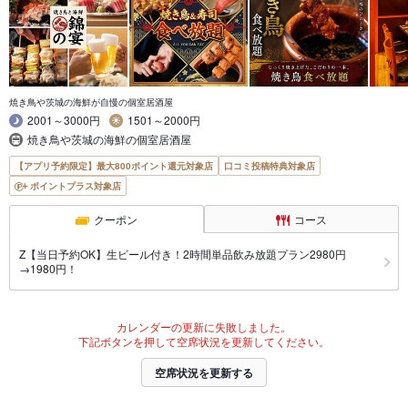
焼き鳥や茨城の海鮮が自慢の個室居酒屋
2001～3000円
1501～2000円
焼き鳥や茨城の海鮮の個室居酒屋
【アプリ予約限定】最大800ポイント還元対象店
口コミ投稿特典対象店
ポイントプラス対象店
クーポン
コース
Z【当日予約OK】生ビール付き！2時間単品飲み放題プラン2980円
→1980円！
カレンダーの更新に失敗しました。
下記ボタンを押して空席状況を更新してください。
空席状況を更新する