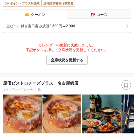
ポイントプラス対象店
適格請求書発行事業者
クーポン
コース
生ビール付き当日呑み放題2.500円→2.000
カレンダーの更新に失敗しました。
下記ボタンを押して空席状況を更新してください。
空席状況を更新する
原価ビストロチーズプラス 名古屋錦店
イタリアン・フレンチ
錦