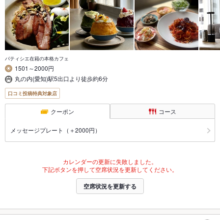
パティシエ在籍の本格カフェ
1501～2000円
丸の内(愛知)駅5出口より徒歩約6分
口コミ投稿特典対象店
クーポン
コース
メッセージプレート（＋2000円）
カレンダーの更新に失敗しました。
下記ボタンを押して空席状況を更新してください。
空席状況を更新する