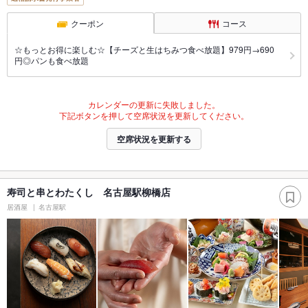
クーポン
コース
☆もっとお得に楽しむ☆【チーズと生はちみつ食べ放題】979円→690
円◎パンも食べ放題
カレンダーの更新に失敗しました。
下記ボタンを押して空席状況を更新してください。
空席状況を更新する
寿司と串とわたくし 名古屋駅柳橋店
居酒屋
名古屋駅