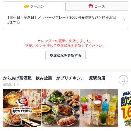
クーポン
コース
【誕生日・記念日】メッセージプレート3000円★特別なひと時を演出
します◎
カレンダーの更新に失敗しました。
下記ボタンを押して空席状況を更新してください。
空席状況を更新する
からあげ居酒屋 飲み放題 がブリチキン。 原駅前店
居酒屋
原