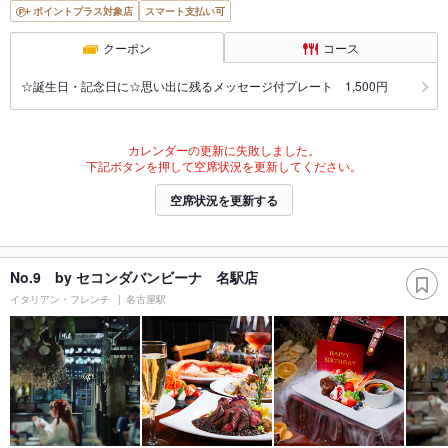
ポイントプラス対象店
スマート支払い可
クーポン
コース
☆誕生日・記念日に☆思い出に残るメッセージ付プレート 1,500円
カレンダーの更新に失敗しました。
下記ボタンを押して空席状況を更新してください。
空席状況を更新する
No.9 by セコンダバンビーナ 名駅店
イタリアン・フレンチ
名古屋駅