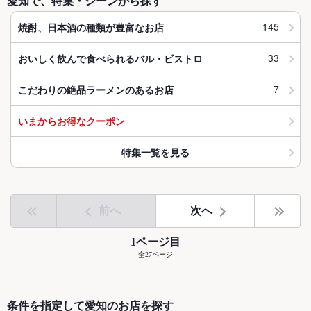
愛知で、特集・シーンから探す
145
焼酎、日本酒の種類が豊富なお店
33
おいしく飲んで食べられるバル・ビストロ
7
こだわりの絶品ラーメンのあるお店
いまからお得なクーポン
特集一覧を見る
前へ
次へ
1ページ目
全27ページ
条件を指定して愛知のお店を探す