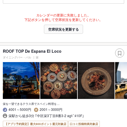
カレンダーの更新に失敗しました。
下記ボタンを押して空席状況を更新してください。
空席状況を更新する
ROOF TOP De Espana El Loco
ダイニングバー・バル
栄
栄を一望できるテラス席でスペイン料理を…
4001～5000円
2001～3000円
栄駅から徒歩3分 ｢中区栄3丁目8番3-2 agﾋﾞﾙ10F｣
【アプリ予約限定】最大800ポイント還元対象店
口コミ投稿特典対象店