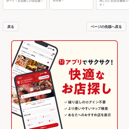
決定版！
ポート！お店探しの決定版！
用したいお店を徹底リ
チ！
戻る
ページの先頭へ戻る