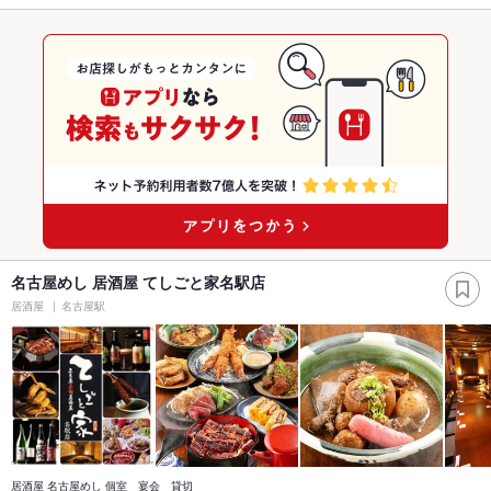
名古屋めし 居酒屋 てしごと家名駅店
居酒屋
名古屋駅
居酒屋 名古屋めし 個室 宴会 貸切