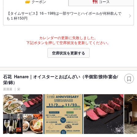
クーポン
コース
【タイムサービス】16～19時は一部サワーとハイボールが何杯飲んで
も１杯150円
カレンダーの更新に失敗しました。
下記ボタンを押して空席状況を更新してください。
空席状況を更新する
石花 Hanare｜オイスターとおばんざい（半個室/接待/宴会/
栄/錦）
居酒屋
栄