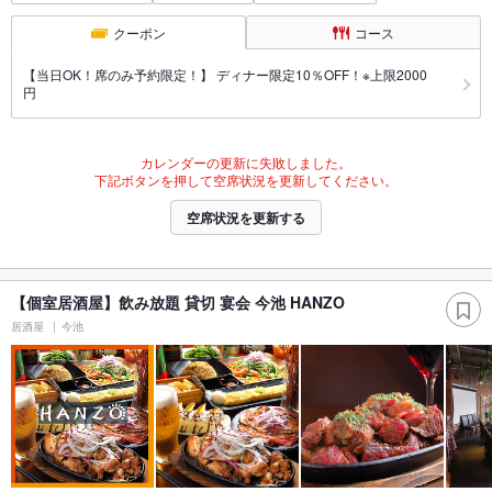
クーポン
コース
【当日OK！席のみ予約限定！】 ディナー限定10％OFF！※上限2000
円
カレンダーの更新に失敗しました。
下記ボタンを押して空席状況を更新してください。
空席状況を更新する
【個室居酒屋】飲み放題 貸切 宴会 今池 HANZO
居酒屋
今池