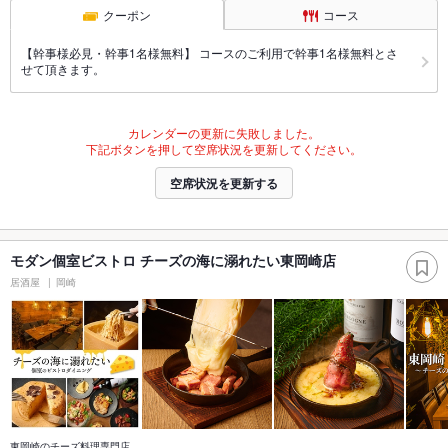
クーポン
コース
【幹事様必見・幹事1名様無料】 コースのご利用で幹事1名様無料とさ
せて頂きます。
カレンダーの更新に失敗しました。
下記ボタンを押して空席状況を更新してください。
空席状況を更新する
モダン個室ビストロ チーズの海に溺れたい東岡崎店
居酒屋
岡崎
東岡崎のチーズ料理専門店