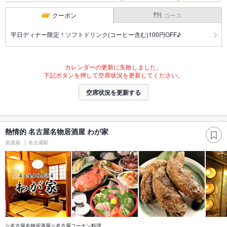
クーポン
コース
平日ディナー限定！ソフトドリンク(コーヒー含む)100円OFF♪
カレンダーの更新に失敗しました。
下記ボタンを押して空席状況を更新してください。
空席状況を更新する
熱情的 名古屋名物居酒屋 わが家
居酒屋
名古屋駅
☆名古屋名物居酒屋☆名古屋コーチン料理