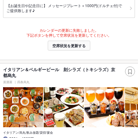
【お誕生日や記念日に】 メッセージプレート＋1000円(ドルチェ付)で
ご提供致します♪
カレンダーの更新に失敗しました。
下記ボタンを押して空席状況を更新してください。
空席状況を更新する
イタリアン＆ベルギービール 刻シラズ（トキシラズ）京
都烏丸
居酒屋
四条烏丸
イタリアン/烏丸/飲み放題/貸切/宴会