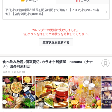
クーポン
コース
平日貸切時無料滞在延長を閉店時間まで可能！【フロア貸切20～50名
迄】【店内全面貸切80名迄】
カレンダーの更新に失敗しました。
下記ボタンを押して空席状況を更新してください。
空席状況を更新する
食べ飲み放題×個室貸切×カラオケ居酒屋 nanana（ナナ
ナ）四条河原町店
居酒屋
四条河原町