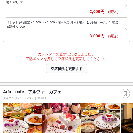
格！￥3,000
3,000円
（税込）
《ネット予約限定￥3,500→￥3,000 ※曜日限定 月～木曜》【お手軽コース】2H飲み
放題付 \3,000
3,000円
（税込）
カレンダーの更新に失敗しました。
下記ボタンを押して空席状況を更新してください。
空席状況を更新する
Arfa cafe アルファ カフェ
ダイニングバー・バル
木屋町