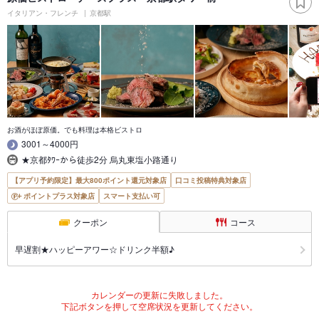
イタリアン・フレンチ
京都駅
お酒がほぼ原価。でも料理は本格ビストロ
3001～4000円
★京都ﾀﾜｰから徒歩2分 烏丸東塩小路通り
【アプリ予約限定】最大800ポイント還元対象店
口コミ投稿特典対象店
ポイントプラス対象店
スマート支払い可
クーポン
コース
早遅割★ハッピーアワー☆ドリンク半額♪
カレンダーの更新に失敗しました。
下記ボタンを押して空席状況を更新してください。