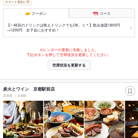
スマート支払い可
クーポン
コース
【一杯目のドリンクは映えドリンクでもOK。☆＊】飲み放題1800円
→1200円 女子会におすすめ！
カレンダーの更新に失敗しました。
下記ボタンを押して空席状況を更新してください。
空席状況を更新する
炭火とワイン 京都駅前店
居酒屋
京都駅