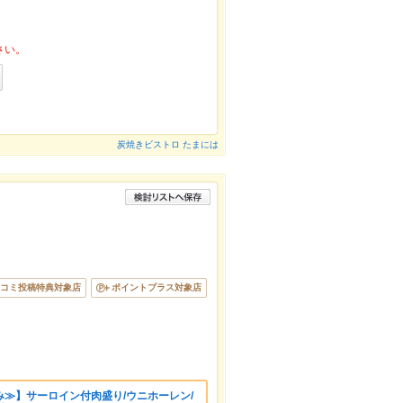
さい。
炭焼きビストロ たまには
コミ投稿特典対象店
ポイントプラス対象店
≫】サーロイン付肉盛り/ウニホーレン/