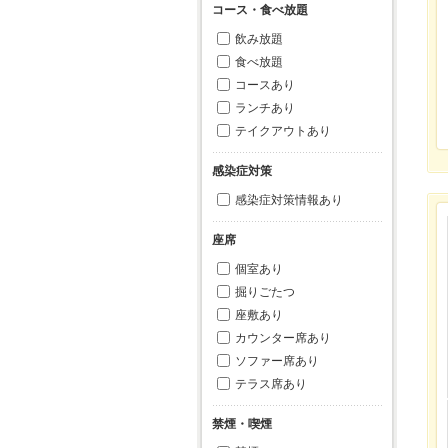
コース・食べ放題
飲み放題
食べ放題
コースあり
ランチあり
テイクアウトあり
感染症対策
感染症対策情報あり
座席
個室あり
掘りごたつ
座敷あり
カウンター席あり
ソファー席あり
テラス席あり
禁煙・喫煙