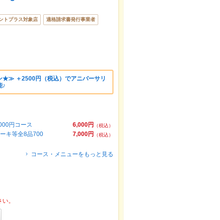
ントプラス対象店
適格請求書発行事業者
★≫ ＋2500円（税込）でアニバーサリ
♪
00円コース
6,000円
（税込）
キ等全8品700
7,000円
（税込）
コース・メニューをもっと見る
さい。