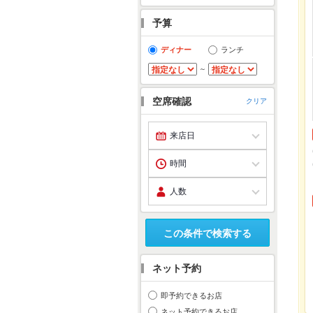
予算
ディナー
ランチ
～
空席確認
クリア
この条件で検索する
ネット予約
即予約できるお店
ネット予約できるお店