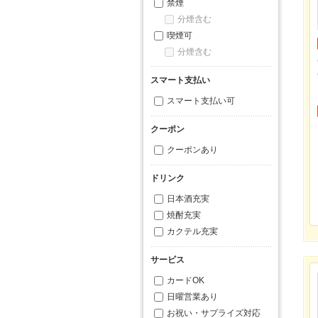
禁煙
分煙含む
喫煙可
分煙含む
スマート支払い
スマート支払い可
クーポン
クーポンあり
ドリンク
日本酒充実
焼酎充実
カクテル充実
サービス
カードOK
日曜営業あり
お祝い・サプライズ対応