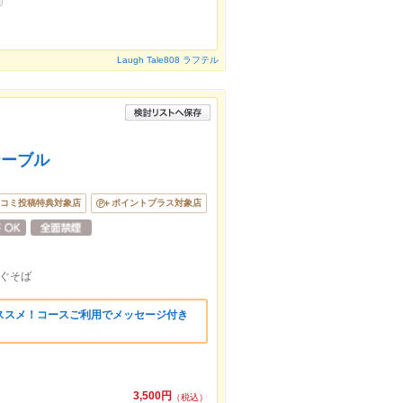
Laugh Tale808 ラフテル
テーブル
コミ投稿特典対象店
ポイントプラス対象店
ぐそば
ススメ！コースご利用でメッセージ付き
3,500円
（税込）