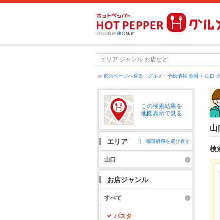
前のページへ戻る
グルメ・予約情報 全国
山口 
この検索結果を
地図表示で見る
山
エリア
都道府県を選び直す
検
山口
お店ジャンル
すべて
パスタ