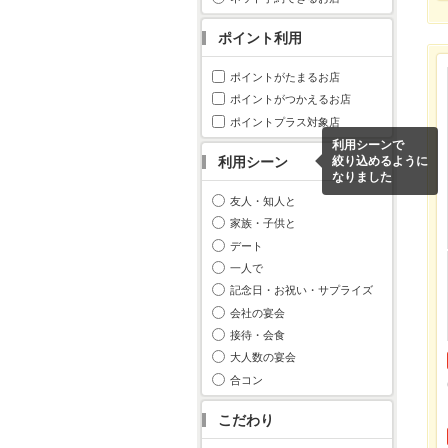
ポイント利用
ポイントがたまるお店
ポイントがつかえるお店
ポイントプラス対象店
利用シーンで
利用シーン
絞り込めるように
なりました
友人・知人と
家族・子供と
デート
一人で
記念日・お祝い・サプライズ
会社の宴会
接待・会食
大人数の宴会
合コン
こだわり