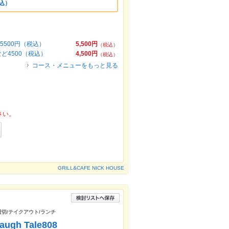
込）
500円（税込）
5,500円
（税込）
ど4500（税込）
4,500円
（税込）
コース・メニューをもっと見る
さい。
GRILL&CAFE NICK HOUSE
/貸切/テイクアウト/ランチ
h Tale808