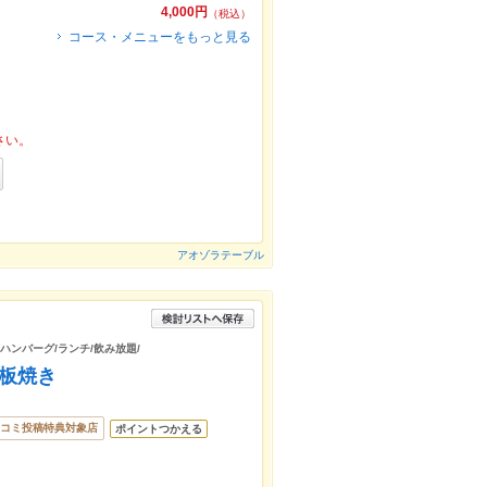
4,000円
（税込）
コース・メニューをもっと見る
さい。
アオゾラテーブル
/ハンバーグ/ランチ/飲み放題/
 鉄板焼き
コミ投稿特典対象店
ポイントつかえる