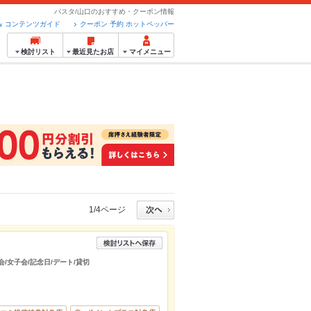
パスタ/山口のおすすめ・クーポン情報
コンテンツガイド
クーポン 予約 ホットペッパー
検討リスト
最近見たお店
マイメニュー
1/4ページ
会/女子会/記念日/デート/貸切