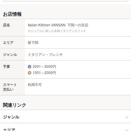
お店情報
店名
Italian Kitchen VANSAN 下関一の宮店
カジュアルに楽しむ本格イタリアンカフェ♪
エリア
新下関
ジャンル
イタリアン・フレンチ
予算
2001～3000円
1501～2000円
スマート
利用不可
支払い
関連リンク
ジャンル
イタリアン・フレンチ
エリア