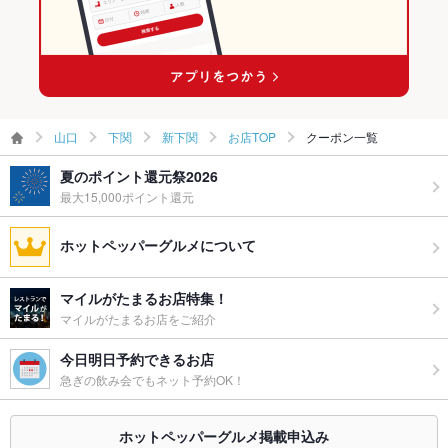
新下関駅 × 洋・和洋・各国料理・その他
山口
下関
新下関
お店TOP
クーポン一覧
夏のポイント還元祭2026
最大15,000ポイント還元
ホットペッパーグルメについて
マイルがたまるお店特集！
マイルがたまるお店をご紹介
今日明日予約できるお店
急ぎの飲み会でもネット予約OK！
ホットペッパーグルメ掲載申込み