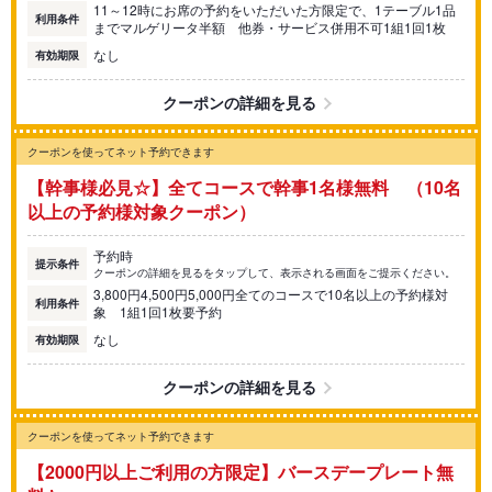
11～12時にお席の予約をいただいた方限定で、1テーブル1品
利用条件
までマルゲリータ半額 他券・サービス併用不可1組1回1枚
なし
有効期限
クーポンの詳細を見る
クーポンを使ってネット予約できます
【幹事様必見☆】全てコースで幹事1名様無料 （10名
以上の予約様対象クーポン）
予約時
提示条件
クーポンの詳細を見るをタップして、表示される画面をご提示ください。
3,800円4,500円5,000円全てのコースで10名以上の予約様対
利用条件
象 1組1回1枚要予約
なし
有効期限
クーポンの詳細を見る
クーポンを使ってネット予約できます
【2000円以上ご利用の方限定】バースデープレート無