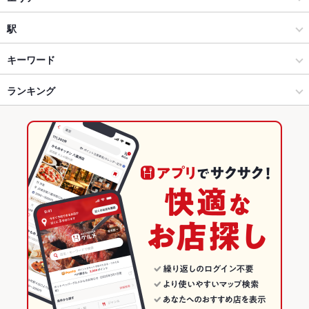
イタリアン
新下関
駅
下関 × イタリアン・フレンチ
新下関 × イタリアン・フレンチ
綾羅木駅
キーワード
下関 × イタリアン
新下関 × イタリアン
新下関駅
ランキング
エビ料理
牛カツ
ハンバーグ
トリュフ
リゾット
パスタ
カルボナーラ
ペペロンチーノ
ニョッキ
タリアータ
生パスタ
ピザ
新下関駅 × イタリアン・フレンチ
新下関 × ダイニングバー・バル
山口のグルメランキング
マルゲリータ
ケーキ
パンケーキ
チーズフォンデュ
アヒージョ
生ハム
新下関駅 × イタリアン
新下関 × 洋・和洋・各国料理・その他
山口のイタリアン・フレンチランキング
チーズケーキ
ジェラート
ダイニングバー・バル
山口
山口のイタリアンランキング
洋・和洋・各国料理・その他
山口 × イタリアン・フレンチ
下関のグルメランキング
下関 × ダイニングバー・バル
山口 × イタリアン
新下関のグルメランキング
下関 × 洋・和洋・各国料理・その他
山口 × ダイニングバー・バル
新下関駅 × ダイニングバー・バル
山口 × 洋・和洋・各国料理・その他