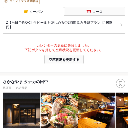
ポイントプラス対象店
クーポン
コース
Z【当日予約OK】生ビールも楽しめる◎2時間飲み放題プラン【1980
円】
カレンダーの更新に失敗しました。
下記ボタンを押して空席状況を更新してください。
空席状況を更新する
さかなやま タナカの田中
居酒屋
名古屋駅