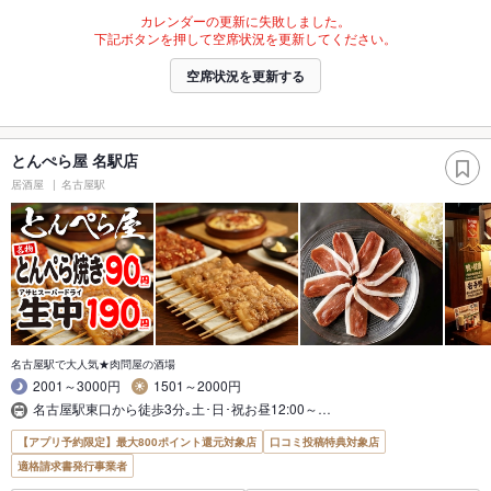
カレンダーの更新に失敗しました。
下記ボタンを押して空席状況を更新してください。
空席状況を更新する
とんぺら屋 名駅店
居酒屋
名古屋駅
名古屋駅で大人気★肉問屋の酒場
2001～3000円
1501～2000円
名古屋駅東口から徒歩3分｡土･日･祝お昼12:00～…
【アプリ予約限定】最大800ポイント還元対象店
口コミ投稿特典対象店
適格請求書発行事業者