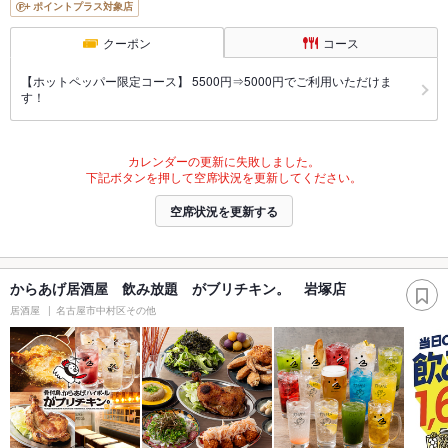
ポイントプラス対象店
クーポン
コース
【ホットペッパー限定コース】 5500円⇒5000円でご利用いただけま
す！
カレンダーの更新に失敗しました。
下記ボタンを押して空席状況を更新してください。
空席状況を更新する
からあげ居酒屋 飲み放題 がブリチキン。 岩塚店
居酒屋
名古屋市中村区その他