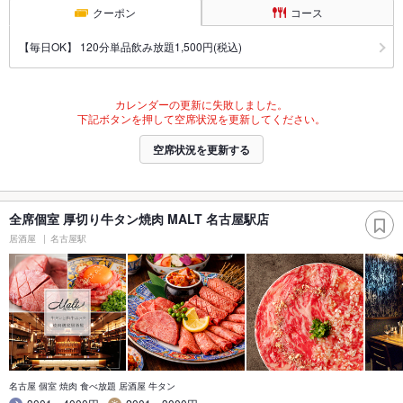
クーポン
コース
【毎日OK】 120分単品飲み放題1,500円(税込)
カレンダーの更新に失敗しました。
下記ボタンを押して空席状況を更新してください。
空席状況を更新する
全席個室 厚切り牛タン焼肉 MALT 名古屋駅店
居酒屋
名古屋駅
名古屋 個室 焼肉 食べ放題 居酒屋 牛タン