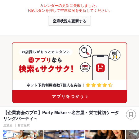
カレンダーの更新に失敗しました。
下記ボタンを押して空席状況を更新してください。
空席状況を更新する
【企業宴会のプロ】Party Maker～名古屋・栄で貸切ケータ
リングパーティ～
居酒屋
名古屋駅