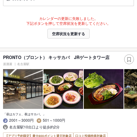
カレンダーの更新に失敗しました。
下記ボタンを押して空席状況を更新してください。
空席状況を更新する
PRONTO（プロント） キッサカバ JRゲートタワー店
居酒屋
名古屋駅
「昼はカフェ、夜はサカバ。」
2001～3000円
501～1000円
名古屋駅10出口より徒歩約2分
【アプリ予約限定】最大800ポイント還元対象店
口コミ投稿特典対象店