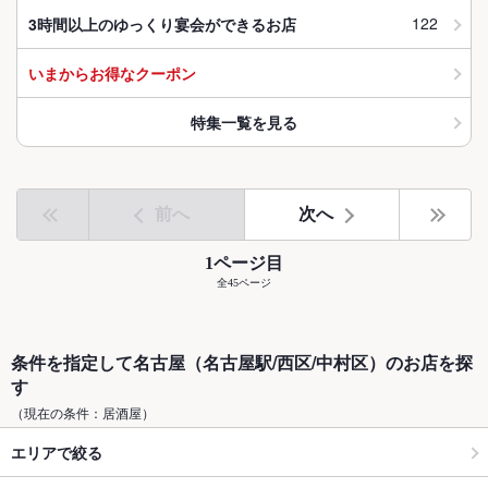
122
3時間以上のゆっくり宴会ができるお店
いまからお得なクーポン
特集一覧を見る
前へ
次へ
1ページ目
全45ページ
条件を指定して名古屋（名古屋駅/西区/中村区）のお店を探
す
（現在の条件：居酒屋）
エリアで絞る