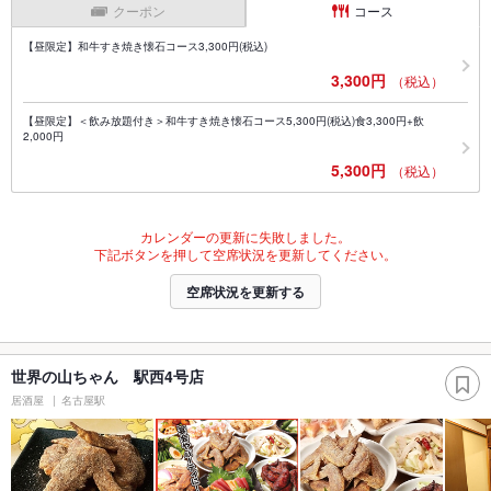
クーポン
コース
【昼限定】和牛すき焼き懐石コース3,300円(税込)
3,300円
（税込）
【昼限定】＜飲み放題付き＞和牛すき焼き懐石コース5,300円(税込)食3,300円+飲
2,000円
5,300円
（税込）
カレンダーの更新に失敗しました。
下記ボタンを押して空席状況を更新してください。
空席状況を更新する
世界の山ちゃん 駅西4号店
居酒屋
名古屋駅