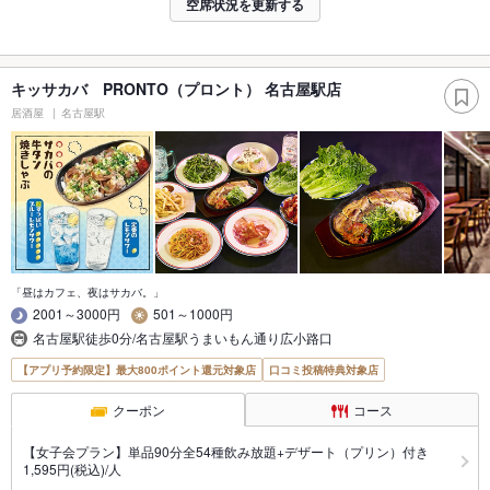
空席状況を更新する
キッサカバ PRONTO（プロント） 名古屋駅店
居酒屋
名古屋駅
「昼はカフェ、夜はサカバ。」
2001～3000円
501～1000円
名古屋駅徒歩0分/名古屋駅うまいもん通り広小路口
【アプリ予約限定】最大800ポイント還元対象店
口コミ投稿特典対象店
クーポン
コース
【女子会プラン】単品90分全54種飲み放題+デザート（プリン）付き
1,595円(税込)/人