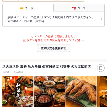
クーポン
コース
【宴会やパーティーの盛り上げに♪】1週間前予約でタコさんウインナ
ーが500匹に！24,200円(税込)
カレンダーの更新に失敗しました。
下記ボタンを押して空席状況を更新してください。
空席状況を更新する
名古屋名物 海鮮 飲み放題 個室居酒屋 和菜美 名古屋駅前店
居酒屋
名古屋駅