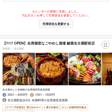
カレンダーの更新に失敗しました。
下記ボタンを押して空席状況を更新してください。
空席状況を更新する
【7/17 OPEN】全席個室なごやめし酒場 鯱屋名古屋駅前店
居酒屋
名古屋駅
名古屋めしと旬海鮮の全席個室和食居酒屋
3001～4000円
1001～1500円
名古屋駅徒歩3分､名物料理の全席個室居酒屋
【アプリ予約限定】最大800ポイント還元対象店
口コミ投稿特典対象店