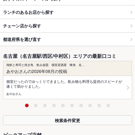
ランチのあるお店から探す
チェーン店から探す
都道府県を選び直す
名古屋（名古屋駅/西区/中村区）エリアの最新口コミ
海鮮と寿司と焼き鳥 飲み放題 個室居酒屋 喰海 名…
あやおさんの2026年08月の投稿
個室だったのでゆっくりできました。飲み物も料理も提供のスピードが
速くて助かりました。
あやおさん
検索条件変更
ピックアップ店舗