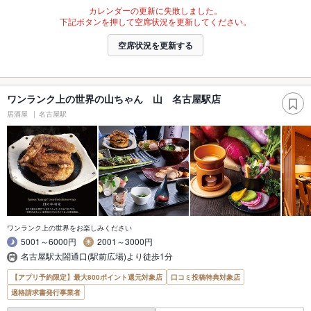
カレンダーの更新に失敗しました。
下記ボタンを押して空席状況を更新してください。
空席状況を更新する
ワンランク上の世界の山ちゃん 山 名古屋駅店
居酒屋
名古屋駅
ワンランク上の世界をお楽しみください
5001～6000円
2001～3000円
名古屋駅太閤通口(駅前広場)より徒歩1分
【アプリ予約限定】最大800ポイント還元対象店
口コミ投稿特典対象店
適格請求書発行事業者