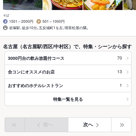
そば
1501～2000円
501～1000円
岩塚駅､徒歩10分｡五反城町1を左､喫茶松屋の隣｡
名古屋（名古屋駅/西区/中村区）で、特集・シーンから探す
70
3000円台の飲み放題付コース
13
合コンにオススメのお店
1
おすすめのホテルレストラン
特集一覧を見る
前へ
次へ