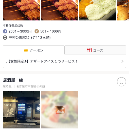
本格備長炭焼鳥
2001～3000円
501～1000円
中村公園駅ｽｸﾞ(ﾐﾆﾐﾆさん隣)
クーポン
コース
.【女性限定♪】デザートアイス１つサービス！
居酒屋 綾
居酒屋
名古屋市中村区その他