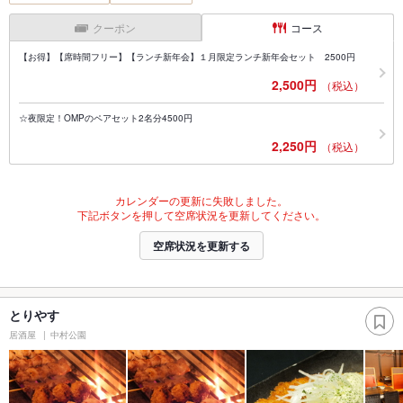
クーポン
コース
【お得】【席時間フリー】【ランチ新年会】１月限定ランチ新年会セット 2500円
2,500円
（税込）
☆夜限定！OMPのペアセット2名分4500円
2,250円
（税込）
カレンダーの更新に失敗しました。
下記ボタンを押して空席状況を更新してください。
空席状況を更新する
とりやす
居酒屋
中村公園