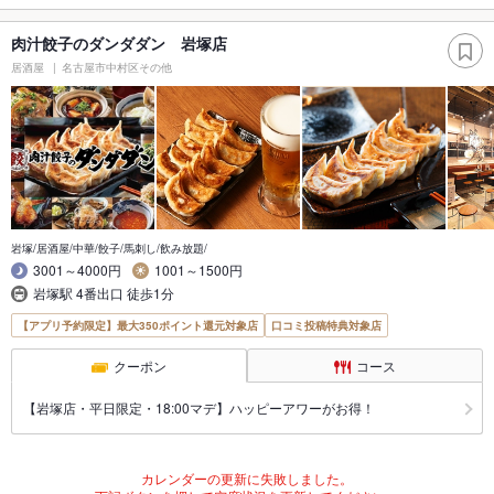
肉汁餃子のダンダダン 岩塚店
居酒屋
名古屋市中村区その他
岩塚/居酒屋/中華/餃子/馬刺し/飲み放題/
3001～4000円
1001～1500円
岩塚駅 4番出口 徒歩1分
【アプリ予約限定】最大350ポイント還元対象店
口コミ投稿特典対象店
クーポン
コース
【岩塚店・平日限定・18:00マデ】ハッピーアワーがお得！
カレンダーの更新に失敗しました。