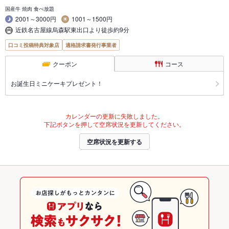
国産牛 焼肉 食べ放題
2001～3000円
1001～1500円
近鉄名古屋線烏森駅東出口より徒歩約9分
口コミ投稿特典対象店
適格請求書発行事業者
クーポン
コース
お誕生日ミニケーキプレゼント！
カレンダーの更新に失敗しました。
下記ボタンを押して空席状況を更新してください。
空席状況を更新する