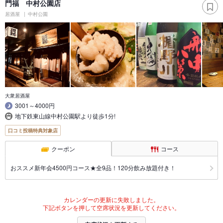
門福 中村公園店
居酒屋
中村公園
大衆居酒屋
3001～4000円
地下鉄東山線中村公園駅より徒歩1分!
口コミ投稿特典対象店
クーポン
コース
おススメ新年会4500円コース★全9品！120分飲み放題付き！
カレンダーの更新に失敗しました。
下記ボタンを押して空席状況を更新してください。