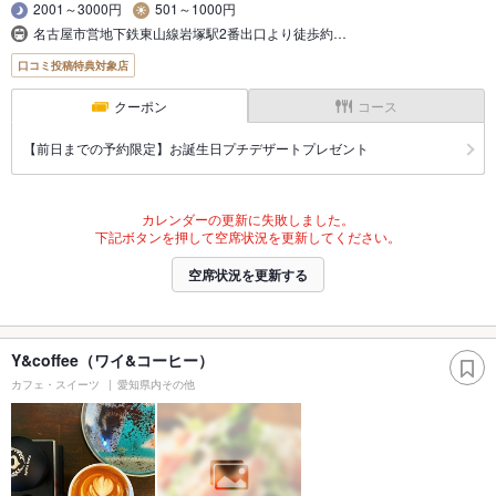
2001～3000円
501～1000円
名古屋市営地下鉄東山線岩塚駅2番出口より徒歩約…
口コミ投稿特典対象店
クーポン
コース
【前日までの予約限定】お誕生日プチデザートプレゼント
カレンダーの更新に失敗しました。
下記ボタンを押して空席状況を更新してください。
空席状況を更新する
Y&coffee（ワイ&コーヒー）
カフェ・スイーツ
愛知県内その他