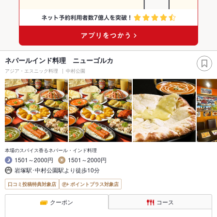
ネパールインド料理 ニューゴルカ
アジア・エスニック料理
中村公園
本場のスパイス香るネパール・インド料理
1501～2000円
1501～2000円
岩塚駅･中村公園駅より徒歩10分
口コミ投稿特典対象店
ポイントプラス対象店
クーポン
コース