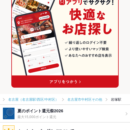
名古屋（名古屋駅/西区/中村区）
名古屋市中村区その他
岩塚駅
夏のポイント還元祭2026
最大15,000ポイント還元