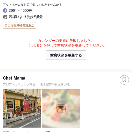
アットホームなお店で楽しく飲みませんか？
3001～4000円
岩塚駅より徒歩約5分
口コミ投稿特典対象店
カレンダーの更新に失敗しました。
下記ボタンを押して空席状況を更新してください。
空席状況を更新する
Chef Mama
アジア・エスニック料理
名古屋市中村区その他